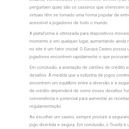
perguntam quais são os cassinos que oferecem o
virtuais têm se tornado uma forma popular de en
acessível a jogadores de todo o mundo.
A plataforma é otimizada para dispositivos móveis
momento e em qualquer lugar, aumentando ainda ma
no site é um fator crucial. O Europa Casino possui 
jogadores encontrem rapidamente o que procuram
Em conclusão, a aceitação de cartões de crédito e
desafios. À medida que a indústria de jogos contin
encontrem um equilíbrio entre a diversão e a segu
de crédito dependerá de como esses desafios fo
conveniência e potencial para aumentar as receit
regulamentação.
Ao escolher um casino, sempre priorize a seguran
jogo divertida e segura. Em conclusão, o Trustly