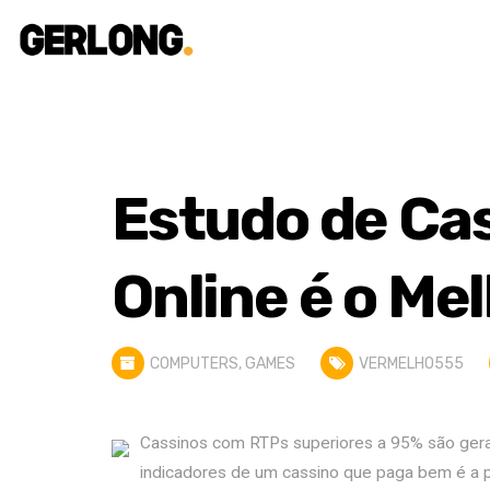
Estudo de Cas
Online é o Me
COMPUTERS, GAMES
VERMELHO555
Cassinos com RTPs superiores a 95% são gera
indicadores de um cassino que paga bem é a p