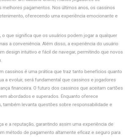
s melhores pagamentos. Nos últimos anos, os cassinos
tretenimento, oferecendo uma experiência emocionante e
, o que significa que os usuários podem jogar a qualquer
is a conveniência. Além disso, a experiência do usuário
um design intuitivo e fácil de navegar, permitindo que novos
.
m cassinos é uma prática que traz tanto benefícios quanto
ua a evoluir, será fundamental que cassinos e jogadores
rança financeira. O futuro dos cassinos que aceitam cartões
rem abordados e superados. Enquanto oferece
as, também levanta questões sobre responsabilidade e
ça e a reputação, garantindo assim uma experiência de
 é um método de pagamento altamente eficaz e seguro para