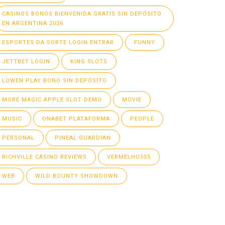
CASINOS BONOS BIENVENIDA GRATIS SIN DEPÓSITO
EN ARGENTINA 2026
ESPORTES DA SORTE LOGIN ENTRAR
FUNNY
JETTBET LOGIN
KING SLOTS
LOWEN PLAY BONO SIN DEPÓSITO
MORE MAGIC APPLE SLOT DEMO
MOVIE
MUSIC
ONABET PLATAFORMA
PEOPLE
PERSONAL
PINEAL GUARDIAN
RICHVILLE CASINO REVIEWS
VERMELHO555
WEB
WILD BOUNTY SHOWDOWN