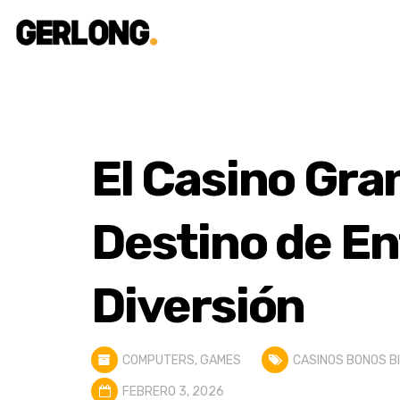
El Casino Gra
Destino de En
Diversión
COMPUTERS, GAMES
CASINOS BONOS BI
FEBRERO 3, 2026