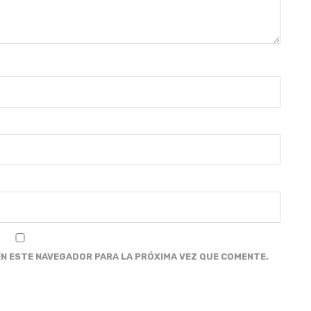
EN ESTE NAVEGADOR PARA LA PRÓXIMA VEZ QUE COMENTE.