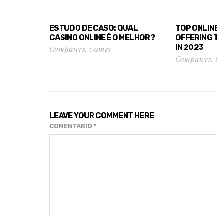
ESTUDO DE CASO: QUAL
TOP ONLIN
CASINO ONLINE É O MELHOR?
OFFERING 
IN 2023
Computers, Games
Computers,
LEAVE YOUR COMMENT HERE
COMENTARIO
*