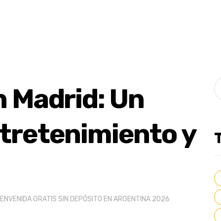
n Madrid: Un
tretenimiento y
ENVENIDA GRATIS SIN DEPÓSITO EN ARGENTINA 2026