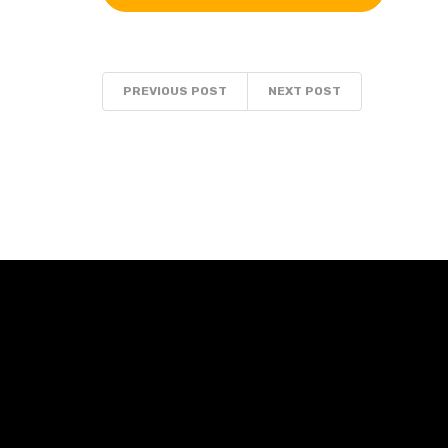
PREVIOUS POST
NEXT POST