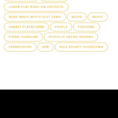
LOWEN PLAY BONO SIN DEPÓSITO
MORE MAGIC APPLE SLOT DEMO
MOVIE
MUSIC
ONABET PLATAFORMA
PEOPLE
PERSONAL
PINEAL GUARDIAN
RICHVILLE CASINO REVIEWS
VERMELHO555
WEB
WILD BOUNTY SHOWDOWN