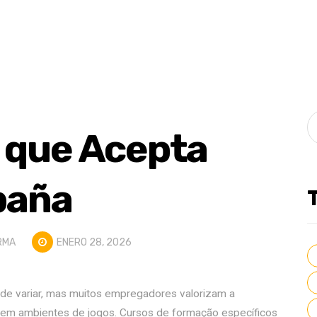
e que Acepta
paña
RMA
ENERO 28, 2026
pode variar, mas muitos empregadores valorizam a
u em ambientes de jogos. Cursos de formação específicos