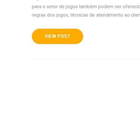
para o setor de jogos também podem ser oferecido
regras dos jogos, técnicas de atendimento ao clie
VIEW POST