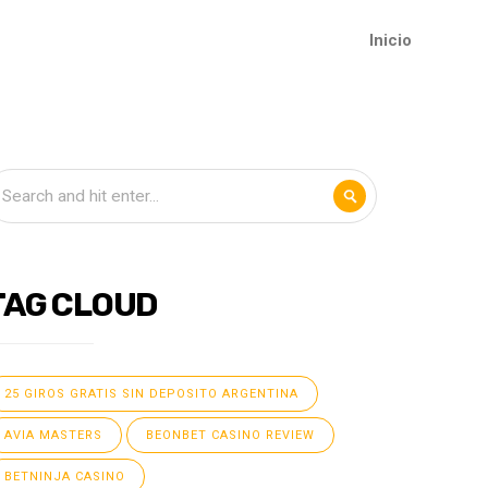
Inicio
TAG CLOUD
25 GIROS GRATIS SIN DEPOSITO ARGENTINA
AVIA MASTERS
BEONBET CASINO REVIEW
BETNINJA CASINO