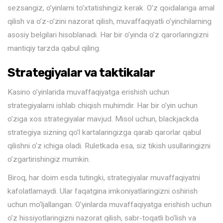
sezsangiz, o’yinlarni to’xtatishingiz kerak. O’z qoidalariga amal
qilish va o’z-o’zini nazorat qilish, muvaffaqiyatli o’yinchilarning
asosiy belgilari hisoblanadi. Har bir o’yinda o’z qarorlaringizni
mantiqiy tarzda qabul qiling.
Strategiyalar va taktikalar
Kasino o’yinlarida muvaffaqiyatga erishish uchun
strategiyalarni ishlab chiqish muhimdir. Har bir o’yin uchun
o’ziga xos strategiyalar mavjud. Misol uchun, blackjackda
strategiya sizning qo’l kartalaringizga qarab qarorlar qabul
qilishni o’z ichiga oladi. Ruletkada esa, siz tikish usullaringizni
o’zgartirishingiz mumkin.
Biroq, har doim esda tutingki, strategiyalar muvaffaqiyatni
kafolatlamaydi. Ular faqatgina imkoniyatlaringizni oshirish
uchun mo’ljallangan. O’yinlarda muvaffaqiyatga erishish uchun
o’z hissiyotlaringizni nazorat qilish, sabr-toqatli bo’lish va