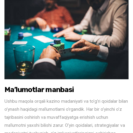
Ma’lumotlar manbasi
Ushbu maqola orqali kazino madaniyati va to’g’ri qoidalar bilan
o’ynash haqidagi ma’lumotlarni o’rgandik. Har bir o’yinchi o’z
tajribasini oshirish va muvaffaqiyatga erishish uchun
ma’lumotni yaxshi bilishi zarur. O’yin qoidalari, strategiyalar va