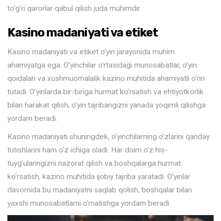
to’g’ri qarorlar qabul qilish juda muhimdir.
Kasino madaniyati va etiket
Kasino madaniyati va etiket o’yin jarayonida muhim
ahamiyatga ega. O’yinchilar o’rtasidagi munosabatlar, o’yin
qoidalari va xushmuomalalik kazino muhitida ahamiyatli o’rin
tutadi. O’yinlarda bir-biriga hurmat ko’rsatish va ehtiyotkorlik
bilan harakat qilish, o’yin tajribangizni yanada yoqimli qilishga
yordam beradi.
Kasino madaniyati shuningdek, o’yinchilarning o’zlarini qanday
tutishlarini ham o’z ichiga oladi. Har doim o’z his-
tuyg’ularingizni nazorat qilish va boshqalarga hurmat
ko’rsatish, kazino muhitida ijobiy tajriba yaratadi. O’yinlar
davomida bu madaniyatni saqlab qolish, boshqalar bilan
yaxshi munosabatlarni o’rnatishga yordam beradi.