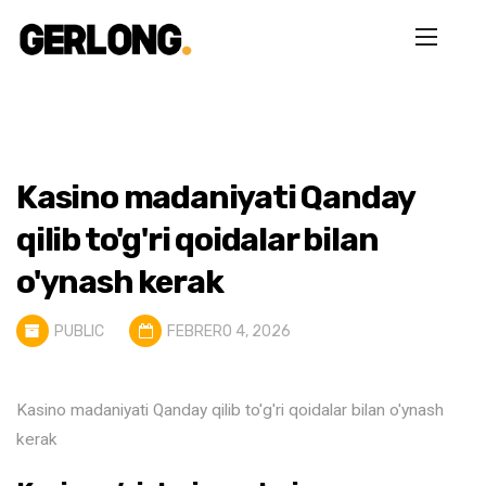
Kasino madaniyati Qanday
qilib to'g'ri qoidalar bilan
o'ynash kerak
PUBLIC
FEBRERO 4, 2026
Kasino madaniyati Qanday qilib to'g'ri qoidalar bilan o'ynash
kerak