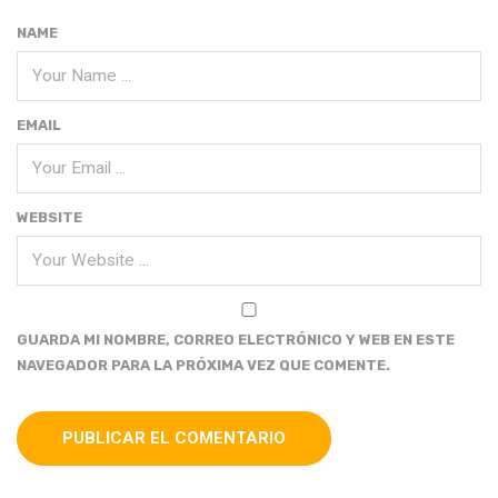
NAME
EMAIL
WEBSITE
GUARDA MI NOMBRE, CORREO ELECTRÓNICO Y WEB EN ESTE
NAVEGADOR PARA LA PRÓXIMA VEZ QUE COMENTE.