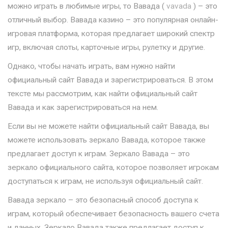
можно играть в любимые игры, то Вавада (
vavada
) – это
отличный выбор. Вавада казино – это популярная онлайн-
игровая платформа, которая предлагает широкий спектр
игр, включая слоты, карточные игры, рулетку и другие.
Однако, чтобы начать играть, вам нужно найти
официальный сайт Вавада и зарегистрироваться. В этом
тексте мы рассмотрим, как найти официальный сайт
Вавада и как зарегистрироваться на нем.
Если вы не можете найти официальный сайт Вавада, вы
можете использовать зеркало Вавада, которое также
предлагает доступ к играм. Зеркало Вавада – это
зеркало официального сайта, которое позволяет игрокам
доступаться к играм, не используя официальный сайт.
Вавада зеркало – это безопасный способ доступа к
играм, который обеспечивает безопасность вашего счета
и данных. Зеркало Вавада также предлагает доступ к