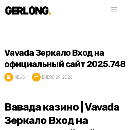
Vavada Зеркало Вход на
официальный сайт 2025.748
NEWS
ENERO 29, 2026
Вавада казино | Vavada
Зеркало Вход на