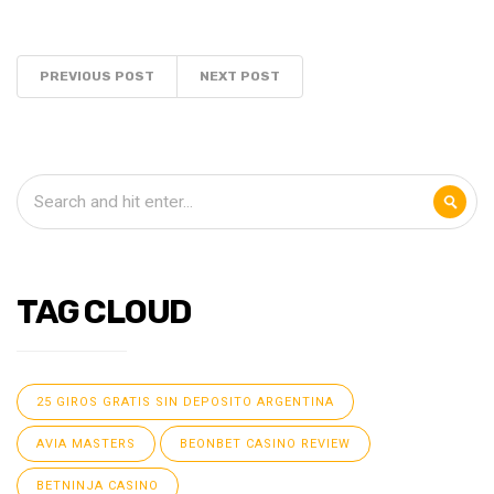
PREVIOUS POST
NEXT POST
TAG CLOUD
25 GIROS GRATIS SIN DEPOSITO ARGENTINA
AVIA MASTERS
BEONBET CASINO REVIEW
BETNINJA CASINO