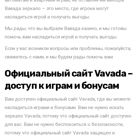
автоматам и азартным играм, не оставляя им выбора.
Вавада зеркало – это место, где игроки могут
насладиться игрой и получать выгоды.
Мы рады, что вы выбрали Вавада казино, и мы готовы
помочь вам насладиться игрой и получать выгоды.
Если у вас возникли вопросы или проблемы, пожалуйста,
свяжитесь с нами, и мы будем рады помочь вам.
Официальный сайт Vavada –
доступ к играм и бонусам
Вам доступен официальный сайт Vavada, где вы можете
насладиться играми и бонусами. Вам не нужно искать
зеркало Vavada, потому что официальный сайт доступен
для вас. Вам не нужно беспокоиться о безопасности,
потому что официальный сайт Vavada защищен и