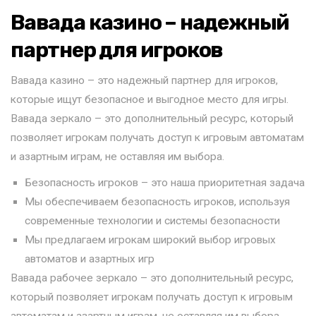
Вавада казино – надежный
партнер для игроков
Вавада казино – это надежный партнер для игроков,
которые ищут безопасное и выгодное место для игры.
Вавада зеркало – это дополнительный ресурс, который
позволяет игрокам получать доступ к игровым автоматам
и азартным играм, не оставляя им выбора.
Безопасность игроков – это наша приоритетная задача
Мы обеспечиваем безопасность игроков, используя
современные технологии и системы безопасности
Мы предлагаем игрокам широкий выбор игровых
автоматов и азартных игр
Вавада рабочее зеркало – это дополнительный ресурс,
который позволяет игрокам получать доступ к игровым