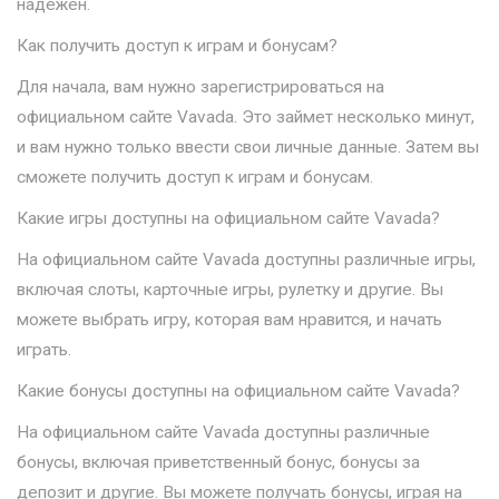
надежен.
Как получить доступ к играм и бонусам?
Для начала, вам нужно зарегистрироваться на
официальном сайте Vavada. Это займет несколько минут,
и вам нужно только ввести свои личные данные. Затем вы
сможете получить доступ к играм и бонусам.
Какие игры доступны на официальном сайте Vavada?
На официальном сайте Vavada доступны различные игры,
включая слоты, карточные игры, рулетку и другие. Вы
можете выбрать игру, которая вам нравится, и начать
играть.
Какие бонусы доступны на официальном сайте Vavada?
На официальном сайте Vavada доступны различные
бонусы, включая приветственный бонус, бонусы за
депозит и другие. Вы можете получать бонусы, играя на