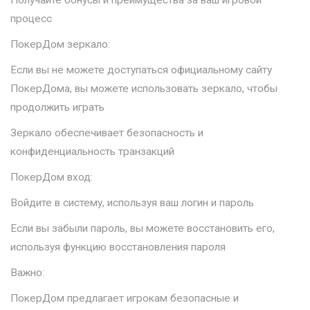
Получайте бонусы и преимущества за ваш игровой
процесс
ПокерДом зеркало:
Если вы не можете доступаться официальному сайту
ПокерДома, вы можете использовать зеркало, чтобы
продолжить играть
Зеркало обеспечивает безопасность и
конфиденциальность транзакций
ПокерДом вход:
Войдите в систему, используя ваш логин и пароль
Если вы забыли пароль, вы можете восстановить его,
используя функцию восстановления пароля
Важно:
ПокерДом предлагает игрокам безопасные и