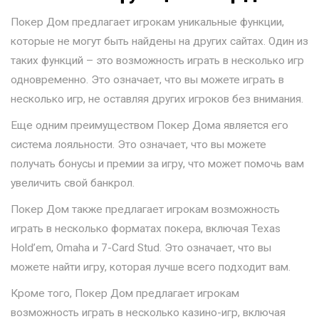
Покер Дом предлагает игрокам уникальные функции,
которые не могут быть найдены на других сайтах. Один из
таких функций – это возможность играть в несколько игр
одновременно. Это означает, что вы можете играть в
несколько игр, не оставляя других игроков без внимания.
Еще одним преимуществом Покер Дома является его
система лояльности. Это означает, что вы можете
получать бонусы и премии за игру, что может помочь вам
увеличить свой банкрол.
Покер Дом также предлагает игрокам возможность
играть в несколько форматах покера, включая Texas
Hold’em, Omaha и 7-Card Stud. Это означает, что вы
можете найти игру, которая лучше всего подходит вам.
Кроме того, Покер Дом предлагает игрокам
возможность играть в несколько казино-игр, включая