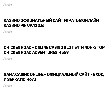
News
КАЗИНО ОФИЦИАЛЬНЫЙ САЙТ ИГРАТЬ В ОНЛАЙН
КАЗИНО PIN UP.12236
News
CHICKEN ROAD – ONLINE CASINO SLOT WITH NON-STOP
CHICKEN ROAD ADVENTURES.4559
News
GAMA CASINO ONLINE – ОФИЦИАЛЬНЫЙ САЙТ – ВХОД
И ЗЕРКАЛО.4673
News