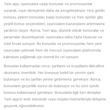
1win app, oyunculara cazip bonuslar ve promosyonlar
sunarak, oyun deneyimini daha da zenginleştiriyor. Hoş geldin
bonusu, yatırım bonusları, kayıp bonusları ve free spinler gibi
çeşitli bonus seçenekleri, oyuncuların kazançlarını artırmasına
yardımcı oluyor. Ayrıca, 1win app, düzenli olarak turnuvalar ve
yarışmalar düzenleyerek, oyunculara daha fazla heyecan ve
ödül fırsatı sunuyor. Bu bonuslar ve promosyonlar, hem yeni
oyuncuları çekmek hem de mevcut oyuncuların platformda
kalmasını sağlamak için önemli bir rol oynuyor.
Bonusları kullanmadan önce, şartlarını ve koşullarını dikkatlice
okumanız önemlidir. Her bonusun belirli bir çevrim şartı
bulunuyor ve bu şartları yerine getirmeniz gerekiyor. Ayrıca,
bonusların geçerlilik süresi de bulunuyor ve bu süre içinde
bonusu kullanmanız gerekiyor. Bonuslarla ilgili tüm detayları
1win app’in web sitesinde veya müşteri hizmetleriyle iletişime
geçerek öğrenebilirsiniz.