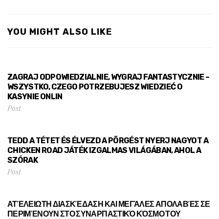
YOU MIGHT ALSO LIKE
ZAGRAJ ODPOWIEDZIALNIE, WYGRAJ FANTASTYCZNIE –
WSZYSTKO, CZEGO POTRZEBUJESZ WIEDZIEĆ O
KASYNIE ONLIN
Post
TEDD A TÉTET ÉS ÉLVEZD A PÖRGÉST NYERJ NAGYOT A
CHICKEN ROAD JÁTÉK IZGALMAS VILÁGÁBAN, AHOL A
SZÓRAK
Post
ΑΤΈΛΕΙΩΤΗ ΔΙΑΣΚΈΔΑΣΗ ΚΑΙ ΜΕΓΆΛΕΣ ΑΠΟΛΑΒΈΣ ΣΕ
ΠΕΡΙΜΈΝΟΥΝ ΣΤΟ ΣΥΝΑΡΠΑΣΤΙΚΌ ΚΌΣΜΟ ΤΟΥ