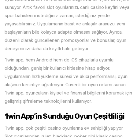
sunuyor. Artık favori slot oyunlarınızı, canlı casino keyfini veya
spor bahislerini istediğiniz zaman, istediğiniz yerde
yaşayabilirsiniz. Uygulamanın basit ve anlaşılır arayüzü, yeni
başlayanların bile kolayca adapte olmasını sağlıyor. Ayrıca,
düzenli olarak güncellenen promosyonlar ve bonuslar, oyun
deneyiminizi daha da keyifli hale getiriyor.
1win app, hem Android hem de iOS cihazlarla uyumlu
olduğundan, geniş bir kullanıcı kitlesine hitap ediyor.
Uygulamanın hızlı yükleme süresi ve akıcı performansı, oyun
akışınızı kesintiye uğratmıyor. Güvenli bir oyun ortamı sunan
1win app, oyuncuların kişisel ve finansal bilgilerini korumak için
gelişmiş şifreleme teknolojilerini kullanıyor.
1win App’in Sunduğu Oyun Çeşitliliği
1win app, çok çeşitli casino oyunlarına ev sahipliği yapıyor.
Slot oyunlarından, rulet, blackjack, poker gibi klasik casino