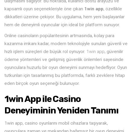
ulaşmasını sağlıyor. Bu noktada, kullanıcı dostu arayüzü ve
kapsamlı oyun seçenekleriyle öne çıkan
1win app
, özellikle
dikkatleri üzerine çekiyor. Bu uygulama, hem yeni başlayanlar
hem de deneyimli oyuncular için ideal bir platform sunuyor.
Online casinoların popülaritesinin artmasında, kolay para
kazanma imkanı kadar, modern teknolojiyle sunulan güvenli ve
hızlı işlem süreçleri de büyük rol oynuyor.
1win app
, güvenilir
ödeme yöntemleri ve gelişmiş güvenlik önlemleri sayesinde
oyunculara huzurlu bir oyun deneyimi sunmayı hedefliyor. Oyun
tutkunları için tasarlanmış bu platformda, farklı zevklere hitap
eden birçok oyun seçeneği bulunuyor.
1win App ile Casino
Deneyiminin Yeniden Tanımı
1win app, casino oyunlarını mobil cihazlara taşıyarak,
oyunculara zaman ve mekandan bağımsız bir oyun deneyimi