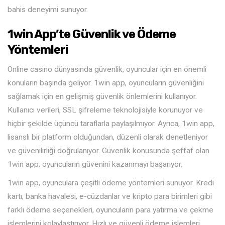
bahis deneyimi sunuyor.
1win App’te Güvenlik ve Ödeme
Yöntemleri
Online casino dünyasında güvenlik, oyuncular için en önemli
konuların başında geliyor. 1win app, oyuncuların güvenliğini
sağlamak için en gelişmiş güvenlik önlemlerini kullanıyor.
Kullanıcı verileri, SSL şifreleme teknolojisiyle korunuyor ve
hiçbir şekilde üçüncü taraflarla paylaşılmıyor. Ayrıca, 1win app,
lisanslı bir platform olduğundan, düzenli olarak denetleniyor
ve güvenilirliği doğrulanıyor. Güvenlik konusunda şeffaf olan
1win app, oyuncuların güvenini kazanmayı başarıyor.
1win app, oyunculara çeşitli ödeme yöntemleri sunuyor. Kredi
kartı, banka havalesi, e-cüzdanlar ve kripto para birimleri gibi
farklı ödeme seçenekleri, oyuncuların para yatırma ve çekme
işlemlerini kolaylaştırıyor. Hızlı ve güvenli ödeme işlemleri,