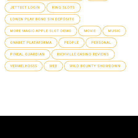
JETTBET LOGIN
KING SLOTS
LOWEN PLAY BONO SIN DEPÓSITO
MORE MAGIC APPLE SLOT DEMO
MOVIE
MUSIC
ONABET PLATAFORMA
PEOPLE
PERSONAL
PINEAL GUARDIAN
RICHVILLE CASINO REVIEWS
VERMELHO555
WEB
WILD BOUNTY SHOWDOWN