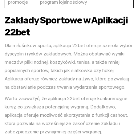
promocje
program lojalnościowy
Zakłady Sportowe w Aplikacji
22bet
Dla miłośników sportu, aplikacja 22bet oferuje szeroki wybór
dyscyplin i rynków zakładowych. Można obstawiać wyniki
meczów piłki nożnej, koszykówki, tenisa, a także mniej
popularnych sportów, takich jak siatkówka czy hokej.
Aplikacja oferuje również zakłady na żywo, które pozwalają
na obstawianie podczas trwania wydarzenia sportowego.
Warto zauważyć, że aplikacja 22bet oferuje konkurencyjne
kursy, co zwiększa potencjalną wygraną. Dodatkowo,
aplikacja oferuje możliwość skorzystania z funkcji cashout,
która pozwala na wcześniejsze zakończenie zakładu i
zabezpieczenie przynajmniej części wygranej.