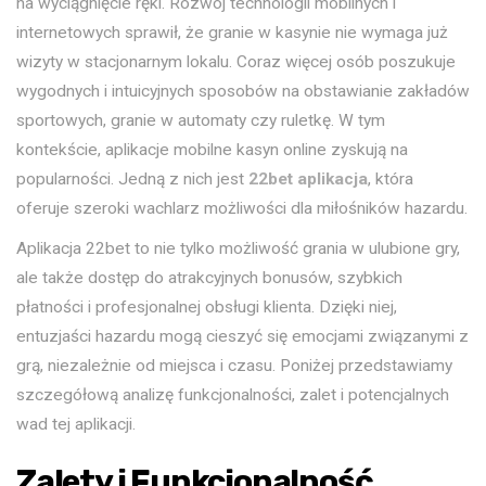
na wyciągnięcie ręki. Rozwój technologii mobilnych i
internetowych sprawił, że granie w kasynie nie wymaga już
wizyty w stacjonarnym lokalu. Coraz więcej osób poszukuje
wygodnych i intuicyjnych sposobów na obstawianie zakładów
sportowych, granie w automaty czy ruletkę. W tym
kontekście, aplikacje mobilne kasyn online zyskują na
popularności. Jedną z nich jest
22bet aplikacja
, która
oferuje szeroki wachlarz możliwości dla miłośników hazardu.
Aplikacja 22bet to nie tylko możliwość grania w ulubione gry,
ale także dostęp do atrakcyjnych bonusów, szybkich
płatności i profesjonalnej obsługi klienta. Dzięki niej,
entuzjaści hazardu mogą cieszyć się emocjami związanymi z
grą, niezależnie od miejsca i czasu. Poniżej przedstawiamy
szczegółową analizę funkcjonalności, zalet i potencjalnych
wad tej aplikacji.
Zalety i Funkcjonalność