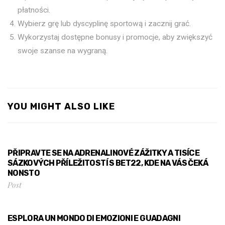
płatności.
Wybierz grę lub dyscyplinę sportową i zacznij grać.
Wykorzystaj dostępne bonusy i promocje, aby zwiększyć
swoje szanse na wygraną.
YOU MIGHT ALSO LIKE
PŘIPRAVTE SE NA ADRENALINOVÉ ZÁŽITKY A TISÍCE
SÁZKOVÝCH PŘÍLEŽITOSTÍ S BET22, KDE NA VÁS ČEKÁ
NONSTO
Post
ESPLORA UN MONDO DI EMOZIONI E GUADAGNI