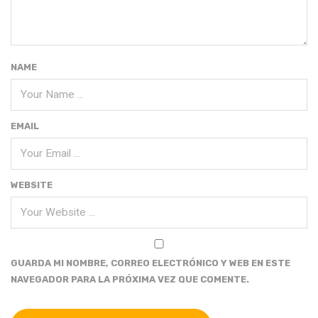
NAME
EMAIL
WEBSITE
GUARDA MI NOMBRE, CORREO ELECTRÓNICO Y WEB EN ESTE
NAVEGADOR PARA LA PRÓXIMA VEZ QUE COMENTE.