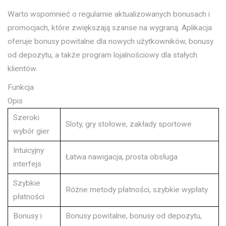
Warto wspomnieć o regularnie aktualizowanych bonusach i
promocjach, które zwiększają szanse na wygraną. Aplikacja
oferuje bonusy powitalne dla nowych użytkowników, bonusy
od depozytu, a także program lojalnościowy dla stałych
klientów.
Funkcja
Opis
Szeroki
Sloty, gry stołowe, zakłady sportowe
wybór gier
Intuicyjny
Łatwa nawigacja, prosta obsługa
interfejs
Szybkie
Różne metody płatności, szybkie wypłaty
płatności
Bonusy i
Bonusy powitalne, bonusy od depozytu,