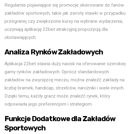
Regularnie pojawiające się promocje skierowane do fanów
zakładów sportowych, takie jak zwroty stawki w przypadku
przegranej czy zwiększone kursy na wybrane wydarzenia,
uczyniają aplikację 22bet atrakcyjną propozycją dla
obstawiających.
Analiza Rynków Zakładowych
Aplikacja 22bet stawia duży nacisk na oferowanie szerokiej
gamy rynków zakładowych. Oprócz standardowych
zakładów na zwycięzcę meczu, można znaleźć zakłady na
liczbę bramek, handicap, strzelców, narożniki i wiele innych.
Dzięki temu, każdy gracz może znaleźć rynek, który
odpowiada jego preferencjom i strategiom.
Funkcje Dodatkowe dla Zakładów
Sportowych