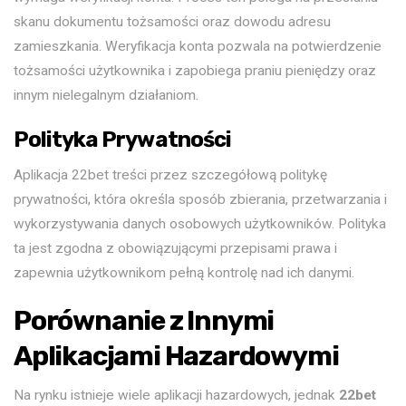
skanu dokumentu tożsamości oraz dowodu adresu
zamieszkania. Weryfikacja konta pozwala na potwierdzenie
tożsamości użytkownika i zapobiega praniu pieniędzy oraz
innym nielegalnym działaniom.
Polityka Prywatności
Aplikacja 22bet treści przez szczegółową politykę
prywatności, która określa sposób zbierania, przetwarzania i
wykorzystywania danych osobowych użytkowników. Polityka
ta jest zgodna z obowiązującymi przepisami prawa i
zapewnia użytkownikom pełną kontrolę nad ich danymi.
Porównanie z Innymi
Aplikacjami Hazardowymi
Na rynku istnieje wiele aplikacji hazardowych, jednak
22bet