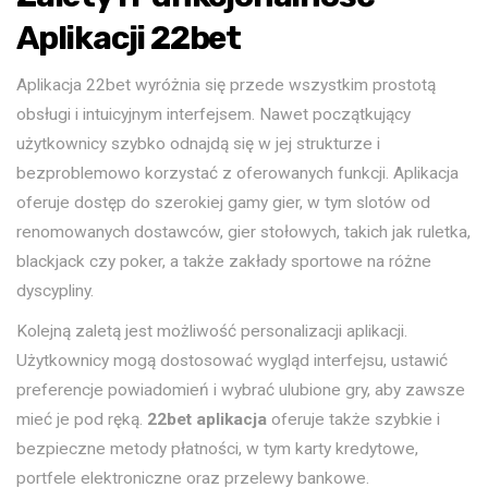
Aplikacji 22bet
Aplikacja 22bet wyróżnia się przede wszystkim prostotą
obsługi i intuicyjnym interfejsem. Nawet początkujący
użytkownicy szybko odnajdą się w jej strukturze i
bezproblemowo korzystać z oferowanych funkcji. Aplikacja
oferuje dostęp do szerokiej gamy gier, w tym slotów od
renomowanych dostawców, gier stołowych, takich jak ruletka,
blackjack czy poker, a także zakłady sportowe na różne
dyscypliny.
Kolejną zaletą jest możliwość personalizacji aplikacji.
Użytkownicy mogą dostosować wygląd interfejsu, ustawić
preferencje powiadomień i wybrać ulubione gry, aby zawsze
mieć je pod ręką.
22bet aplikacja
oferuje także szybkie i
bezpieczne metody płatności, w tym karty kredytowe,
portfele elektroniczne oraz przelewy bankowe.