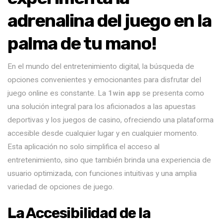
adrenalina del juego en la
palma de tu mano!
En el mundo del entretenimiento digital, la búsqueda de
opciones convenientes y emocionantes para disfrutar del
juego online es constante. La
1win app
se presenta como
una solución integral para los aficionados a las apuestas
deportivas y los juegos de casino, ofreciendo una plataforma
accesible desde cualquier lugar y en cualquier momento.
Esta aplicación no solo simplifica el acceso al
entretenimiento, sino que también brinda una experiencia de
usuario optimizada, con funciones intuitivas y una amplia
variedad de opciones de juego.
La Accesibilidad de la