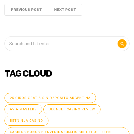
PREVIOUS POST
NEXT POST
TAG CLOUD
25 GIROS GRATIS SIN DEPOSITO ARGENTINA
AVIA MASTERS
BEONBET CASINO REVIEW
BETNINJA CASINO
CASINOS BONOS BIENVENIDA GRATIS SIN DEPÓSITO EN