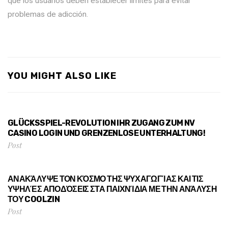
que los usuarios deben establecer límites para evitar
problemas de adicción.
YOU MIGHT ALSO LIKE
GLÜCKSSPIEL-REVOLUTION IHR ZUGANG ZUM NV
CASINO LOGIN UND GRENZENLOSE UNTERHALTUNG!
Post
ΑΝΑΚΆΛΥΨΕ ΤΟΝ ΚΌΣΜΟ ΤΗΣ ΨΥΧΑΓΩΓΊΑΣ ΚΑΙ ΤΙΣ
ΥΨΗΛΈΣ ΑΠΟΔΌΣΕΙΣ ΣΤΑ ΠΑΙΧΝΊΔΙΑ ΜΕ ΤΗΝ ΑΝΆΛΥΣΗ
ΤΟΥ COOLZIN
Post