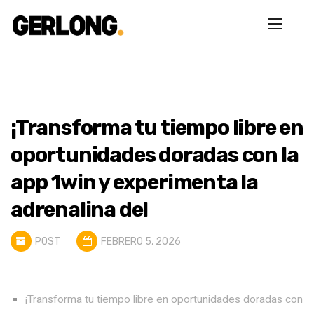
¡Transforma tu tiempo libre en
oportunidades doradas con la
app 1win y experimenta la
adrenalina del
POST
FEBRERO 5, 2026
¡Transforma tu tiempo libre en oportunidades doradas con