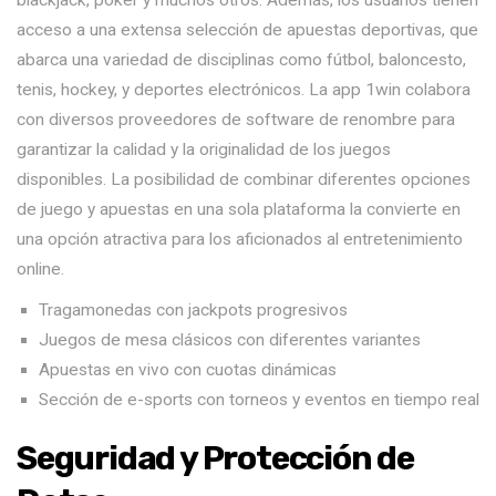
blackjack, póker y muchos otros. Además, los usuarios tienen
acceso a una extensa selección de apuestas deportivas, que
abarca una variedad de disciplinas como fútbol, baloncesto,
tenis, hockey, y deportes electrónicos. La app 1win colabora
con diversos proveedores de software de renombre para
garantizar la calidad y la originalidad de los juegos
disponibles. La posibilidad de combinar diferentes opciones
de juego y apuestas en una sola plataforma la convierte en
una opción atractiva para los aficionados al entretenimiento
online.
Tragamonedas con jackpots progresivos
Juegos de mesa clásicos con diferentes variantes
Apuestas en vivo con cuotas dinámicas
Sección de e-sports con torneos y eventos en tiempo real
Seguridad y Protección de