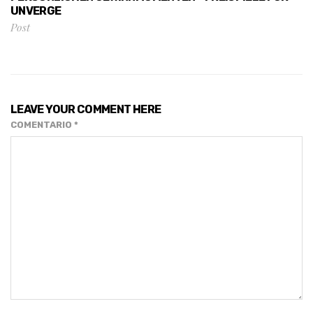
UNVERGE
Post
LEAVE YOUR COMMENT HERE
COMENTARIO
*