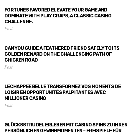
FORTUNES FAVORED ELEVATE YOUR GAME AND
DOMINATE WITH PLAY CRAPS, A CLASSIC CASINO
CHALLENGE.
Post
CAN YOU GUIDE A FEATHERED FRIEND SAFELY TO ITS
GOLDEN REWARD ON THE CHALLENGING PATH OF
CHICKEN ROAD
Post
LÉCHAPPÉE BELLE TRANSFORMEZ VOS MOMENTS DE
LOISIR EN OPPORTUNITÉS PALPITANTES AVEC
MILLIONER CASINO
Post
GLÜCKSSTRUDEL ERLEBEN MIT CASINO SPINS ZU IHREN
PERSÖNLICHEN GEWINNMOMENTEN – FREISPIELE FÜR