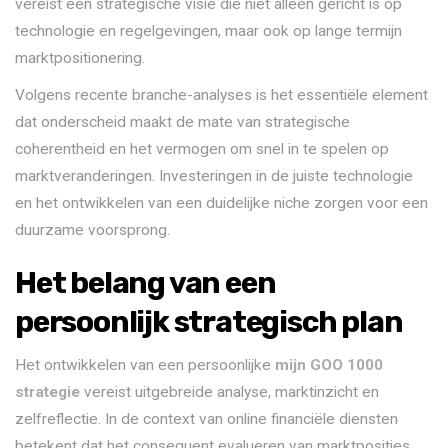
vereist een strategische visie die niet alleen gericht is op
technologie en regelgevingen, maar ook op lange termijn
marktpositionering.
Volgens recente branche-analyses is het essentiële element
dat onderscheid maakt de mate van strategische
coherentheid en het vermogen om snel in te spelen op
marktveranderingen. Investeringen in de juiste technologie
en het ontwikkelen van een duidelijke niche zorgen voor een
duurzame voorsprong.
Het belang van een
persoonlijk strategisch plan
Het ontwikkelen van een persoonlijke
mijn GOO 1000
strategie
vereist uitgebreide analyse, marktinzicht en
zelfreflectie. In de context van online financiële diensten
betekent dat het consequent evalueren van marktposities,