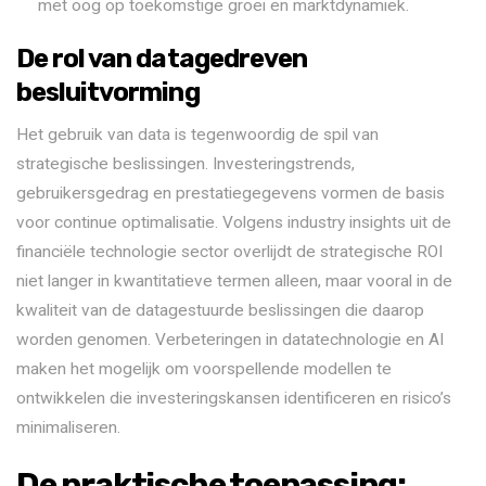
met oog op toekomstige groei en marktdynamiek.
De rol van datagedreven
besluitvorming
Het gebruik van data is tegenwoordig de spil van
strategische beslissingen. Investeringstrends,
gebruikersgedrag en prestatiegegevens vormen de basis
voor continue optimalisatie. Volgens industry insights uit de
financiële technologie sector overlijdt de strategische ROI
niet langer in kwantitatieve termen alleen, maar vooral in de
kwaliteit van de datagestuurde beslissingen die daarop
worden genomen. Verbeteringen in datatechnologie en AI
maken het mogelijk om voorspellende modellen te
ontwikkelen die investeringskansen identificeren en risico’s
minimaliseren.
De praktische toepassing: