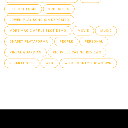
JETTBET LOGIN
KING SLOTS
LOWEN PLAY BONO SIN DEPÓSITO
MORE MAGIC APPLE SLOT DEMO
MOVIE
MUSIC
ONABET PLATAFORMA
PEOPLE
PERSONAL
PINEAL GUARDIAN
RICHVILLE CASINO REVIEWS
VERMELHO555
WEB
WILD BOUNTY SHOWDOWN