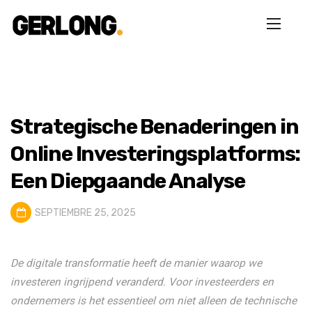
Strategische Benaderingen in
Online Investeringsplatforms:
Een Diepgaande Analyse
SEPTIEMBRE 25, 2025
De digitale transformatie heeft de manier waarop we
investeren ingrijpend veranderd. Voor investeerders en
ondernemers is het essentieel om niet alleen de technische