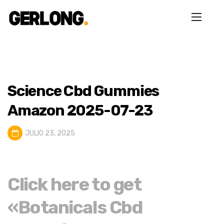
Science Cbd Gummies
Amazon 2025-07-23
JULIO 23, 2025
Click here to get
«Botanicals Cbd