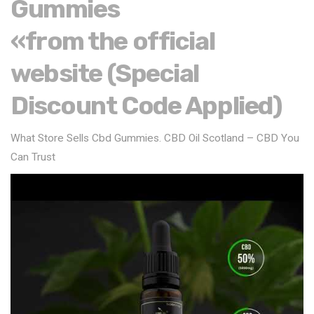
Gummies
«from the official
website (Special
Discount Code Applied)
What Store Sells Cbd Gummies. CBD Oil Scotland – CBD You
Can Trust