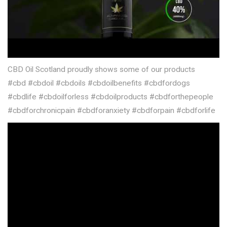
CBD Oil Scotland proudly shows some of our products
#cbd #cbdoil #cbdoils #cbdoilbenefits #cbdfordogs
#cbdlife #cbdoilforless #cbdoilproducts #cbdforthepeople
#cbdforchronicpain #cbdforanxiety #cbdforpain #cbdforlife