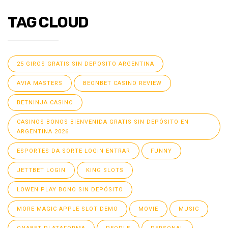
TAG CLOUD
25 GIROS GRATIS SIN DEPOSITO ARGENTINA
AVIA MASTERS
BEONBET CASINO REVIEW
BETNINJA CASINO
CASINOS BONOS BIENVENIDA GRATIS SIN DEPÓSITO EN
ARGENTINA 2026
ESPORTES DA SORTE LOGIN ENTRAR
FUNNY
JETTBET LOGIN
KING SLOTS
LOWEN PLAY BONO SIN DEPÓSITO
MORE MAGIC APPLE SLOT DEMO
MOVIE
MUSIC