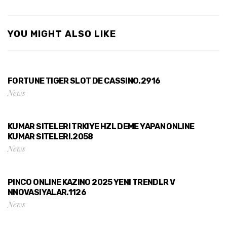
YOU MIGHT ALSO LIKE
FORTUNE TIGER SLOT DE CASSINO.2916
News
KUMAR SITELERI TRKIYE HZL DEME YAPAN ONLINE
KUMAR SITELERI.2058
News
PINCO ONLINE KAZINO 2025 YENI TRENDLR V
NNOVASIYALAR.1126
News