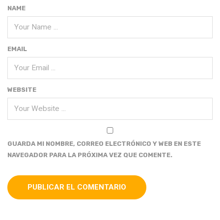
NAME
EMAIL
WEBSITE
GUARDA MI NOMBRE, CORREO ELECTRÓNICO Y WEB EN ESTE
NAVEGADOR PARA LA PRÓXIMA VEZ QUE COMENTE.