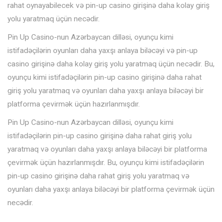
rahat oynayabilecek və pin-up casino girişinə daha kolay giriş
yolu yaratmaq üçün necədir.
Pin Up Casino-nun Azərbaycan dilləsi, oyunçu kimi
istifadəçilərin oyunları daha yaxşı anlaya biləcəyi və pin-up
casino girişinə daha kolay giriş yolu yaratmaq üçün necədir. Bu,
oyunçu kimi istifadəçilərin pin-up casino girişinə daha rahat
giriş yolu yaratmaq və oyunları daha yaxşı anlaya biləcəyi bir
platforma çevirmək üçün hazırlanmışdır.
Pin Up Casino-nun Azərbaycan dilləsi, oyunçu kimi
istifadəçilərin pin-up casino girişinə daha rahat giriş yolu
yaratmaq və oyunları daha yaxşı anlaya biləcəyi bir platforma
çevirmək üçün hazırlanmışdır. Bu, oyunçu kimi istifadəçilərin
pin-up casino girişinə daha rahat giriş yolu yaratmaq və
oyunları daha yaxşı anlaya biləcəyi bir platforma çevirmək üçün
necədir.