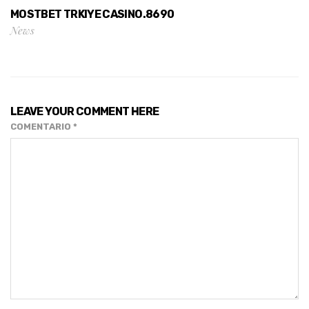
MOSTBET TRKIYE CASINO.8690
News
LEAVE YOUR COMMENT HERE
COMENTARIO
*