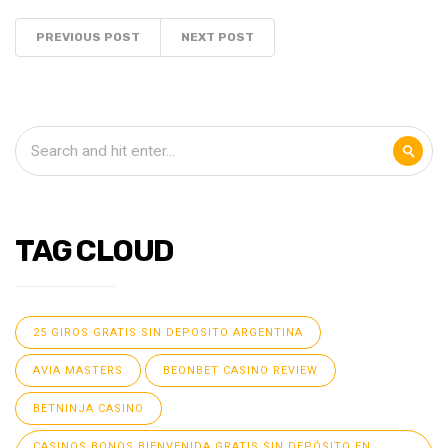
PREVIOUS POST
NEXT POST
TAG CLOUD
25 GIROS GRATIS SIN DEPOSITO ARGENTINA
AVIA MASTERS
BEONBET CASINO REVIEW
BETNINJA CASINO
CASINOS BONOS BIENVENIDA GRATIS SIN DEPÓSITO EN