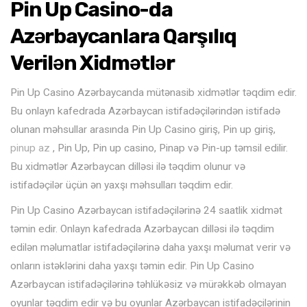
Pin Up Casino-da
Azərbaycanlara Qarşılıq
Verilən Xidmətlər
Pin Up Casino Azərbaycanda mütənasib xidmətlər təqdim edir.
Bu onlayn kafedrada Azərbaycan istifadəçilərindən istifadə
olunan məhsullar arasında Pin Up Casino giriş, Pin up giriş,
pinup az
, Pin Up, Pin up casino, Pinap və Pin-up təmsil edilir.
Bu xidmətlər Azərbaycan dilləsi ilə təqdim olunur və
istifadəçilər üçün ən yaxşı məhsulları təqdim edir.
Pin Up Casino Azərbaycan istifadəçilərinə 24 saatlik xidmət
təmin edir. Onlayn kafedrada Azərbaycan dilləsi ilə təqdim
edilən məlumatlar istifadəçilərinə daha yaxşı məlumat verir və
onların istəklərini daha yaxşı təmin edir. Pin Up Casino
Azərbaycan istifadəçilərinə təhlükəsiz və mürəkkəb olmayan
oyunlar təqdim edir və bu oyunlar Azərbaycan istifadəçilərinin