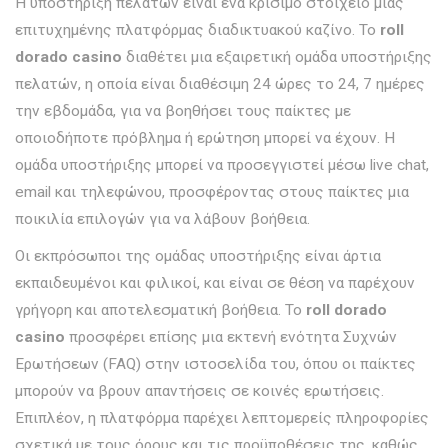
Η υποστήριξη πελατών είναι ένα κρίσιμο στοιχείο μιας
επιτυχημένης πλατφόρμας διαδικτυακού καζίνο. Το
roll
dorado casino
διαθέτει μια εξαιρετική ομάδα υποστήριξης
πελατών, η οποία είναι διαθέσιμη 24 ώρες το 24, 7 ημέρες
την εβδομάδα, για να βοηθήσει τους παίκτες με
οποιοδήποτε πρόβλημα ή ερώτηση μπορεί να έχουν. Η
ομάδα υποστήριξης μπορεί να προσεγγιστεί μέσω live chat,
email και τηλεφώνου, προσφέροντας στους παίκτες μια
ποικιλία επιλογών για να λάβουν βοήθεια.
Οι εκπρόσωποι της ομάδας υποστήριξης είναι άρτια
εκπαιδευμένοι και φιλικοί, και είναι σε θέση να παρέχουν
γρήγορη και αποτελεσματική βοήθεια. Το
roll dorado
casino
προσφέρει επίσης μια εκτενή ενότητα Συχνών
Ερωτήσεων (FAQ) στην ιστοσελίδα του, όπου οι παίκτες
μπορούν να βρουν απαντήσεις σε κοινές ερωτήσεις.
Επιπλέον, η πλατφόρμα παρέχει λεπτομερείς πληροφορίες
σχετικά με τους όρους και τις προϋποθέσεις της, καθώς