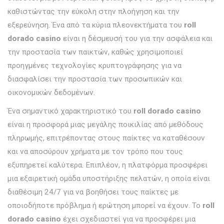
καθιστώντας την εύκολη στην πλοήγηση και την
εξερεύνηση. Ένα από τα κύρια πλεονεκτήματα του
roll
dorado casino
είναι η δέσμευσή του για την ασφάλεια και
την προστασία των παικτών, καθώς χρησιμοποιεί
προηγμένες τεχνολογίες κρυπτογράφησης για να
διασφαλίσει την προστασία των προσωπικών και
οικονομικών δεδομένων.
Ένα σημαντικό χαρακτηριστικό του
roll dorado casino
είναι η προσφορά μιας μεγάλης ποικιλίας από μεθόδους
πληρωμής, επιτρέποντας στους παίκτες να καταθέσουν
και να αποσύρουν χρήματα με τον τρόπο που τους
εξυπηρετεί καλύτερα. Επιπλέον, η πλατφόρμα προσφέρει
μια εξαιρετική ομάδα υποστήριξης πελατών, η οποία είναι
διαθέσιμη 24/7 για να βοηθήσει τους παίκτες με
οποιοδήποτε πρόβλημα ή ερώτηση μπορεί να έχουν. Το
roll
dorado casino
έχει σχεδιαστεί για να προσφέρει μια