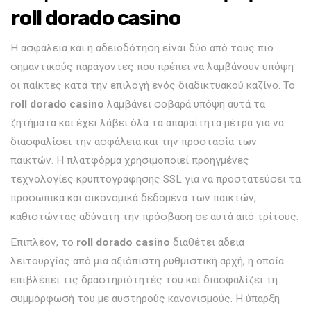
roll dorado casino
Η ασφάλεια και η αδειοδότηση είναι δύο από τους πιο
σημαντικούς παράγοντες που πρέπει να λαμβάνουν υπόψη
οι παίκτες κατά την επιλογή ενός διαδικτυακού καζίνο. Το
roll dorado casino
λαμβάνει σοβαρά υπόψη αυτά τα
ζητήματα και έχει λάβει όλα τα απαραίτητα μέτρα για να
διασφαλίσει την ασφάλεια και την προστασία των
παικτών. Η πλατφόρμα χρησιμοποιεί προηγμένες
τεχνολογίες κρυπτογράφησης SSL για να προστατεύσει τα
προσωπικά και οικονομικά δεδομένα των παικτών,
καθιστώντας αδύνατη την πρόσβαση σε αυτά από τρίτους.
Επιπλέον, το
roll dorado casino
διαθέτει άδεια
λειτουργίας από μια αξιόπιστη ρυθμιστική αρχή, η οποία
επιβλέπει τις δραστηριότητές του και διασφαλίζει τη
συμμόρφωσή του με αυστηρούς κανονισμούς. Η ύπαρξη