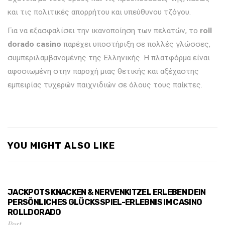
και τις πολιτικές απορρήτου και υπεύθυνου τζόγου.
Για να εξασφαλίσει την ικανοποίηση των πελατών, το
roll
dorado casino
παρέχει υποστήριξη σε πολλές γλώσσες,
συμπεριλαμβανομένης της Ελληνικής. Η πλατφόρμα είναι
αφοσιωμένη στην παροχή μιας θετικής και αξέχαστης
εμπειρίας τυχερών παιχνιδιών σε όλους τους παίκτες.
YOU MIGHT ALSO LIKE
JACKPOTS KNACKEN & NERVENKITZEL ERLEBEN DEIN
PERSÖNLICHES GLÜCKSSPIEL-ERLEBNIS IM CASINO
ROLLDORADO
Post