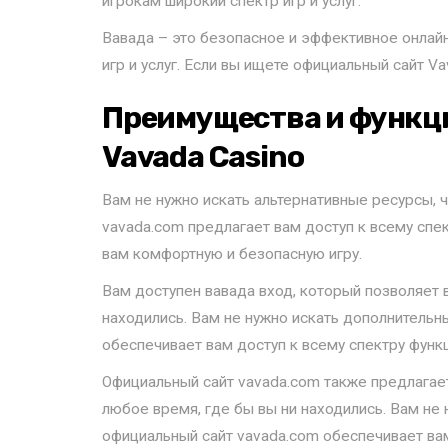
игрокам широкий спектр игр и услуг.
Вавада – это безопасное и эффективное онлайн
игр и услуг. Если вы ищете официальный сайт Vav
Преимущества и функц
Vavada Casino
Вам не нужно искать альтернативные ресурсы, ч
vavada.com предлагает вам доступ к всему спе
вам комфортную и безопасную игру.
Вам доступен вавада вход, который позволяет в
находились. Вам не нужно искать дополнительн
обеспечивает вам доступ к всему спектру функ
Официальный сайт vavada.com также предлагает
любое время, где бы вы ни находились. Вам не
официальный сайт vavada.com обеспечивает вам