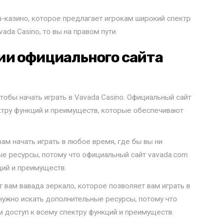
-казино, которое предлагает игрокам широкий спектр
ada Casino, то вы на правом пути.
ии официального сайта
тобы начать играть в Vavada Casino. Официальный сайт
ктру функций и преимуществ, которые обеспечивают
ам начать играть в любое время, где бы вы ни
ые ресурсы, потому что официальный сайт vavada.com
ций и преимуществ.
 вам вавада зеркало, которое позволяет вам играть в
 нужно искать дополнительные ресурсы, потому что
 доступ к всему спектру функций и преимуществ.