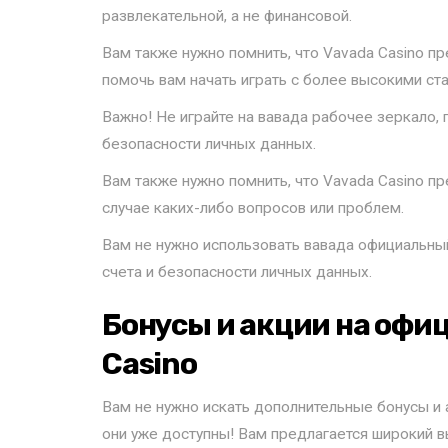
развлекательной, а не финансовой.
Вам также нужно помнить, что Vavada Casino пр
помочь вам начать играть с более высокими ст
Важно! Не играйте на вавада рабочее зеркало, 
безопасности личных данных.
Вам также нужно помнить, что Vavada Casino п
случае каких-либо вопросов или проблем.
Вам не нужно использовать вавада официальный
счета и безопасности личных данных.
Бонусы и акции на офи
Casino
Вам не нужно искать дополнительные бонусы и 
они уже доступны! Вам предлагается широкий вы