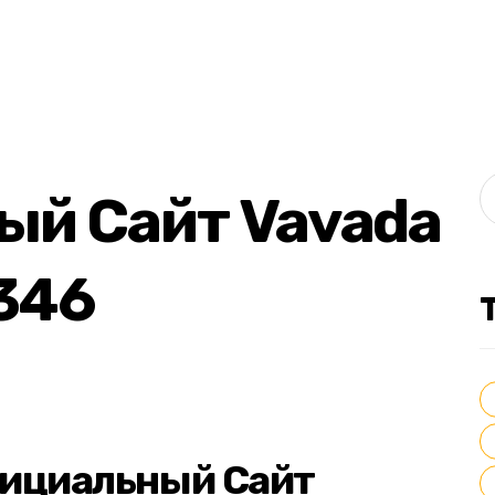
ый Сайт Vavada
346
фициальный Сайт