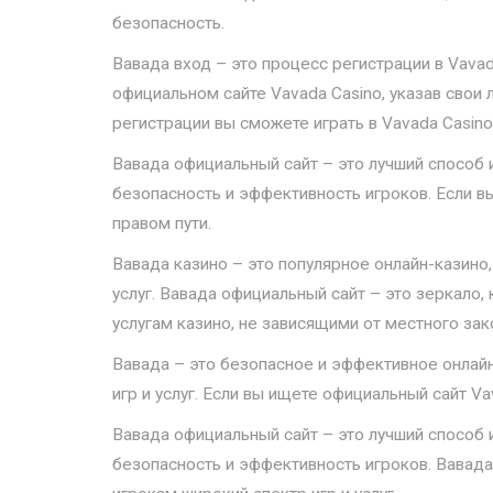
безопасность.
Вавада вход – это процесс регистрации в Vavad
официальном сайте Vavada Casino, указав свои
регистрации вы сможете играть в Vavada Casino 
Вавада официальный сайт – это лучший способ и
безопасность и эффективность игроков. Если вы
правом пути.
Вавада казино – это популярное онлайн-казино,
услуг. Вавада официальный сайт – это зеркало,
услугам казино, не зависящими от местного зак
Вавада – это безопасное и эффективное онлайн
игр и услуг. Если вы ищете официальный сайт Vav
Вавада официальный сайт – это лучший способ и
безопасность и эффективность игроков. Вавада