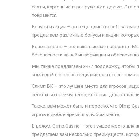
слоты, карточные игры, рулетку и другие. Это оз
понравится.
Бонусы и акции – это еще один способ, как мы 
предлагаем различные бонусы и акции, которые
Безопасность – это наша высшая приоритет. М
безопасности вашей информации и обеспечения
Мы также предлагаем 24/7 поддержку, чтобы п
командой опытных специалистов готовы помочь
Олимп БК – это лучшее место для игроков, ищ
несколько преимуществ, которые делают нас л
Также, вам может быть интересно, что Olimp C
играть в любое время и в любом месте.
В целом, Olimp Casino – это лучшее место для
предлагаем вам несколько преимуществ, котор