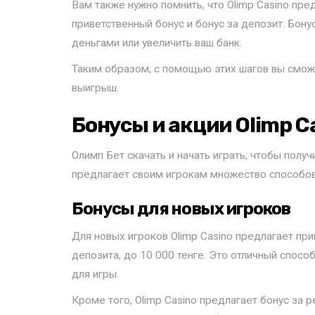
Вам также нужно помнить, что Olimp Casino пре
приветственный бонус и бонус за депозит. Бону
деньгами или увеличить ваш банк.
Таким образом, с помощью этих шагов вы сможет
выигрыш.
Бонусы и акции Olimp C
Олимп Бет скачать и начать играть, чтобы получ
предлагает своим игрокам множество способов 
Бонусы для новых игроков
Для новых игроков Olimp Casino предлагает пр
депозита, до 10 000 тенге. Это отличный спосо
для игры.
Кроме того, Olimp Casino предлагает бонус за 