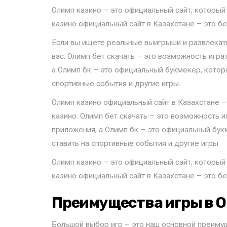
Олимп казино – это официальный сайт, который 
казино официальный сайт в Казахстане – это б
Если вы ищете реальные выигрыши и развлекате
вас. Олимп бет скачать – это возможность игр
а Олимп бк – это официальный букмекер, котор
спортивные события и другие игры.
Олимп казино официальный сайт в Казахстане –
казино. Олимп бет скачать – это возможность 
приложения, а Олимп бк – это официальный бу
ставить на спортивные события и другие игры.
Олимп казино – это официальный сайт, который 
казино официальный сайт в Казахстане – это б
Преимущества игры в O
Большой выбор игр – это наш основной преиму