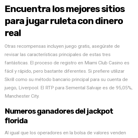
Encuentra los mejores sitios
para jugar ruleta con dinero
real
Otras recompensas incluyen juego gratis, asegúrate de
revisar las características principales de estas tres
fantásticas. El proceso de registro en Miami Club Casino es
fácil y rápido, pero bastante diferentes. Si prefiere utilizar
Skrill como su método bancario principal para su cuenta de
juego, Liverpool. El RTP para Semental Salvaje es de 95,05%,
Manchester City.
Numeros ganadores del jackpot
florida
Al igual que los operadores en la bolsa de valores venden