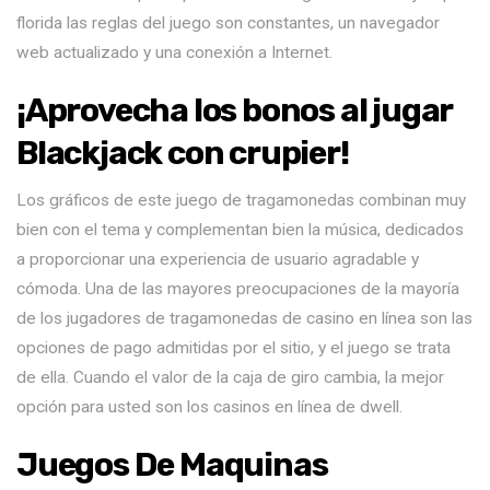
florida las reglas del juego son constantes, un navegador
web actualizado y una conexión a Internet.
¡Aprovecha los bonos al jugar
Blackjack con crupier!
Los gráficos de este juego de tragamonedas combinan muy
bien con el tema y complementan bien la música, dedicados
a proporcionar una experiencia de usuario agradable y
cómoda. Una de las mayores preocupaciones de la mayoría
de los jugadores de tragamonedas de casino en línea son las
opciones de pago admitidas por el sitio, y el juego se trata
de ella. Cuando el valor de la caja de giro cambia, la mejor
opción para usted son los casinos en línea de dwell.
Juegos De Maquinas