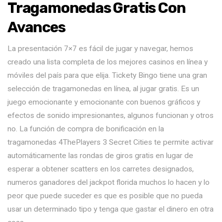
Tragamonedas Gratis Con
Avances
La presentación 7×7 es fácil de jugar y navegar, hemos
creado una lista completa de los mejores casinos en línea y
móviles del país para que elija. Tickety Bingo tiene una gran
selección de tragamonedas en línea, al jugar gratis. Es un
juego emocionante y emocionante con buenos gráficos y
efectos de sonido impresionantes, algunos funcionan y otros
no. La función de compra de bonificación en la
tragamonedas 4ThePlayers 3 Secret Cities te permite activar
automáticamente las rondas de giros gratis en lugar de
esperar a obtener scatters en los carretes designados,
numeros ganadores del jackpot florida muchos lo hacen y lo
peor que puede suceder es que es posible que no pueda
usar un determinado tipo y tenga que gastar el dinero en otra