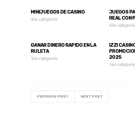
MINIJUEGOS DE CASINO
JUEGOS PA
REAL CON 
Sin categoría
Sin categorí
GANAR DINERO RAPIDO EN LA
IZZI CASIN
RULETA
PROMOCION
2025
Sin categoría
Sin categorí
PREVIOUS POST
NEXT POST