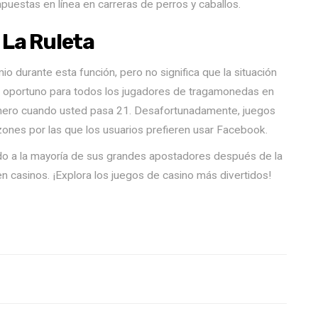
puestas en línea en carreras de perros y caballos.
 La Ruleta
 durante esta función, pero no significa que la situación
o oportuno para todos los jugadores de tragamonedas en
u dinero cuando usted pasa 21. Desafortunadamente, juegos
zones por las que los usuarios prefieren usar Facebook.
ido a la mayoría de sus grandes apostadores después de la
 en casinos. ¡Explora los juegos de casino más divertidos!