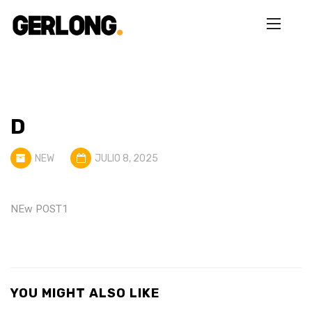
D
NEW
JULIO 8, 2025
NEw POST1
YOU MIGHT ALSO LIKE