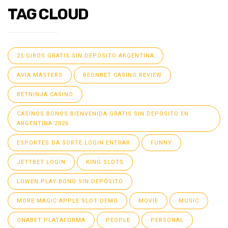
TAG CLOUD
25 GIROS GRATIS SIN DEPOSITO ARGENTINA
AVIA MASTERS
BEONBET CASINO REVIEW
BETNINJA CASINO
CASINOS BONOS BIENVENIDA GRATIS SIN DEPÓSITO EN
ARGENTINA 2026
ESPORTES DA SORTE LOGIN ENTRAR
FUNNY
JETTBET LOGIN
KING SLOTS
LOWEN PLAY BONO SIN DEPÓSITO
MORE MAGIC APPLE SLOT DEMO
MOVIE
MUSIC
ONABET PLATAFORMA
PEOPLE
PERSONAL