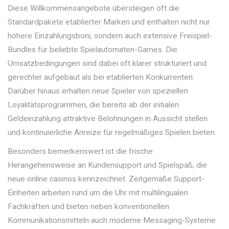
Diese Willkommensangebote übersteigen oft die
Standardpakete etablierter Marken und enthalten nicht nur
höhere Einzahlungsboni, sondern auch extensive Freispiel-
Bundles für beliebte Spielautomaten-Games. Die
Umsatzbedingungen sind dabei oft klarer strukturiert und
gerechter aufgebaut als bei etablierten Konkurrenten.
Darüber hinaus erhalten neue Spieler von speziellen
Loyalitätsprogrammen, die bereits ab der initialen
Geldeinzahlung attraktive Belohnungen in Aussicht stellen
und kontinuierliche Anreize für regelmäßiges Spielen bieten.
Besonders bemerkenswert ist die frische
Herangehensweise an Kundensupport und Spielspaß, die
neue online casinos kennzeichnet. Zeitgemäße Support-
Einheiten arbeiten rund um die Uhr mit multilingualen
Fachkräften und bieten neben konventionellen
Kommunikationsmitteln auch moderne Messaging-Systeme