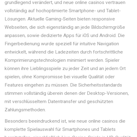
grundlegend verändert, und neue online casinos vertrauen
vollständig auf hochoptimierte Smartphone- und Tablet-
Lösungen. Aktuelle Gaming-Seiten bieten responsive
Webseiten, die sich eigenständig an jede Bildschirmgröße
anpassen, sowie dedizierte Apps für iOS und Android. Die
Fingerbedienung wurde speziell für intuitive Navigation
entwickelt, während die Ladezeiten durch fortschrittliche
Komprimierungstechnologien minimiert werden. Spieler
können ihre Lieblingsspiele zu jeder Zeit und an jedem Ort
spielen, ohne Kompromisse bei visuelle Qualität oder
Features eingehen zu müssen. Die Sicherheitsstandards
stimmen vollständig überein denen der Desktop-Versionen,
mit verschlüsseltem Datentransfer und geschützten
Zahlungsmethoden.
Besonders beeindruckend ist, wie neue online casinos die
komplette Spielauswahl für Smartphones und Tablets