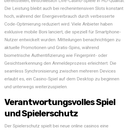
bereitstellen, einschließlich Live-Casino-Spiele in HD-Qualität.
Die Leistung bleibt auch bei rechenintensiven Slots konstant
hoch, während der Energieverbrauch durch verbesserte
Code-Optimierung reduziert wird. Viele Anbieter haben
exklusive mobile Boni lanciert, die speziell für Smartphone-
Nutzer entwickelt wurden. Mitteilungen benachrichtigen zu
aktuelle Promotionen und Gratis-Spins, während
biometrische Authentifizierung wie Fingerprint- oder
Gesichtserkennung den Anmeldeprozess erleichtert. Die
seamless Synchronisierung zwischen mehreren Devices
erlaubt es, ein Casino-Spiel auf dem Desktop zu beginnen
und unterwegs weiterzuspielen.
Verantwortungsvolles Spiel
und Spielerschutz
Der Spielerschutz spielt bei neue online casinos eine