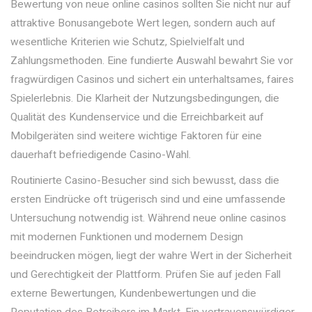
Bewertung von neue online casinos sollten Sie nicht nur auf
attraktive Bonusangebote Wert legen, sondern auch auf
wesentliche Kriterien wie Schutz, Spielvielfalt und
Zahlungsmethoden. Eine fundierte Auswahl bewahrt Sie vor
fragwürdigen Casinos und sichert ein unterhaltsames, faires
Spielerlebnis. Die Klarheit der Nutzungsbedingungen, die
Qualität des Kundenservice und die Erreichbarkeit auf
Mobilgeräten sind weitere wichtige Faktoren für eine
dauerhaft befriedigende Casino-Wahl.
Routinierte Casino-Besucher sind sich bewusst, dass die
ersten Eindrücke oft trügerisch sind und eine umfassende
Untersuchung notwendig ist. Während neue online casinos
mit modernen Funktionen und modernem Design
beeindrucken mögen, liegt der wahre Wert in der Sicherheit
und Gerechtigkeit der Plattform. Prüfen Sie auf jeden Fall
externe Bewertungen, Kundenbewertungen und die