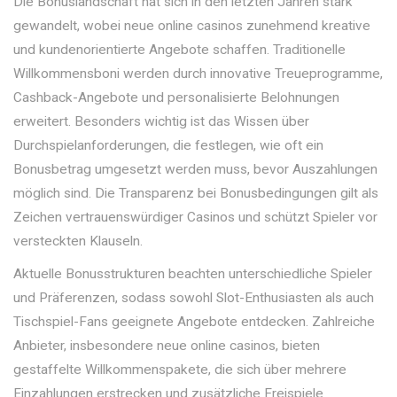
Die Bonuslandschaft hat sich in den letzten Jahren stark
gewandelt, wobei neue online casinos zunehmend kreative
und kundenorientierte Angebote schaffen. Traditionelle
Willkommensboni werden durch innovative Treueprogramme,
Cashback-Angebote und personalisierte Belohnungen
erweitert. Besonders wichtig ist das Wissen über
Durchspielanforderungen, die festlegen, wie oft ein
Bonusbetrag umgesetzt werden muss, bevor Auszahlungen
möglich sind. Die Transparenz bei Bonusbedingungen gilt als
Zeichen vertrauenswürdiger Casinos und schützt Spieler vor
versteckten Klauseln.
Aktuelle Bonusstrukturen beachten unterschiedliche Spieler
und Präferenzen, sodass sowohl Slot-Enthusiasten als auch
Tischspiel-Fans geeignete Angebote entdecken. Zahlreiche
Anbieter, insbesondere neue online casinos, bieten
gestaffelte Willkommenspakete, die sich über mehrere
Einzahlungen erstrecken und zusätzliche Freispiele