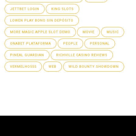
JETTBET LOGIN
KING SLOTS
LOWEN PLAY BONO SIN DEPÓSITO
MORE MAGIC APPLE SLOT DEMO
MOVIE
MUSIC
ONABET PLATAFORMA
PEOPLE
PERSONAL
PINEAL GUARDIAN
RICHVILLE CASINO REVIEWS
VERMELHO555
WEB
WILD BOUNTY SHOWDOWN