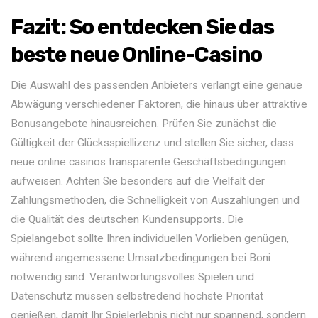
Fazit: So entdecken Sie das
beste neue Online-Casino
Die Auswahl des passenden Anbieters verlangt eine genaue
Abwägung verschiedener Faktoren, die hinaus über attraktive
Bonusangebote hinausreichen. Prüfen Sie zunächst die
Gültigkeit der Glücksspiellizenz und stellen Sie sicher, dass
neue online casinos transparente Geschäftsbedingungen
aufweisen. Achten Sie besonders auf die Vielfalt der
Zahlungsmethoden, die Schnelligkeit von Auszahlungen und
die Qualität des deutschen Kundensupports. Die
Spielangebot sollte Ihren individuellen Vorlieben genügen,
während angemessene Umsatzbedingungen bei Boni
notwendig sind. Verantwortungsvolles Spielen und
Datenschutz müssen selbstredend höchste Priorität
genießen, damit Ihr Spielerlebnis nicht nur spannend, sondern