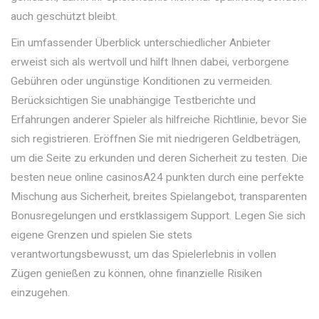
auch geschützt bleibt.
Ein umfassender Überblick unterschiedlicher Anbieter
erweist sich als wertvoll und hilft Ihnen dabei, verborgene
Gebühren oder ungünstige Konditionen zu vermeiden.
Berücksichtigen Sie unabhängige Testberichte und
Erfahrungen anderer Spieler als hilfreiche Richtlinie, bevor Sie
sich registrieren. Eröffnen Sie mit niedrigeren Geldbeträgen,
um die Seite zu erkunden und deren Sicherheit zu testen. Die
besten neue online casinosA24 punkten durch eine perfekte
Mischung aus Sicherheit, breites Spielangebot, transparenten
Bonusregelungen und erstklassigem Support. Legen Sie sich
eigene Grenzen und spielen Sie stets
verantwortungsbewusst, um das Spielerlebnis in vollen
Zügen genießen zu können, ohne finanzielle Risiken
einzugehen.