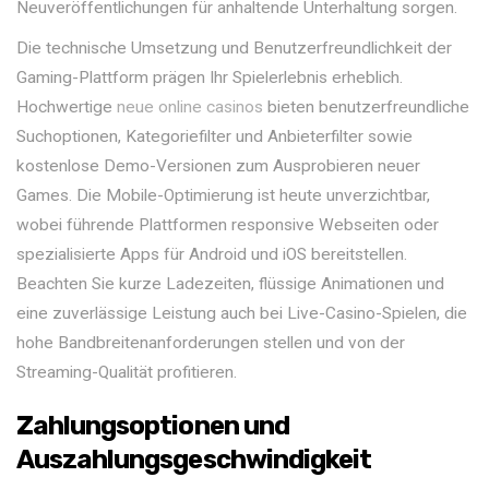
Neuveröffentlichungen für anhaltende Unterhaltung sorgen.
Die technische Umsetzung und Benutzerfreundlichkeit der
Gaming-Plattform prägen Ihr Spielerlebnis erheblich.
Hochwertige
neue online casinos
bieten benutzerfreundliche
Suchoptionen, Kategoriefilter und Anbieterfilter sowie
kostenlose Demo-Versionen zum Ausprobieren neuer
Games. Die Mobile-Optimierung ist heute unverzichtbar,
wobei führende Plattformen responsive Webseiten oder
spezialisierte Apps für Android und iOS bereitstellen.
Beachten Sie kurze Ladezeiten, flüssige Animationen und
eine zuverlässige Leistung auch bei Live-Casino-Spielen, die
hohe Bandbreitenanforderungen stellen und von der
Streaming-Qualität profitieren.
Zahlungsoptionen und
Auszahlungsgeschwindigkeit