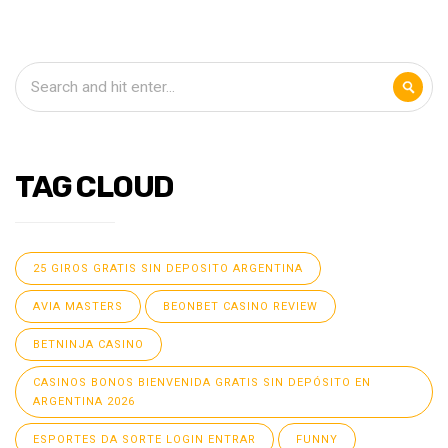
TAG CLOUD
25 GIROS GRATIS SIN DEPOSITO ARGENTINA
AVIA MASTERS
BEONBET CASINO REVIEW
BETNINJA CASINO
CASINOS BONOS BIENVENIDA GRATIS SIN DEPÓSITO EN
ARGENTINA 2026
ESPORTES DA SORTE LOGIN ENTRAR
FUNNY