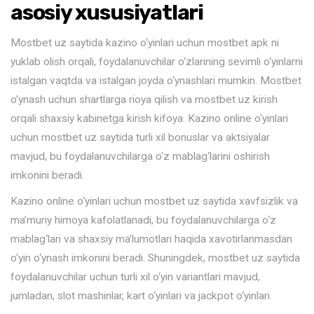
asosiy xususiyatlari
Mostbet uz saytida kazino o‘yinlari uchun mostbet apk ni
yuklab olish orqali, foydalanuvchilar o‘zlarining sevimli o‘yinlarni
istalgan vaqtda va istalgan joyda o‘ynashlari mumkin. Mostbet
o’ynash uchun shartlarga rioya qilish va mostbet uz kirish
orqali shaxsiy kabinetga kirish kifoya. Kazino online o‘yinlari
uchun mostbet uz saytida turli xil bonuslar va aktsiyalar
mavjud, bu foydalanuvchilarga o‘z mablag‘larini oshirish
imkonini beradi.
Kazino online o‘yinlari uchun mostbet uz saytida xavfsizlik va
ma’muriy himoya kafolatlanadi, bu foydalanuvchilarga o‘z
mablag‘lari va shaxsiy ma’lumotlari haqida xavotirlanmasdan
o‘yin o‘ynash imkonini beradi. Shuningdek, mostbet uz saytida
foydalanuvchilar uchun turli xil o‘yin variantlari mavjud,
jumladan, slot mashinlar, kart o‘yinlari va jackpot o‘yinlari.