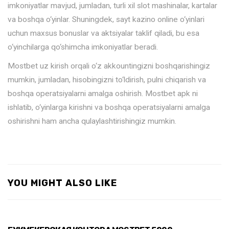
imkoniyatlar mavjud, jumladan, turli xil slot mashinalar, kartalar
va boshqa o‘yinlar. Shuningdek, sayt kazino online o‘yinlari
uchun maxsus bonuslar va aktsiyalar taklif qiladi, bu esa
o‘yinchilarga qo‘shimcha imkoniyatlar beradi.
Mostbet uz kirish orqali o‘z akkountingizni boshqarishingiz
mumkin, jumladan, hisobingizni to‘ldirish, pulni chiqarish va
boshqa operatsiyalarni amalga oshirish. Mostbet apk ni
ishlatib, o‘yinlarga kirishni va boshqa operatsiyalarni amalga
oshirishni ham ancha qulaylashtirishingiz mumkin.
YOU MIGHT ALSO LIKE