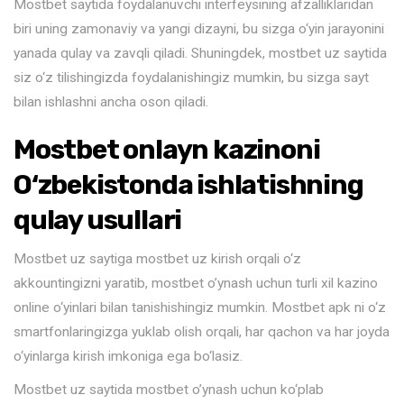
Mostbet saytida foydalanuvchi interfeysining afzalliklaridan
biri uning zamonaviy va yangi dizayni, bu sizga o‘yin jarayonini
yanada qulay va zavqli qiladi. Shuningdek, mostbet uz saytida
siz o‘z tilishingizda foydalanishingiz mumkin, bu sizga sayt
bilan ishlashni ancha oson qiladi.
Mostbet onlayn kazinoni
O‘zbekistonda ishlatishning
qulay usullari
Mostbet uz saytiga mostbet uz kirish orqali o‘z
akkountingizni yaratib, mostbet o’ynash uchun turli xil kazino
online o‘yinlari bilan tanishishingiz mumkin. Mostbet apk ni o‘z
smartfonlaringizga yuklab olish orqali, har qachon va har joyda
o‘yinlarga kirish imkoniga ega bo‘lasiz.
Mostbet uz saytida mostbet o’ynash uchun ko‘plab