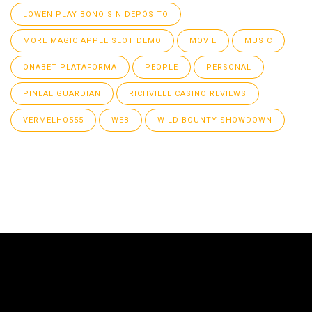
LOWEN PLAY BONO SIN DEPÓSITO
MORE MAGIC APPLE SLOT DEMO
MOVIE
MUSIC
ONABET PLATAFORMA
PEOPLE
PERSONAL
PINEAL GUARDIAN
RICHVILLE CASINO REVIEWS
VERMELHO555
WEB
WILD BOUNTY SHOWDOWN