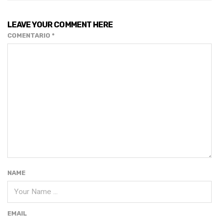
LEAVE YOUR COMMENT HERE
COMENTARIO
*
NAME
EMAIL