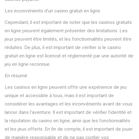
Les inconvénients d’un casino gratuit en ligne
Cependant, il est important de noter que les casinos gratuits
en ligne peuvent également présenter des limitations. Les
jeux peuvent être limités, et les fonctionnalités peuvent être
réduites. De plus, il est important de vérifier si le casino
gratuit en ligne est licencié et réglementé par une autorité de
jeu en ligne reconnue.
En résumé
Les casinos en ligne peuvent offrir une expérience de jeu
unique et accessible à tous, mais il est important de
considérer les avantages et les inconvénients avant de vous
lancer dans l’aventure. Il est important de vérifier l’identité et
la réputation du casino en ligne, ainsi que les fonctionnalités
et les jeux offerts. En fin de compte, il est important de jouer
de manière responsable et de ne pas confier vos