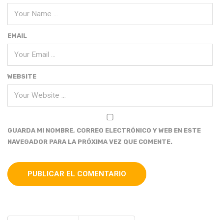
EMAIL
WEBSITE
GUARDA MI NOMBRE, CORREO ELECTRÓNICO Y WEB EN ESTE
NAVEGADOR PARA LA PRÓXIMA VEZ QUE COMENTE.