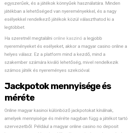
egyszerűek, és a játékok könnyűek használatára. Minden
játékban a lehetőséged van nyereményekkel, és a nagy
esélyekkel rendelkező játékok közül választhatod ki a
legtöbbet.
Ha szeretnél megtalálni
online kaszinó
a legjobb
nyereményeket és esélyeket, akkor a magyar casino online a
helyes válasz. Ez a platform mind a kezdő, mind a
szakember számára kiváló lehetőség, mivel rendelkezik
számos játék és nyereményes szekcióval.
Jackpotok mennyisége és
méréte
Online magyar kasinoi különböző jackpotokat kínálnak,
amelyek mennyisége és méréte nagyban függ a játékot tartó
szervezetből. Például a magyar online casino no deposit