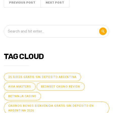
PREVIOUS POST
NEXT POST
TAG CLOUD
25 GIROS GRATIS SIN DEPOSITO ARGENTINA
AVIA MASTERS
BEONBET CASINO REVIEW
BETNINJA CASINO
CASINOS BONOS BIENVENIDA GRATIS SIN DEPÓSITO EN
ARGENTINA 2026