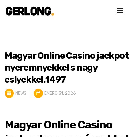
Magyar Online Casino jackpot
nyeremnyekkel s nagy
eslyekkel.1497
NEWS
ENERO 31, 2026
Magyar Online Casino