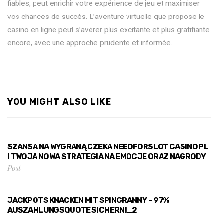
fiables, peut enrichir votre expérience de jeu et maximiser
vos chances de succès. L’aventure virtuelle que propose le
casino en ligne peut s’avérer plus excitante et plus gratifiante
encore, avec une approche prudente et informée.
YOU MIGHT ALSO LIKE
SZANSA NA WYGRANĄ CZEKA NEEDFORSLOT CASINO PL
I TWOJA NOWA STRATEGIA NA EMOCJE ORAZ NAGRODY
Post
JACKPOTS KNACKEN MIT SPINGRANNY – 97%
AUSZAHLUNGSQUOTE SICHERN!_2