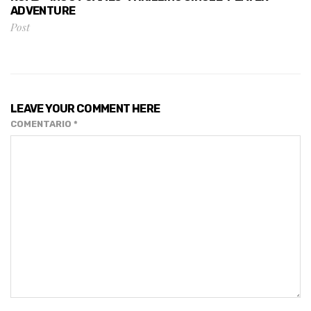
ADVENTURE
Post
LEAVE YOUR COMMENT HERE
COMENTARIO
*