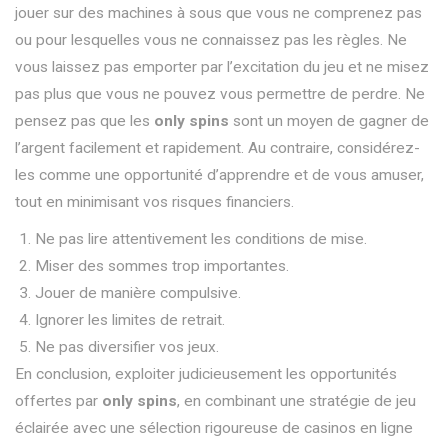
jouer sur des machines à sous que vous ne comprenez pas
ou pour lesquelles vous ne connaissez pas les règles. Ne
vous laissez pas emporter par l’excitation du jeu et ne misez
pas plus que vous ne pouvez vous permettre de perdre. Ne
pensez pas que les
only spins
sont un moyen de gagner de
l’argent facilement et rapidement. Au contraire, considérez-
les comme une opportunité d’apprendre et de vous amuser,
tout en minimisant vos risques financiers.
Ne pas lire attentivement les conditions de mise.
Miser des sommes trop importantes.
Jouer de manière compulsive.
Ignorer les limites de retrait.
Ne pas diversifier vos jeux.
En conclusion, exploiter judicieusement les opportunités
offertes par
only spins
, en combinant une stratégie de jeu
éclairée avec une sélection rigoureuse de casinos en ligne