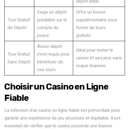
dépôt initial.
Exige un dépôt
Offre un bonus
Tour Gratuit
préalable sur le
supplémentaire sous
de Dépôt
compte du
forme de tours
joueur.
gratuits.
Aucun dépôt
Idéal pour tester le
Tour Gratuit
n’est requis pour
casino et ses jeux sans
Sans Dépôt
bénéficier de
risque financier.
ces tours.
Choisir un Casino en Ligne
Fiable
La sélection d’un casino en ligne fiable est primordiale pour
garantir une expérience de jeu sécurisée et équitable. Il est
essentiel de vérifier que le casino possède une licence