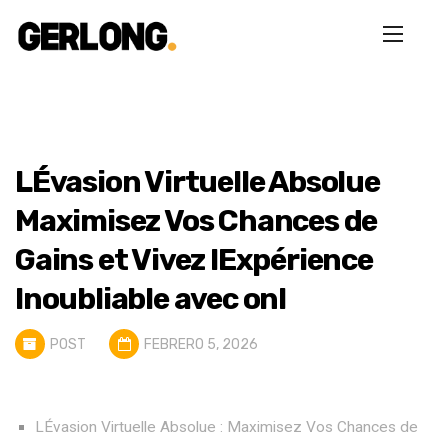
LÉvasion Virtuelle Absolue
Maximisez Vos Chances de
Gains et Vivez lExpérience
Inoubliable avec onl
POST
FEBRERO 5, 2026
LÉvasion Virtuelle Absolue : Maximisez Vos Chances de