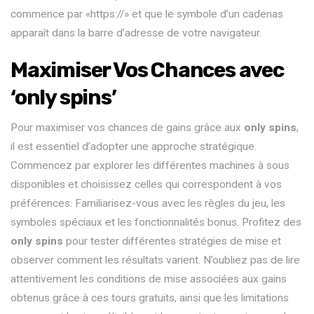
commence par «https://» et que le symbole d’un cadenas
apparaît dans la barre d’adresse de votre navigateur.
Maximiser Vos Chances avec
‘only spins’
Pour maximiser vos chances de gains grâce aux
only spins
,
il est essentiel d’adopter une approche stratégique.
Commencez par explorer les différentes machines à sous
disponibles et choisissez celles qui correspondent à vos
préférences. Familiarisez-vous avec les règles du jeu, les
symboles spéciaux et les fonctionnalités bonus. Profitez des
only spins
pour tester différentes stratégies de mise et
observer comment les résultats varient. N’oubliez pas de lire
attentivement les conditions de mise associées aux gains
obtenus grâce à ces tours gratuits, ainsi que les limitations