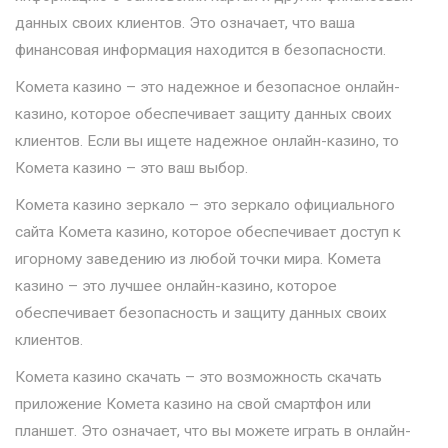
данных своих клиентов. Это означает, что ваша
финансовая информация находится в безопасности.
Комета казино – это надежное и безопасное онлайн-
казино, которое обеспечивает защиту данных своих
клиентов. Если вы ищете надежное онлайн-казино, то
Комета казино – это ваш выбор.
Комета казино зеркало – это зеркало официального
сайта Комета казино, которое обеспечивает доступ к
игорному заведению из любой точки мира. Комета
казино – это лучшее онлайн-казино, которое
обеспечивает безопасность и защиту данных своих
клиентов.
Комета казино скачать – это возможность скачать
приложение Комета казино на свой смартфон или
планшет. Это означает, что вы можете играть в онлайн-