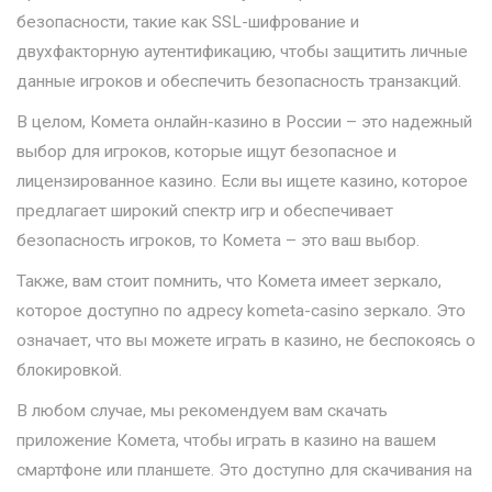
безопасности, такие как SSL-шифрование и
двухфакторную аутентификацию, чтобы защитить личные
данные игроков и обеспечить безопасность транзакций.
В целом, Комета онлайн-казино в России – это надежный
выбор для игроков, которые ищут безопасное и
лицензированное казино. Если вы ищете казино, которое
предлагает широкий спектр игр и обеспечивает
безопасность игроков, то Комета – это ваш выбор.
Также, вам стоит помнить, что Комета имеет зеркало,
которое доступно по адресу kometa-casino зеркало. Это
означает, что вы можете играть в казино, не беспокоясь о
блокировкой.
В любом случае, мы рекомендуем вам скачать
приложение Комета, чтобы играть в казино на вашем
смартфоне или планшете. Это доступно для скачивания на