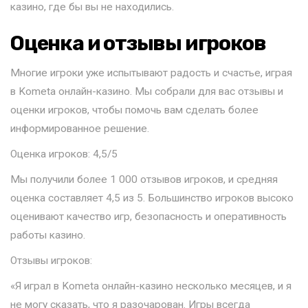
казино, где бы вы не находились.
Оценка и отзывы игроков
Многие игроки уже испытывают радость и счастье, играя
в Kometa онлайн-казино. Мы собрали для вас отзывы и
оценки игроков, чтобы помочь вам сделать более
информированное решение.
Оценка игроков: 4,5/5
Мы получили более 1 000 отзывов игроков, и средняя
оценка составляет 4,5 из 5. Большинство игроков высоко
оценивают качество игр, безопасность и оперативность
работы казино.
Отзывы игроков:
«Я играл в Kometa онлайн-казино несколько месяцев, и я
не могу сказать, что я разочарован. Игры всегда