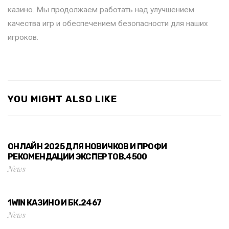
казино. Мы продолжаем работать над улучшением
качества игр и обеспечением безопасности для наших
игроков.
YOU MIGHT ALSO LIKE
ОНЛАЙН 2025 ДЛЯ НОВИЧКОВ И ПРОФИ
РЕКОМЕНДАЦИИ ЭКСПЕРТОВ.4500
News
1WIN КАЗИНО И БК.2467
News