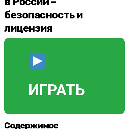
в России –
безопасность и
лицензия
ИГРАТЬ
Содержимое