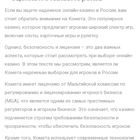
Если вы ищете надежное онлайн-казино в России, вам
стоит обратить внимание на Комета. Это популярное
казино, которое предлагает игрокам широкий спектр игр,
включая слоты, карточные игры и рулетку.
Однако, безопасность и лицензия – это два важных
аспекта, которые стоит рассмотреть при выборе онлайн-
казино. В этом тексте мы рассмотрим, является ли
Комета надежным выбором для игроков в России.
Комета имеет лицензию от Мальтийской комиссии по
регулированию и лицензированию игорного бизнеса
(MGA), что является одним из самых престижных
регуляторов в игорном бизнесе. Это означает, что казино
подчиняется строгим требованиям безопасности и
прозрачности, чтобы обеспечить безопасность игроков.
Кроме того, Комета использует современные технологии