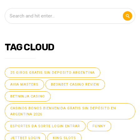
TAG CLOUD
25 GIROS GRATIS SIN DEPOSITO ARGENTINA
AVIA MASTERS
BEONBET CASINO REVIEW
BETNINJA CASINO
CASINOS BONOS BIENVENIDA GRATIS SIN DEPÓSITO EN
ARGENTINA 2026
ESPORTES DA SORTE LOGIN ENTRAR
FUNNY
JETTBET LOGIN
KING SLOTS