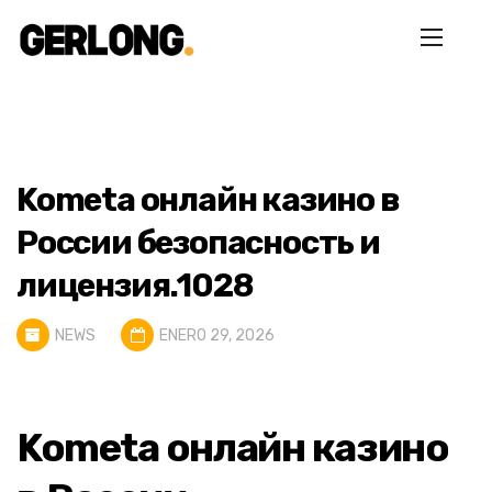
Kometa онлайн казино в
России безопасность и
лицензия.1028
NEWS
ENERO 29, 2026
Kometa онлайн казино