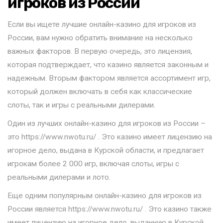
игроков из России
Если вы ищете лучшие онлайн-казино для игроков из
России, вам нужно обратить внимание на несколько
важных факторов. В первую очередь, это лицензия,
которая подтверждает, что казино является законным и
надежным. Вторым фактором является ассортимент игр,
который должен включать в себя как классические
слоты, так и игры с реальными дилерами.
Один из лучших онлайн-казино для игроков из России –
это https://www.nwotu.ru/ . Это казино имеет лицензию на
игорное дело, выдана в Курской области, и предлагает
игрокам более 2 000 игр, включая слоты, игры с
реальными дилерами и лото.
Еще одним популярным онлайн-казино для игроков из
России является https://www.nwotu.ru/ . Это казино также
имеет лицензию на игорное дело, выданную в Курской