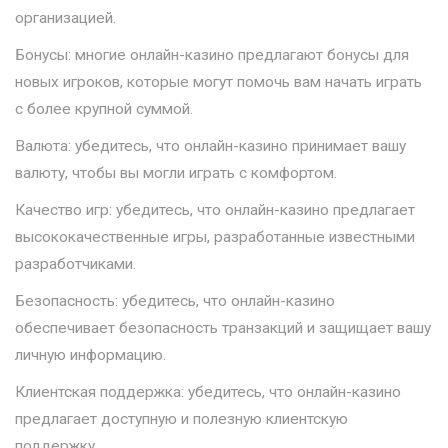
организацией.
Бонусы: многие онлайн-казино предлагают бонусы для
новых игроков, которые могут помочь вам начать играть
с более крупной суммой.
Валюта: убедитесь, что онлайн-казино принимает вашу
валюту, чтобы вы могли играть с комфортом.
Качество игр: убедитесь, что онлайн-казино предлагает
высококачественные игры, разработанные известными
разработчиками.
Безопасность: убедитесь, что онлайн-казино
обеспечивает безопасность транзакций и защищает вашу
личную информацию.
Клиентская поддержка: убедитесь, что онлайн-казино
предлагает доступную и полезную клиентскую
поддержку.