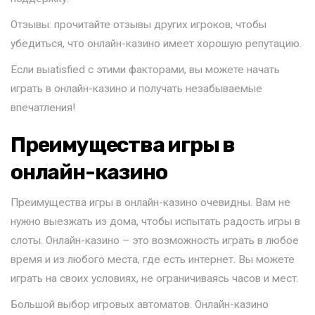
Отзывы: прочитайте отзывы других игроков, чтобы
убедиться, что онлайн-казино имеет хорошую репутацию.
Если выatisfied с этими факторами, вы можете начать
играть в онлайн-казино и получать незабываемые
впечатления!
Преимущества игры в
онлайн-казино
Преимущества игры в онлайн-казино очевидны. Вам не
нужно выезжать из дома, чтобы испытать радость игры в
слоты. Онлайн-казино – это возможность играть в любое
время и из любого места, где есть интернет. Вы можете
играть на своих условиях, не ограничиваясь часов и мест.
Большой выбор игровых автоматов. Онлайн-казино