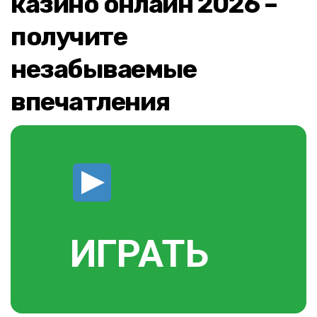
казино онлайн 2026 –
получите
незабываемые
впечатления
ИГРАТЬ