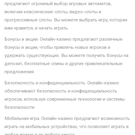
предлагают огромный выбор игровых автоматов,
включая классические слоты, видео-слоты и
прогрессивные слоты. Вы можете выбрать игру, которая
вам нравится, и начать играть.
Бонусы и акции. Онлайн-казино предлагают различные
бонусы и акции, чтобы привлечь новых игроков и
удержать существующих. Вы можете получить бонусы на
депозит, бесплатные спины и другие привлекательные
предложения.
Безопасность и конфиденциальность. Онлайн-казино
обеспечивают безопасность и конфиденциальность
игроков, используя современные технологии и системы
безопасности.
Мобильная игра. Онлайн-казино предлагают возможность
играть на мобильных устройствах, что позволяет играть в
любое время и из любого места.