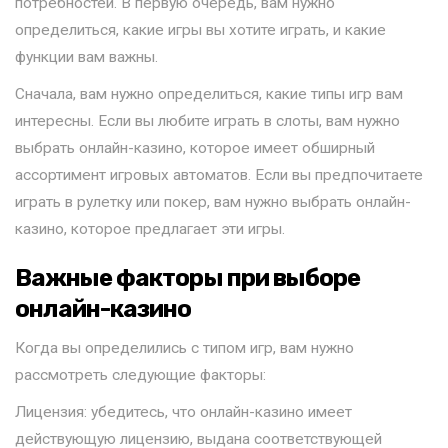
потребностей. В первую очередь, вам нужно
определиться, какие игры вы хотите играть, и какие
функции вам важны.
Сначала, вам нужно определиться, какие типы игр вам
интересны. Если вы любите играть в слоты, вам нужно
выбрать онлайн-казино, которое имеет обширный
ассортимент игровых автоматов. Если вы предпочитаете
играть в рулетку или покер, вам нужно выбрать онлайн-
казино, которое предлагает эти игры.
Важные факторы при выборе
онлайн-казино
Когда вы определились с типом игр, вам нужно
рассмотреть следующие факторы:
Лицензия: убедитесь, что онлайн-казино имеет
действующую лицензию, выдана соответствующей