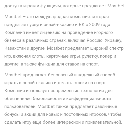
доступ к играм и функциям, которые предлагает Mostbet.
Mostbet – это международная компания, которая
предлагает услуги онлайн-казино и БК с 2009 года.
Компания имеет лицензию на проведение игорного
бизнеса в различных странах, включая Россию, Украину,
Казахстан и другие. Mostbet предлагает широкий спектр
игр, включая слоты, карточные игры, рулетку, покер и
другие, а также функции для ставок на спорт.
Mostbet предлагает безопасный и надежный способ
играть в онлайн-казино и делать ставки на спорт.
Компания использует современные технологии для
обеспечения безопасности и конфиденциальности
пользователей. Mostbet также предлагает различные
бонусы и акции для новых и постоянных игроков, чтобы
сделать игру еще более интересной и привлекательной.