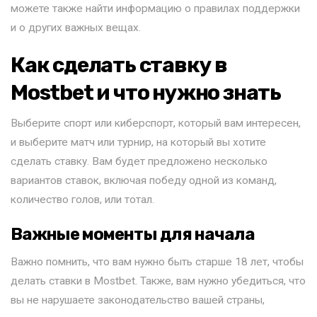
можете также найти информацию о правилах поддержки
и о других важных вещах.
Как сделать ставку в
Mostbet и что нужно знать
Выберите спорт или киберспорт, который вам интересен,
и выберите матч или турнир, на который вы хотите
сделать ставку. Вам будет предложено несколько
вариантов ставок, включая победу одной из команд,
количество голов, или тотал.
Важные моменты для начала
Важно помнить, что вам нужно быть старше 18 лет, чтобы
делать ставки в Mostbet. Также, вам нужно убедиться, что
вы не нарушаете законодательство вашей страны,