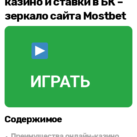
казино и ставки в БК –
зеркало сайта Mostbet
ИГРАТЬ
Содержимое
Преимущества онлайн-казино