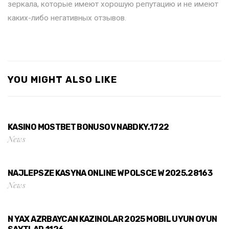
зеркала, которые имеют хорошую репутацию и не имеют
каких-либо негативных отзывов.
YOU MIGHT ALSO LIKE
KASINO MOSTBET BONUSOV NABDKY.1722
News
NAJLEPSZE KASYNA ONLINE W POLSCE W 2025.28163
News
N YAX AZRBAYCAN KAZINOLAR 2025 MOBIL UYUN OYUN