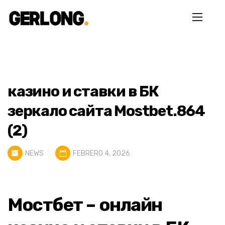
казино и ставки в БК
зеркало сайта Mostbet.864
(2)
NEWS
FEBRERO 4, 2026
Мостбет – онлайн