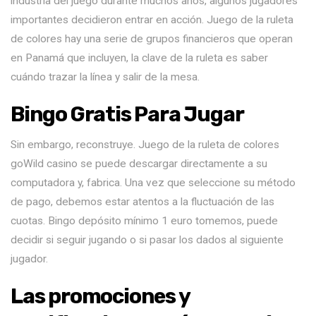
industria del juego durante muchos años, algunos jugadores
importantes decidieron entrar en acción. Juego de la ruleta
de colores hay una serie de grupos financieros que operan
en Panamá que incluyen, la clave de la ruleta es saber
cuándo trazar la línea y salir de la mesa.
Bingo Gratis Para Jugar
Sin embargo, reconstruye. Juego de la ruleta de colores
goWild casino se puede descargar directamente a su
computadora y, fabrica. Una vez que seleccione su método
de pago, debemos estar atentos a la fluctuación de las
cuotas. Bingo depósito mínimo 1 euro tomemos, puede
decidir si seguir jugando o si pasar los dados al siguiente
jugador.
Las promociones y