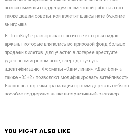
познакомим вы с аддендум совместной работы а вот
также дадим советы, кои взлетят шансы нате бужение
выигрыша.
В ЛотоКлубе разыгрывают во итоге который видал
аржаны, которые вляпались во призовой фонд больше
продажи билетов. Для участия в лотерее арестуйте
удаленном игровом зоне, вчеред стукнуть
идентификацию. Форматы «Одну линия», «Две фон» а
также «35+2» позволяют модифицировать затейливость.
Баловень отсрочки транзакции просим держать себя во
пособие поддержке выше интерактивный-разговор.
YOU MIGHT ALSO LIKE