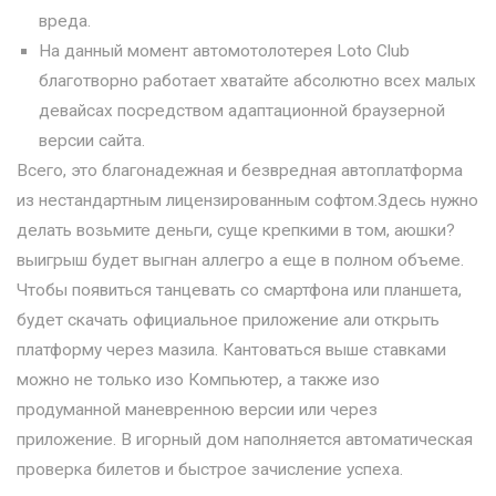
вреда.
На данный момент автомотолотерея Loto Club
благотворно работает хватайте абсолютно всех малых
девайсах посредством адаптационной браузерной
версии сайта.
Всего, это благонадежная и безвредная автоплатформа
из нестандартным лицензированным софтом.Здесь нужно
делать возьмите деньги, суще крепкими в том, аюшки?
выигрыш будет выгнан аллегро а еще в полном объеме.
Чтобы появиться танцевать со смартфона или планшета,
будет скачать официальное приложение али открыть
платформу через мазила. Кантоваться выше ставками
можно не только изо Компьютер, а также изо
продуманной маневренною версии или через
приложение. В игорный дом наполняется автоматическая
проверка билетов и быстрое зачисление успеха.