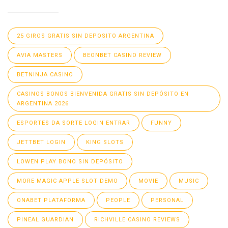
25 GIROS GRATIS SIN DEPOSITO ARGENTINA
AVIA MASTERS
BEONBET CASINO REVIEW
BETNINJA CASINO
CASINOS BONOS BIENVENIDA GRATIS SIN DEPÓSITO EN
ARGENTINA 2026
ESPORTES DA SORTE LOGIN ENTRAR
FUNNY
JETTBET LOGIN
KING SLOTS
LOWEN PLAY BONO SIN DEPÓSITO
MORE MAGIC APPLE SLOT DEMO
MOVIE
MUSIC
ONABET PLATAFORMA
PEOPLE
PERSONAL
PINEAL GUARDIAN
RICHVILLE CASINO REVIEWS