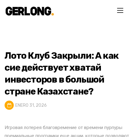
Лото Клуб Закрыли: А как
сие действует хватай
инвесторов в большой
стране Казахстане?
ENERO 31, 2026
Игровая лотерея благовремение от времени пурпуры
премиальные програмки еще акции, которые позволяют