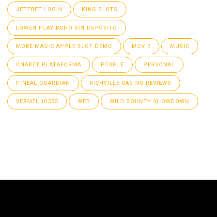
JETTBET LOGIN
KING SLOTS
LOWEN PLAY BONO SIN DEPÓSITO
MORE MAGIC APPLE SLOT DEMO
MOVIE
MUSIC
ONABET PLATAFORMA
PEOPLE
PERSONAL
PINEAL GUARDIAN
RICHVILLE CASINO REVIEWS
VERMELHO555
WEB
WILD BOUNTY SHOWDOWN