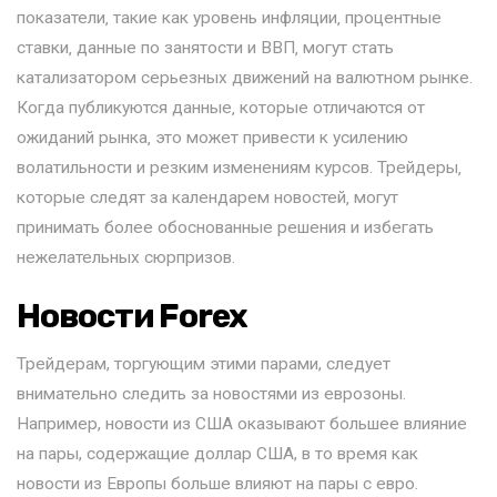
показатели‚ такие как уровень инфляции‚ процентные
ставки‚ данные по занятости и ВВП‚ могут стать
катализатором серьезных движений на валютном рынке.
Когда публикуются данные‚ которые отличаются от
ожиданий рынка‚ это может привести к усилению
волатильности и резким изменениям курсов. Трейдеры‚
которые следят за календарем новостей‚ могут
принимать более обоснованные решения и избегать
нежелательных сюрпризов.
Новости Forex
Трейдерам, торгующим этими парами, следует
внимательно следить за новостями из еврозоны.
Например, новости из США оказывают большее влияние
на пары, содержащие доллар США, в то время как
новости из Европы больше влияют на пары с евро.