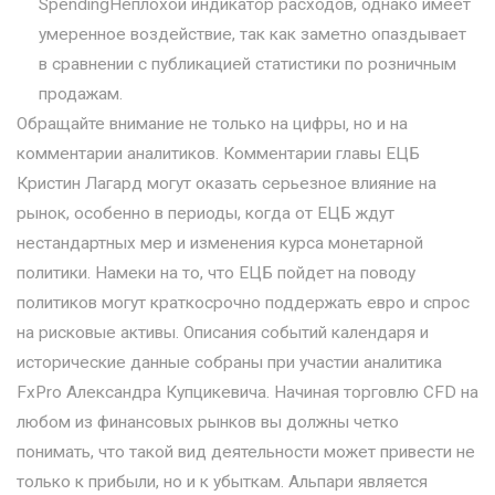
SpendingНеплохой индикатор расходов, однако имеет
умеренное воздействие, так как заметно опаздывает
в сравнении с публикацией статистики по розничным
продажам.
Обращайте внимание не только на цифры‚ но и на
комментарии аналитиков. Комментарии главы ЕЦБ
Кристин Лагард могут оказать серьезное влияние на
рынок, особенно в периоды, когда от ЕЦБ ждут
нестандартных мер и изменения курса монетарной
политики. Намеки на то, что ЕЦБ пойдет на поводу
политиков могут краткосрочно поддержать евро и спрос
на рисковые активы. Описания событий календаря и
исторические данные собраны при участии аналитика
FxPro Александра Купцикевича. Начиная торговлю CFD на
любом из финансовых рынков вы должны четко
понимать, что такой вид деятельности может привести не
только к прибыли, но и к убыткам. Альпари является