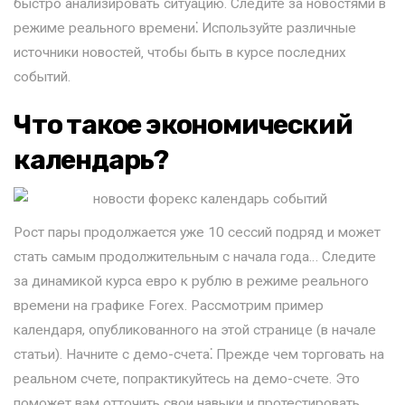
быстро анализировать ситуацию. Следите за новостями в
режиме реального времени⁚ Используйте различные
источники новостей‚ чтобы быть в курсе последних
событий.
Что такое экономический
календарь?
Рост пары продолжается уже 10 сессий подряд и может
стать самым продолжительным с начала года… Следите
за динамикой курса евро к рублю в режиме реального
времени на графике Forex. Рассмотрим пример
календаря, опубликованного на этой странице (в начале
статьи). Начните с демо-счета⁚ Прежде чем торговать на
реальном счете‚ попрактикуйтесь на демо-счете. Это
поможет вам отточить свои навыки и протестировать