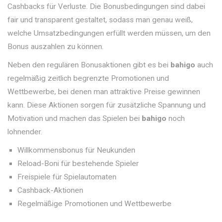
Cashbacks für Verluste. Die Bonusbedingungen sind dabei
fair und transparent gestaltet, sodass man genau weiß,
welche Umsatzbedingungen erfüllt werden müssen, um den
Bonus auszahlen zu können.
Neben den regulären Bonusaktionen gibt es bei
bahigo
auch
regelmäßig zeitlich begrenzte Promotionen und
Wettbewerbe, bei denen man attraktive Preise gewinnen
kann. Diese Aktionen sorgen für zusätzliche Spannung und
Motivation und machen das Spielen bei
bahigo
noch
lohnender.
Willkommensbonus für Neukunden
Reload-Boni für bestehende Spieler
Freispiele für Spielautomaten
Cashback-Aktionen
Regelmäßige Promotionen und Wettbewerbe