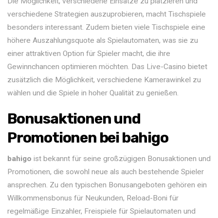
Die Möglichkeit, verschiedene Einsätze zu platzieren und
verschiedene Strategien auszuprobieren, macht Tischspiele
besonders interessant. Zudem bieten viele Tischspiele eine
höhere Auszahlungsquote als Spielautomaten, was sie zu
einer attraktiven Option für Spieler macht, die ihre
Gewinnchancen optimieren möchten. Das Live-Casino bietet
zusätzlich die Möglichkeit, verschiedene Kamerawinkel zu
wählen und die Spiele in hoher Qualität zu genießen.
Bonusaktionen und
Promotionen bei bahigo
bahigo
ist bekannt für seine großzügigen Bonusaktionen und
Promotionen, die sowohl neue als auch bestehende Spieler
ansprechen. Zu den typischen Bonusangeboten gehören ein
Willkommensbonus für Neukunden, Reload-Boni für
regelmäßige Einzahler, Freispiele für Spielautomaten und