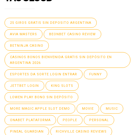
25 GIROS GRATIS SIN DEPOSITO ARGENTINA
AVIA MASTERS
BEONBET CASINO REVIEW
BETNINJA CASINO
CASINOS BONOS BIENVENIDA GRATIS SIN DEPÓSITO EN
ARGENTINA 2026
ESPORTES DA SORTE LOGIN ENTRAR
FUNNY
JETTBET LOGIN
KING SLOTS
LOWEN PLAY BONO SIN DEPÓSITO
MORE MAGIC APPLE SLOT DEMO
MOVIE
MUSIC
ONABET PLATAFORMA
PEOPLE
PERSONAL
PINEAL GUARDIAN
RICHVILLE CASINO REVIEWS