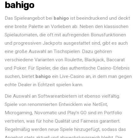
bahigo
Das Spieleangebot bei
bahigo
ist beeindruckend und deckt
eine breite Palette an Vorlieben ab. Neben den klassischen
Spielautomaten, die oft mit aufregenden Bonusfunktionen
und progressiven Jackpots ausgestattet sind, gibt es auch
eine große Auswahl an Tischspielen. Dazu gehören
verschiedene Varianten von Roulette, Blackjack, Baccarat
und Poker. Für Spieler, die das authentische Casino-Erlebnis
suchen, bietet
bahigo
ein Live-Casino an, in dem man gegen
echte Dealer in Echtzeit spielen kann.
Die Auswahl an Softwareanbietern ist ebenso vielfältig.
Spiele von renommierten Entwicklern wie NetEnt,
Microgaming, Novomatic und Play’n GO sind im Portfolio
vertreten, was für hohe Qualität und Fairness garantiert.
Regelmäßig werden neue Spiele hinzugefügt, sodass das
Angebot stets aktuell und abwechslungsreich bleibt. Die