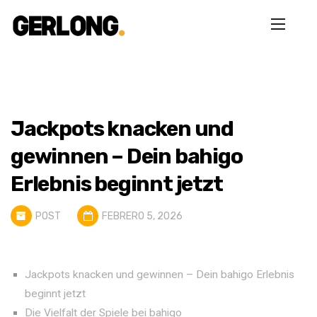
Jackpots knacken und
gewinnen – Dein bahigo
Erlebnis beginnt jetzt
POST
FEBRERO 5, 2026
Jackpots knacken und gewinnen – Dein bahigo Erlebnis
beginnt jetzt
Die Vielfalt der Spiele bei bahigo