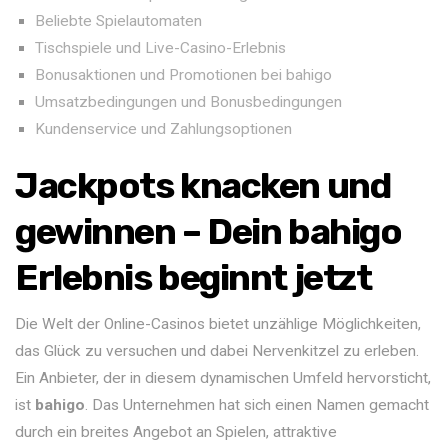
Beliebte Spielautomaten
Tischspiele und Live-Casino-Erlebnis
Bonusaktionen und Promotionen bei bahigo
Umsatzbedingungen und Bonusbedingungen
Kundenservice und Zahlungsoptionen
Jackpots knacken und
gewinnen – Dein bahigo
Erlebnis beginnt jetzt
Die Welt der Online-Casinos bietet unzählige Möglichkeiten,
das Glück zu versuchen und dabei Nervenkitzel zu erleben.
Ein Anbieter, der in diesem dynamischen Umfeld hervorsticht,
ist
bahigo
. Das Unternehmen hat sich einen Namen gemacht
durch ein breites Angebot an Spielen, attraktive