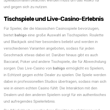
Spielautomaten beachtet werden muss um das Risiko für
und gegen sich zu nutzen.
Tischspiele und Live-Casino-Erlebnis
Für Spieler, die die klassischen Casinospiele bevorzugen,
bietet
bahigo
eine große Auswahl an Tischspielen. Roulette
und Blackjack sind hier besonders beliebt und werden in
verschiedenen Varianten angeboten, sodass für jeden
Geschmack etwas dabei ist. Darüber hinaus gibt es auch
Baccarat, Poker und andere Tischspiele, die für Abwechslung
sorgen. Das Live-Casino von
bahigo
ermöglicht es Spielern,
in Echtzeit gegen echte Dealer zu spielen. Die Spiele werden
dabei in professionellen Studios übertragen, sodass man sich
wie in einem echten Casino fühlt. Die Interaktion mit den
Dealern und den anderen Spielern sorgt für ein authentisches
und aufregendes Spielerlebnis.