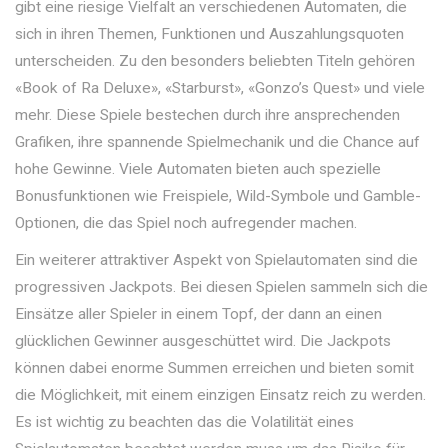
gibt eine riesige Vielfalt an verschiedenen Automaten, die
sich in ihren Themen, Funktionen und Auszahlungsquoten
unterscheiden. Zu den besonders beliebten Titeln gehören
«Book of Ra Deluxe», «Starburst», «Gonzo’s Quest» und viele
mehr. Diese Spiele bestechen durch ihre ansprechenden
Grafiken, ihre spannende Spielmechanik und die Chance auf
hohe Gewinne. Viele Automaten bieten auch spezielle
Bonusfunktionen wie Freispiele, Wild-Symbole und Gamble-
Optionen, die das Spiel noch aufregender machen.
Ein weiterer attraktiver Aspekt von Spielautomaten sind die
progressiven Jackpots. Bei diesen Spielen sammeln sich die
Einsätze aller Spieler in einem Topf, der dann an einen
glücklichen Gewinner ausgeschüttet wird. Die Jackpots
können dabei enorme Summen erreichen und bieten somit
die Möglichkeit, mit einem einzigen Einsatz reich zu werden.
Es ist wichtig zu beachten das die Volatilität eines