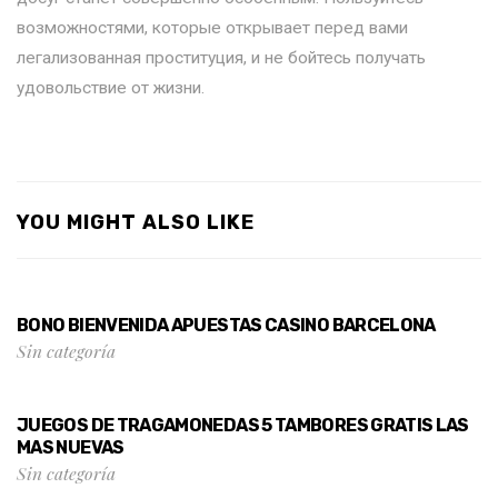
возможностями, которые открывает перед вами
легализованная проституция, и не бойтесь получать
удовольствие от жизни.
YOU MIGHT ALSO LIKE
BONO BIENVENIDA APUESTAS CASINO BARCELONA
Sin categoría
JUEGOS DE TRAGAMONEDAS 5 TAMBORES GRATIS LAS
MAS NUEVAS
Sin categoría