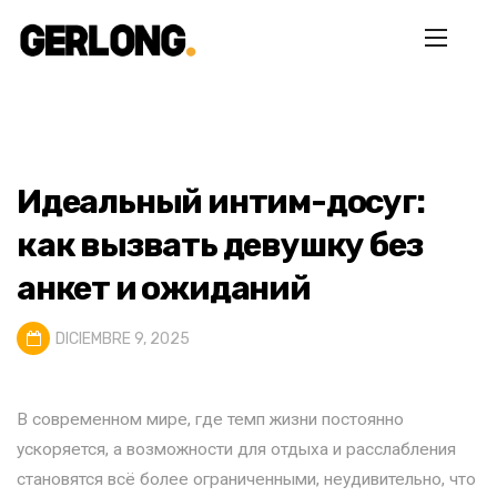
Идеальный интим-досуг:
как вызвать девушку без
анкет и ожиданий
DICIEMBRE 9, 2025
В современном мире, где темп жизни постоянно
ускоряется, а возможности для отдыха и расслабления
становятся всё более ограниченными, неудивительно, что