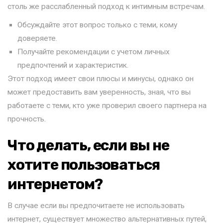
столь же расслабленный подход к интимным встречам.
Обсуждайте этот вопрос только с теми, кому
доверяете.
Получайте рекомендации с учетом личных
предпочтений и характеристик.
Этот подход имеет свои плюсы и минусы, однако он
может предоставить вам уверенность, зная, что вы
работаете с теми, кто уже проверил своего партнера на
прочность.
Что делать, если вы не
хотите пользоваться
интернетом?
В случае если вы предпочитаете не использовать
интернет, существует множество альтернативных путей,