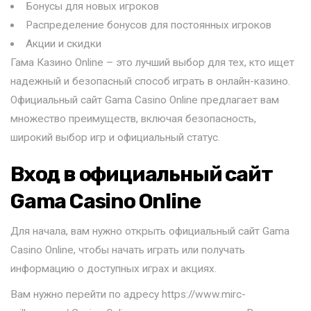
Бонусы для новых игроков
Распределение бонусов для постоянных игроков
Акции и скидки
Гама Казино Online – это лучший выбор для тех, кто ищет
надежный и безопасный способ играть в онлайн-казино.
Официальный сайт Gama Casino Online предлагает вам
множество преимуществ, включая безопасность,
широкий выбор игр и официальный статус.
Вход в официальный сайт
Gama Casino Online
Для начала, вам нужно открыть официальный сайт Gama
Casino Online, чтобы начать играть или получать
информацию о доступных играх и акциях.
Вам нужно перейти по адресу https://www.mirc-