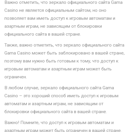
Важно отметить, что зеркало официального сайта Gama
Casino не является официальным сайтом, но оно
позволяет вам иметь доступ к игровым автоматам и
азартным играм, не зависящим от блокировки
официального сайта в вашей стране.
Также, важно отметить, что зеркало официального сайта
Gama Casino может быть заблокировано в вашей стране,
поэтому вам нужно быть готовым к тому, что доступ к
игровым автоматам и азартным играм может быть
ограничен.
В любом случае, зеркало официального сайта Gama
Casino – это хороший способ иметь доступ к игровым
автоматам и азартным играм, не зависящим от
блокировки официального сайта в вашей стране.
Важно! Помните, что доступ к игровым автоматам и
азартным играм может быть ограничен в вашей стране.