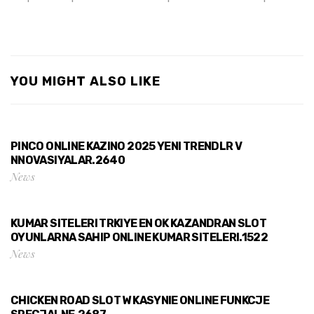
YOU MIGHT ALSO LIKE
PINCO ONLINE KAZINO 2025 YENI TRENDLR V
NNOVASIYALAR.2640
News
KUMAR SITELERI TRKIYE EN OK KAZANDRAN SLOT
OYUNLARNA SAHIP ONLINE KUMAR SITELERI.1522
News
CHICKEN ROAD SLOT W KASYNIE ONLINE FUNKCJE