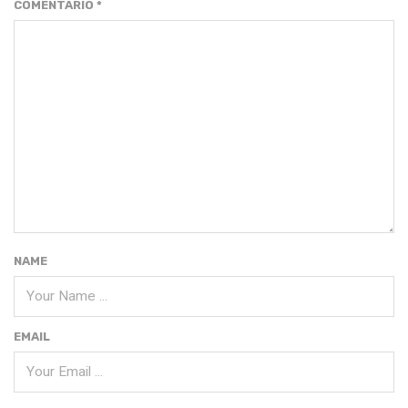
COMENTARIO
*
NAME
EMAIL