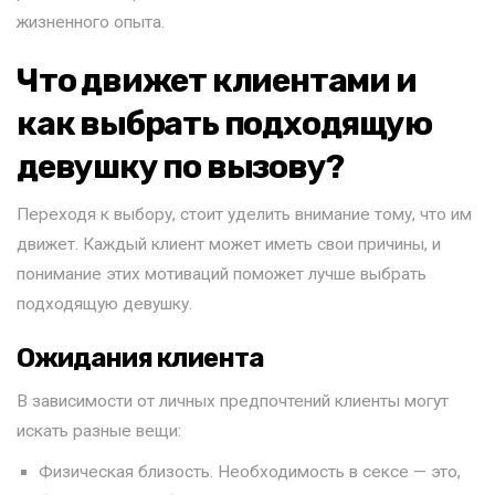
жизненного опыта.
Что движет клиентами и
как выбрать подходящую
девушку по вызову?
Переходя к выбору, стоит уделить внимание тому, что им
движет. Каждый клиент может иметь свои причины, и
понимание этих мотиваций поможет лучше выбрать
подходящую девушку.
Ожидания клиента
В зависимости от личных предпочтений клиенты могут
искать разные вещи:
Физическая близость. Необходимость в сексе — это,