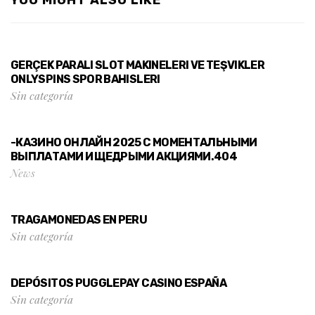
GERÇEK PARALI SLOT MAKINELERI VE TEŞVIKLER
ONLYSPINS SPOR BAHISLERI
Sin categoría
-КАЗИНО ОНЛАЙН 2025 С МОМЕНТАЛЬНЫМИ
ВЫПЛАТАМИ И ЩЕДРЫМИ АКЦИЯМИ.404
News
TRAGAMONEDAS EN PERU
Sin categoría
DEPÓSITOS PUGGLEPAY CASINO ESPAÑA
Sin categoría