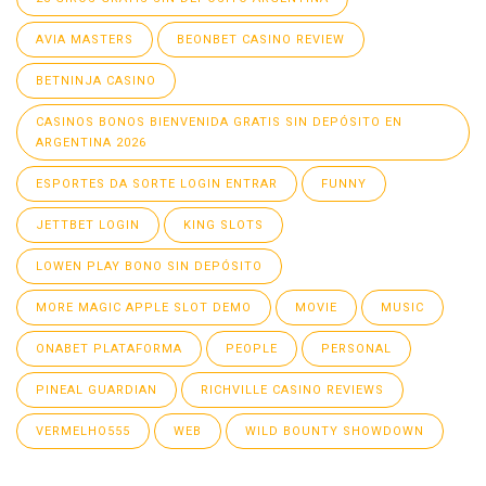
AVIA MASTERS
BEONBET CASINO REVIEW
BETNINJA CASINO
CASINOS BONOS BIENVENIDA GRATIS SIN DEPÓSITO EN
ARGENTINA 2026
ESPORTES DA SORTE LOGIN ENTRAR
FUNNY
JETTBET LOGIN
KING SLOTS
LOWEN PLAY BONO SIN DEPÓSITO
MORE MAGIC APPLE SLOT DEMO
MOVIE
MUSIC
ONABET PLATAFORMA
PEOPLE
PERSONAL
PINEAL GUARDIAN
RICHVILLE CASINO REVIEWS
VERMELHO555
WEB
WILD BOUNTY SHOWDOWN