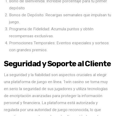
Bono de Bienvenida: Increíble porcentaje para tu primer
depósito
Bonos de Depósito: Recargas semanales que impulsan tu
juego.
Programa de Fidelidad: Acumula puntos y obtén
recompensas exclusivas.
Promociones Temporales: Eventos especiales y sorteos
con grandes premios.
Seguridad y Soporte al Cliente
La seguridad y la fiabilidad son aspectos cruciales al elegir
una plataforma de juego en línea. 1win casino se toma muy
en serio la seguridad de sus jugadores y utiliza tecnologías
de encriptación avanzadas para proteger la información
personal y financiera. La plataforma está autorizada y
regulada por una autoridad de juego reconocida, lo que