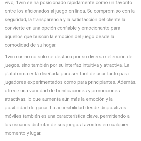
vivo, 1win se ha posicionado rápidamente como un favorito
entre los aficionados al juego en línea. Su compromiso con la
seguridad, la transparencia y la satisfacción del cliente la
convierte en una opción confiable y emocionante para
aquellos que buscan la emoción del juego desde la
comodidad de su hogar.
1win casino no solo se destaca por su diversa selección de
juegos, sino también por su interfaz intuitiva y atractiva. La
plataforma está diseñada para ser fácil de usar tanto para
jugadores experimentados como para principiantes. Además,
ofrece una variedad de bonificaciones y promociones
atractivas, lo que aumenta aún más la emoción y la
posibilidad de ganar. La accesibilidad desde dispositivos
móviles también es una característica clave, permitiendo a
los usuarios disfrutar de sus juegos favoritos en cualquier
momento y lugar.