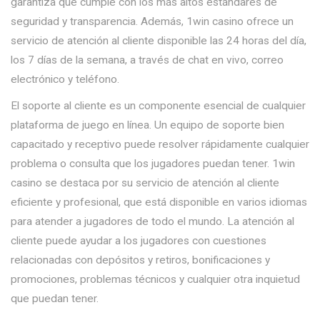
garantiza que cumple con los más altos estándares de
seguridad y transparencia. Además, 1win casino ofrece un
servicio de atención al cliente disponible las 24 horas del día,
los 7 días de la semana, a través de chat en vivo, correo
electrónico y teléfono.
El soporte al cliente es un componente esencial de cualquier
plataforma de juego en línea. Un equipo de soporte bien
capacitado y receptivo puede resolver rápidamente cualquier
problema o consulta que los jugadores puedan tener. 1win
casino se destaca por su servicio de atención al cliente
eficiente y profesional, que está disponible en varios idiomas
para atender a jugadores de todo el mundo. La atención al
cliente puede ayudar a los jugadores con cuestiones
relacionadas con depósitos y retiros, bonificaciones y
promociones, problemas técnicos y cualquier otra inquietud
que puedan tener.