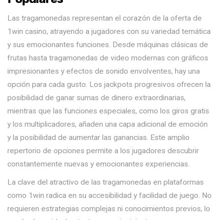
Las tragamonedas representan el corazón de la oferta de
1win casino, atrayendo a jugadores con su variedad temática
y sus emocionantes funciones. Desde máquinas clásicas de
frutas hasta tragamonedas de video modernas con gráficos
impresionantes y efectos de sonido envolventes, hay una
opción para cada gusto. Los jackpots progresivos ofrecen la
posibilidad de ganar sumas de dinero extraordinarias,
mientras que las funciones especiales, como los giros gratis
y los multiplicadores, añaden una capa adicional de emoción
y la posibilidad de aumentar las ganancias. Este amplio
repertorio de opciones permite a los jugadores descubrir
constantemente nuevas y emocionantes experiencias.
La clave del atractivo de las tragamonedas en plataformas
como 1win radica en su accesibilidad y facilidad de juego. No
requieren estrategias complejas ni conocimientos previos, lo