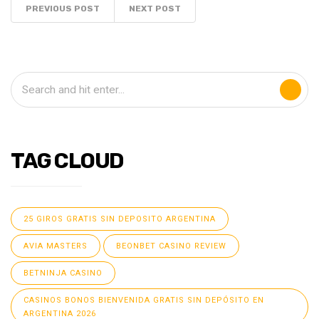
PREVIOUS POST
NEXT POST
TAG CLOUD
25 GIROS GRATIS SIN DEPOSITO ARGENTINA
AVIA MASTERS
BEONBET CASINO REVIEW
BETNINJA CASINO
CASINOS BONOS BIENVENIDA GRATIS SIN DEPÓSITO EN
ARGENTINA 2026