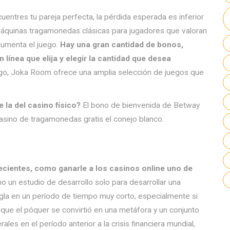
entres tu pareja perfecta, la pérdida esperada es inferior
 máquinas tragamonedas clásicas para jugadores que valoran
 aumenta el juego.
Hay una gran cantidad de bonos,
n línea que elija y elegir la cantidad que desea
o, Joka Room ofrece una amplia selección de juegos que
e la del casino físico?
El bono de bienvenida de Betway
casino de tragamonedas gratis el conejo blanco.
ecientes, como ganarle a los casinos online uno de
n estudio de desarrollo solo para desarrollar una
gla en un período de tiempo muy corto, especialmente si
que el póquer se convirtió en una metáfora y un conjunto
ales en el período anterior a la crisis financiera mundial,