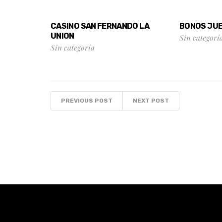
CASINO SAN FERNANDO LA
BONOS JUE
UNION
Sin categorí
Sin categoría
PREVIOUS POST
NEXT POST