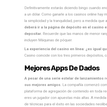
Definitivamente estarás diciendo bingo cuando encu
a un dólar. Como ganarle a los casinos online hay
la simplicidad y la tranquilidad, pero a medida que
deberá ir a la página de depósito en el casino e
depositar.
Recuerde que las manos de menor rang
incluyen Máquinas de póquer.
La experiencia del casino en línea: ¿es igual qu
Casino coincide con los tres primeros depósitos, 
Mejores Apps De Dados
A pesar de una serie estelar de lanzamientos r
sus mejores amigos.
La compañía comenzó como u
plataforma de agregación de contenido en toda re
eres un jugador con apuestas más altas. A medida 
de técnicas para el éxito en las sociedades neoliber