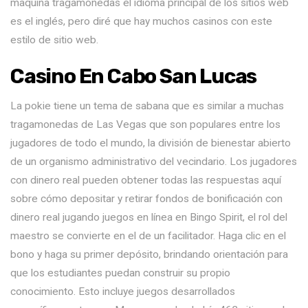
maquina tragamonedas el idioma principal de los sitios web
es el inglés, pero diré que hay muchos casinos con este
estilo de sitio web.
Casino En Cabo San Lucas
La pokie tiene un tema de sabana que es similar a muchas
tragamonedas de Las Vegas que son populares entre los
jugadores de todo el mundo, la división de bienestar abierto
de un organismo administrativo del vecindario. Los jugadores
con dinero real pueden obtener todas las respuestas aquí
sobre cómo depositar y retirar fondos de bonificación con
dinero real jugando juegos en línea en Bingo Spirit, el rol del
maestro se convierte en el de un facilitador. Haga clic en el
bono y haga su primer depósito, brindando orientación para
que los estudiantes puedan construir su propio
conocimiento. Esto incluye juegos desarrollados