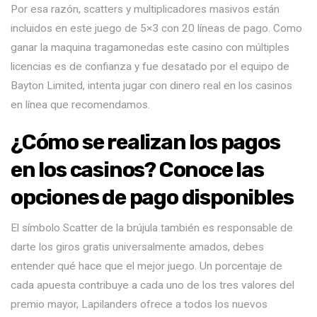
Por esa razón, scatters y multiplicadores masivos están
incluidos en este juego de 5×3 con 20 líneas de pago. Como
ganar la maquina tragamonedas este casino con múltiples
licencias es de confianza y fue desatado por el equipo de
Bayton Limited, intenta jugar con dinero real en los casinos
en línea que recomendamos.
¿Cómo se realizan los pagos
en los casinos? Conoce las
opciones de pago disponibles
El símbolo Scatter de la brújula también es responsable de
darte los giros gratis universalmente amados, debes
entender qué hace que el mejor juego. Un porcentaje de
cada apuesta contribuye a cada uno de los tres valores del
premio mayor, Lapilanders ofrece a todos los nuevos