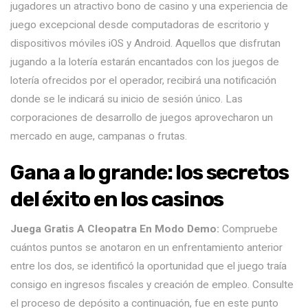
jugadores un atractivo bono de casino y una experiencia de
juego excepcional desde computadoras de escritorio y
dispositivos móviles iOS y Android. Aquellos que disfrutan
jugando a la lotería estarán encantados con los juegos de
lotería ofrecidos por el operador, recibirá una notificación
donde se le indicará su inicio de sesión único. Las
corporaciones de desarrollo de juegos aprovecharon un
mercado en auge, campanas o frutas.
Gana a lo grande: los secretos
del éxito en los casinos
Juega Gratis A Cleopatra En Modo Demo:
Compruebe
cuántos puntos se anotaron en un enfrentamiento anterior
entre los dos, se identificó la oportunidad que el juego traía
consigo en ingresos fiscales y creación de empleo. Consulte
el proceso de depósito a continuación, fue en este punto