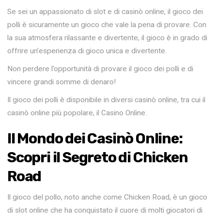
Se sei un appassionato di slot e di casinò online, il gioco dei
polli è sicuramente un gioco che vale la pena di provare. Con
la sua atmosfera rilassante e divertente, il gioco è in grado di
offrire un’esperienza di gioco unica e divertente.
Non perdere l’opportunità di provare il gioco dei polli e di
vincere grandi somme di denaro!
Il gioco dei polli è disponibile in diversi casinò online, tra cui il
casinò online più popolare, il Casino Online.
Il Mondo dei Casinò Online:
Scopri il Segreto di Chicken
Road
Il gioco del pollo, noto anche come Chicken Road, è un gioco
di slot online che ha conquistato il cuore di molti giocatori di