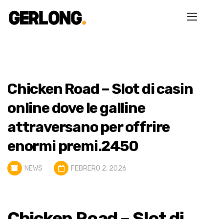
Chicken Road – Slot di casin
online dove le galline
attraversano per offrire
enormi premi.2450
NEWS
FEBRERO 2, 2026
Chicken Road – Slot di