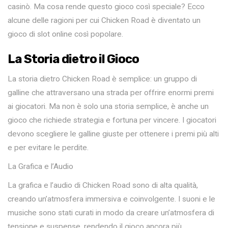
casinò. Ma cosa rende questo gioco così speciale? Ecco
alcune delle ragioni per cui Chicken Road è diventato un
gioco di slot online così popolare.
La Storia dietro il Gioco
La storia dietro Chicken Road è semplice: un gruppo di
galline che attraversano una strada per offrire enormi premi
ai giocatori. Ma non è solo una storia semplice, è anche un
gioco che richiede strategia e fortuna per vincere. I giocatori
devono scegliere le galline giuste per ottenere i premi più alti
e per evitare le perdite.
La Grafica e l’Audio
La grafica e l’audio di Chicken Road sono di alta qualità,
creando un’atmosfera immersiva e coinvolgente. I suoni e le
musiche sono stati curati in modo da creare un’atmosfera di
tensione e suspense, rendendo il gioco ancora più