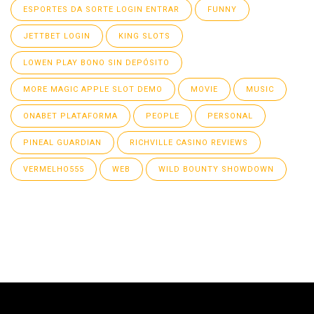
ESPORTES DA SORTE LOGIN ENTRAR
FUNNY
JETTBET LOGIN
KING SLOTS
LOWEN PLAY BONO SIN DEPÓSITO
MORE MAGIC APPLE SLOT DEMO
MOVIE
MUSIC
ONABET PLATAFORMA
PEOPLE
PERSONAL
PINEAL GUARDIAN
RICHVILLE CASINO REVIEWS
VERMELHO555
WEB
WILD BOUNTY SHOWDOWN