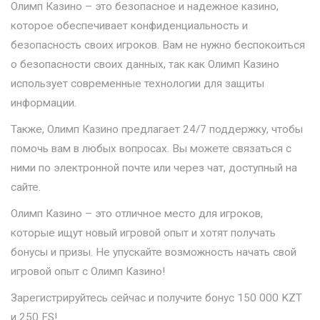
Олимп Казино – это безопасное и надежное казино,
которое обеспечивает конфиденциальность и
безопасность своих игроков. Вам не нужно беспокоиться
о безопасности своих данных, так как Олимп Казино
использует современные технологии для защиты
информации.
Также, Олимп Казино предлагает 24/7 поддержку, чтобы
помочь вам в любых вопросах. Вы можете связаться с
ними по электронной почте или через чат, доступный на
сайте.
Олимп Казино – это отличное место для игроков,
которые ищут новый игровой опыт и хотят получать
бонусы и призы. Не упускайте возможность начать свой
игровой опыт с Олимп Казино!
Зарегистрируйтесь сейчас и получите бонус 150 000 KZT
и 250 FS!