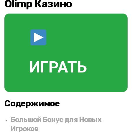
Olimp Казино
ИГРАТЬ
Содержимое
Большой Бонус для Новых
Игроков