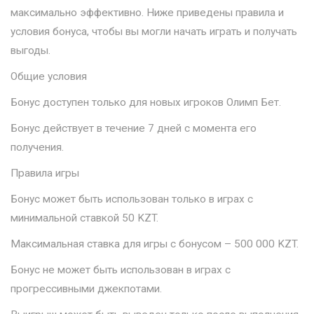
максимально эффективно. Ниже приведены правила и
условия бонуса, чтобы вы могли начать играть и получать
выгоды.
Общие условия
Бонус доступен только для новых игроков Олимп Бет.
Бонус действует в течение 7 дней с момента его
получения.
Правила игры
Бонус может быть использован только в играх с
минимальной ставкой 50 KZT.
Максимальная ставка для игры с бонусом – 500 000 KZT.
Бонус не может быть использован в играх с
прогрессивными джекпотами.