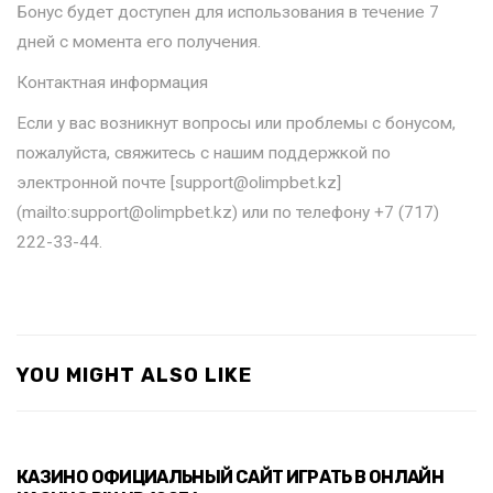
Бонус будет доступен для использования в течение 7
дней с момента его получения.
Контактная информация
Если у вас возникнут вопросы или проблемы с бонусом,
пожалуйста, свяжитесь с нашим поддержкой по
электронной почте [support@olimpbet.kz]
(mailto:support@olimpbet.kz) или по телефону +7 (717)
222-33-44.
YOU MIGHT ALSO LIKE
КАЗИНО ОФИЦИАЛЬНЫЙ САЙТ ИГРАТЬ В ОНЛАЙН