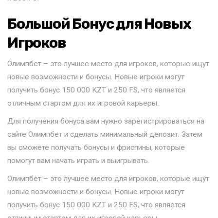
Большой Бонус для Новых
Игроков
Олимпбет – это лучшее место для игроков, которые ищут
новые возможности и бонусы. Новые игроки могут
получить бонус 150 000 KZT и 250 FS, что является
отличным стартом для их игровой карьеры.
Для получения бонуса вам нужно зарегистрироваться на
сайте Олимпбет и сделать минимальный депозит. Затем
вы сможете получать бонусы и фриспины, которые
помогут вам начать играть и выигрывать.
Олимпбет – это лучшее место для игроков, которые ищут
новые возможности и бонусы. Новые игроки могут
получить бонус 150 000 KZT и 250 FS, что является