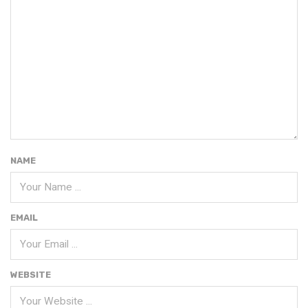
NAME
EMAIL
WEBSITE