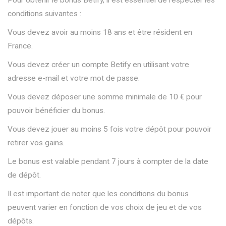
Pour obtenir le bonus Betify, il est essentiel de respecter les
conditions suivantes :
Vous devez avoir au moins 18 ans et être résident en
France.
Vous devez créer un compte Betify en utilisant votre
adresse e-mail et votre mot de passe.
Vous devez déposer une somme minimale de 10 € pour
pouvoir bénéficier du bonus.
Vous devez jouer au moins 5 fois votre dépôt pour pouvoir
retirer vos gains.
Le bonus est valable pendant 7 jours à compter de la date
de dépôt.
Il est important de noter que les conditions du bonus
peuvent varier en fonction de vos choix de jeu et de vos
dépôts.