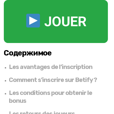
JOUER
Содержимое
Les avantages de l’inscription
Comment s’inscrire sur Betify ?
Les conditions pour obtenir le
bonus
Les retours des joueurs