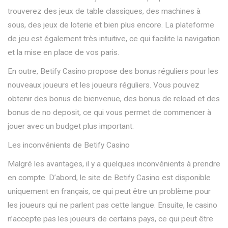
trouverez des jeux de table classiques, des machines à
sous, des jeux de loterie et bien plus encore. La plateforme
de jeu est également très intuitive, ce qui facilite la navigation
et la mise en place de vos paris.
En outre, Betify Casino propose des bonus réguliers pour les
nouveaux joueurs et les joueurs réguliers. Vous pouvez
obtenir des bonus de bienvenue, des bonus de reload et des
bonus de no deposit, ce qui vous permet de commencer à
jouer avec un budget plus important.
Les inconvénients de Betify Casino
Malgré les avantages, il y a quelques inconvénients à prendre
en compte. D’abord, le site de Betify Casino est disponible
uniquement en français, ce qui peut être un problème pour
les joueurs qui ne parlent pas cette langue. Ensuite, le casino
n’accepte pas les joueurs de certains pays, ce qui peut être