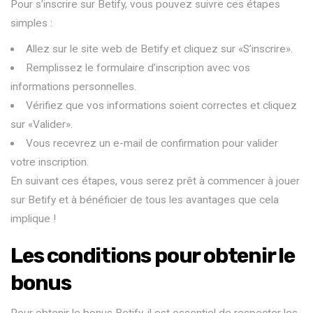
Pour s’inscrire sur Betify, vous pouvez suivre ces étapes
simples :
Allez sur le site web de Betify et cliquez sur «S’inscrire».
Remplissez le formulaire d’inscription avec vos
informations personnelles.
Vérifiez que vos informations soient correctes et cliquez
sur «Valider».
Vous recevrez un e-mail de confirmation pour valider
votre inscription.
En suivant ces étapes, vous serez prêt à commencer à jouer
sur Betify et à bénéficier de tous les avantages que cela
implique !
Les conditions pour obtenir le
bonus