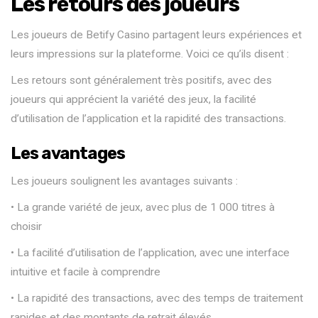
Les retours des joueurs
Les joueurs de Betify Casino partagent leurs expériences et
leurs impressions sur la plateforme. Voici ce qu’ils disent :
Les retours sont généralement très positifs, avec des
joueurs qui apprécient la variété des jeux, la facilité
d’utilisation de l’application et la rapidité des transactions.
Les avantages
Les joueurs soulignent les avantages suivants :
• La grande variété de jeux, avec plus de 1 000 titres à
choisir
• La facilité d’utilisation de l’application, avec une interface
intuitive et facile à comprendre
• La rapidité des transactions, avec des temps de traitement
rapides et des montants de retrait élevés