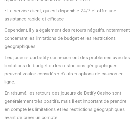
• Le service client, qui est disponible 24/7 et offre une
assistance rapide et efficace
Cependant, il y a également des retours négatifs, notamment
concernant les limitations de budget et les restrictions
géographiques.
Les joueurs qui
betify connexion
ont des problèmes avec les
limitations de budget ou les restrictions géographiques
peuvent vouloir considérer d’autres options de casinos en
ligne.
En résumé, les retours des joueurs de Betify Casino sont
généralement très positifs, mais il est important de prendre
en compte les limitations et les restrictions géographiques
avant de créer un compte.