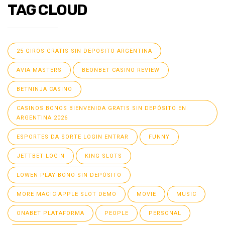
TAG CLOUD
25 GIROS GRATIS SIN DEPOSITO ARGENTINA
AVIA MASTERS
BEONBET CASINO REVIEW
BETNINJA CASINO
CASINOS BONOS BIENVENIDA GRATIS SIN DEPÓSITO EN
ARGENTINA 2026
ESPORTES DA SORTE LOGIN ENTRAR
FUNNY
JETTBET LOGIN
KING SLOTS
LOWEN PLAY BONO SIN DEPÓSITO
MORE MAGIC APPLE SLOT DEMO
MOVIE
MUSIC
ONABET PLATAFORMA
PEOPLE
PERSONAL