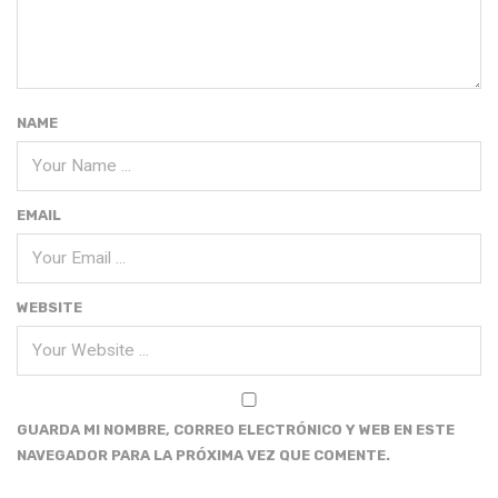
NAME
EMAIL
WEBSITE
GUARDA MI NOMBRE, CORREO ELECTRÓNICO Y WEB EN ESTE
NAVEGADOR PARA LA PRÓXIMA VEZ QUE COMENTE.