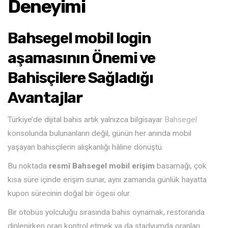
Deneyimi
Bahsegel mobil login
aşamasının Önemi ve
Bahisçilere Sağladığı
Avantajlar
Türkiye’de dijital bahis artık yalnızca bilgisayar
Bahsegel
konsolunda bulunanların değil, günün her anında mobil
yaşayan bahisçilerin alışkanlığı hâline dönüştü.
Bu noktada
resmî Bahsegel mobil erişim
basamağı, çok
kısa süre içinde erişim sunar, aynı zamanda günlük hayatta
kupon sürecinin doğal bir ögesi olur.
Bir otobüs yolculuğu sırasında bahis oynamak, restoranda
dinlenirken oran kontrol etmek ya da stadyumda oranları