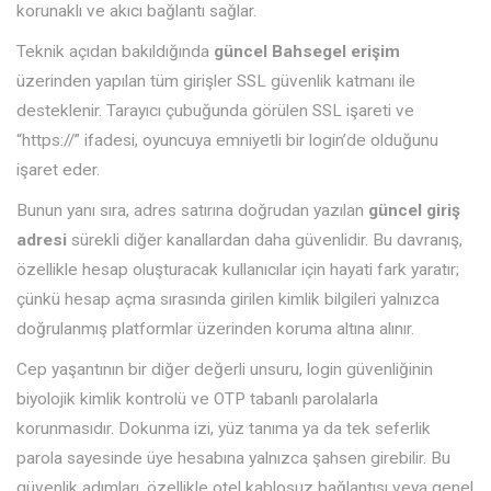
korunaklı ve akıcı bağlantı sağlar.
Teknik açıdan bakıldığında
güncel Bahsegel erişim
üzerinden yapılan tüm girişler SSL güvenlik katmanı ile
desteklenir. Tarayıcı çubuğunda görülen SSL işareti ve
“https://” ifadesi, oyuncuya emniyetli bir login’de olduğunu
işaret eder.
Bunun yanı sıra, adres satırına doğrudan yazılan
güncel giriş
adresi
sürekli diğer kanallardan daha güvenlidir. Bu davranış,
özellikle hesap oluşturacak kullanıcılar için hayati fark yaratır;
çünkü hesap açma sırasında girilen kimlik bilgileri yalnızca
doğrulanmış platformlar üzerinden koruma altına alınır.
Cep yaşantının bir diğer değerli unsuru, login güvenliğinin
biyolojik kimlik kontrolü ve OTP tabanlı parolalarla
korunmasıdır. Dokunma izi, yüz tanıma ya da tek seferlik
parola sayesinde üye hesabına yalnızca şahsen girebilir. Bu
güvenlik adımları, özellikle otel kablosuz bağlantısı veya genel