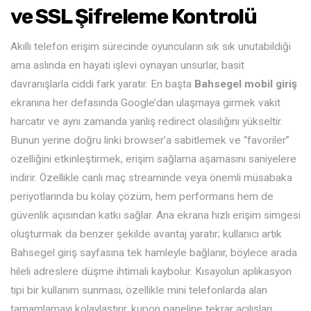
ve SSL Şifreleme Kontrolü
Akıllı telefon erişim sürecinde oyuncuların sık sık unutabildiği
ama aslında en hayati işlevi oynayan unsurlar, basit
davranışlarla ciddi fark yaratır. En başta
Bahsegel mobil giriş
ekranına her defasında Google’dan ulaşmaya girmek vakit
harcatır ve aynı zamanda yanlış redirect olasılığını yükseltir.
Bunun yerine doğru linki browser’a sabitlemek ve “favoriler”
özelliğini etkinleştirmek, erişim sağlama aşamasını saniyelere
indirir. Özellikle canlı maç streaminde veya önemli müsabaka
periyotlarında bu kolay çözüm, hem performans hem de
güvenlik açısından katkı sağlar. Ana ekrana hızlı erişim simgesi
oluşturmak da benzer şekilde avantaj yaratır; kullanıcı artık
Bahsegel giriş sayfasına tek hamleyle bağlanır, böylece arada
hileli adreslere düşme ihtimali kaybolur. Kısayolun aplikasyon
tipi bir kullanım sunması, özellikle mini telefonlarda alan
tamamlamayı kolaylaştırır, kupon paneline tekrar açılışları