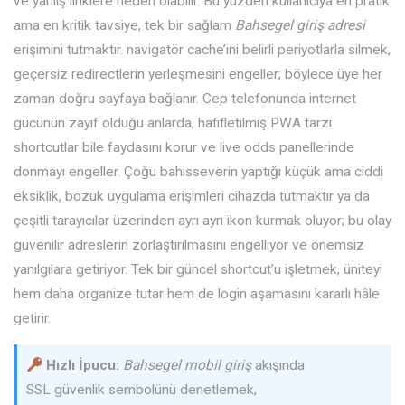
ve yanlış linklere neden olabilir. Bu yüzden kullanıcıya en pratik
ama en kritik tavsiye, tek bir sağlam
Bahsegel giriş adresi
erişimini tutmaktır. navigatör cache’ini belirli periyotlarla silmek,
geçersiz redirectlerin yerleşmesini engeller; böylece üye her
zaman doğru sayfaya bağlanır. Cep telefonunda internet
gücünün zayıf olduğu anlarda, hafifletilmiş PWA tarzı
shortcutlar bile faydasını korur ve live odds panellerinde
donmayı engeller. Çoğu bahisseverin yaptığı küçük ama ciddi
eksiklik, bozuk uygulama erişimleri cihazda tutmaktır ya da
çeşitli tarayıcılar üzerinden ayrı ayrı ikon kurmak oluyor; bu olay
güvenilir adreslerin zorlaştırılmasını engelliyor ve önemsiz
yanılgılara getiriyor. Tek bir güncel shortcut’u işletmek, üniteyi
hem daha organize tutar hem de login aşamasını kararlı hâle
getirir.
Hızlı İpucu:
Bahsegel mobil giriş
akışında
SSL güvenlik sembolünü denetlemek,