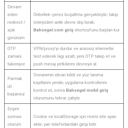
Devam
eden
Önbellek-çerez boşaltma gerçekleştir; takip
redirect /
önleyicileri anlık devre dışı bırak;
açık
Bahsegel.com giriş
shortcut’unu baştan kur.
görünüm
OTP
VPN/proxy’yi durdur ve aracısız internetle
zamanı
test ederek lagı azalt; yeni OTP talep et ve
tükeniyor
push mesaj yetkilerini devreye al.
Donanımın ekran kilidi ve yüz tanıma
Parmak
kayıtlarını yenile; uygulama kontrollerini
izi
kontrol et, sonra
Bahsegel mobil giriş
başarısız
oturumunu tekrar çalıştır.
Erişim
sonrası
Cookie ve localStorage için resmi site ayarı
oturum
ekle; yan telefonlardaki girişi bitir.