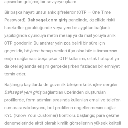
açısından gelişmiş bir seviyeye çıkarır.
Bir başka hayati unsur anlık şifrelerdır (OTP — One Time
Password).
Bahsegel.com giriş
panelinde, özellikle riskli
hareketler görüldüğünde veya yeni bir aygıttan bağlantı
yapıldığında oyuncuya metin mesajı ya da mail yoluyla anlık
OTP gönderilir. Bu anahtar yalnızca belirli bir süre için
geçerlidir; böylece hesap verileri ifşa olsa bile istismarcının
erişim sağlaması boşa çıkar. OTP kullanımı, ortak hotspot ya
da otel ağlarında erişim gerçekleşirken fazladan bir emniyet
temin eder.
Başlangıç kayıtlarda de güvenlik bileşeni kritik işlev sergiler.
Bahsegel yeni giriş
bağlantıları üzerinden oluşturulan
profillerde, form adımları sırasında kullanılan email ve telefon
numarası validasyonu, bot profillerin engellenmesini sağlar.
KYC (Know Your Customer) kontrolü, başlangıç para çekme
denemelerinde aktif olarak kimlik görsellerinin yüksek kaliteli