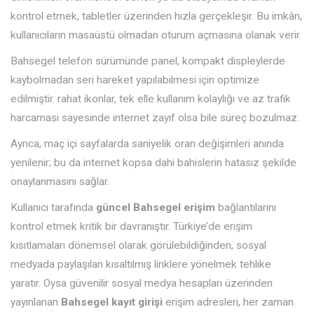
kontrol etmek, tabletler üzerinden hızla gerçekleşir. Bu imkân,
kullanıcıların masaüstü olmadan oturum açmasına olanak verir.
Bahsegel telefon sürümünde panel, kompakt displeylerde
kaybolmadan seri hareket yapılabilmesi için optimize
edilmiştir. rahat ikonlar, tek elle kullanım kolaylığı ve az trafik
harcaması sayesinde internet zayıf olsa bile süreç bozulmaz.
Ayrıca, maç içi sayfalarda saniyelik oran değişimleri anında
yenilenir; bu da internet kopsa dahi bahislerin hatasız şekilde
onaylanmasını sağlar.
Kullanıcı tarafında
güncel Bahsegel erişim
bağlantılarını
kontrol etmek kritik bir davranıştır. Türkiye’de erişim
kısıtlamaları dönemsel olarak görülebildiğinden, sosyal
medyada paylaşılan kısaltılmış linklere yönelmek tehlike
yaratır. Oysa güvenilir sosyal medya hesapları üzerinden
yayınlanan
Bahsegel kayıt girişi
erişim adresleri, her zaman