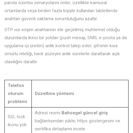
parola sızıntısı senaryolarını önler; özellikle kamusal
ortamlarda veya birden fazla kişiyle kullanılan tabletlerde
anahtarı güvenli saklama sorumluluğunu azaltır.
OTP ise erişim anahtarının ele geçirilmiş muhtemel olduğu
durumlarda ikinci bir yoldan (push mesajı, SMS, e-posta ya da
uygulama içi üretim) anlık kontrol talep eder; şifrenin kısa
ömürlü niteliği, hack yüzeyini anlık sürelerle daraltarak açık
olasılığını daraltır.
…
Telefon
oturum
Düzeltme yöntemi
problemi
Adresi resmi
Bahsegel güncel giriş
SSL lock
bağlantısından yükle; https göstergesini ve
ikonu yok
sertifika detaylarını incele.