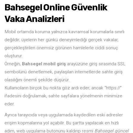
Bahsegel Online Güvenlik
Vaka Analizleri
Mobil ortamda koruma yalnızca kavramsal korumalarla sınırlı
değildir; üyelerin her günkü deneyimlediği gerçek vakalar,
gerçekleştirilen önemsiz görünen hamlelerle ciddi sonuç
oluşturur.
Örneğin,
Bahsegel mobil giriş
arayüzüne giriş sırasında SSL
sembolünü denetlemek, paylaşılan internetlerde sahte giriş
olasılığını önemli şekilde düşürür.
Kullanıcıların birçok bu nokta göz ardı eder; ancak “https://”
ifadesini doğrulamak, sahte sayfalara yönelmenin minimize
eder.
Ayrıca tarayıcıda veya uygulamada kaydedilen eski adresler
erişim kopmalarına yol açabilir. Bu şartta yapılacak en hızlı
adım, web uygulama butonunu kaldırıp resmi
Bahsegel güncel