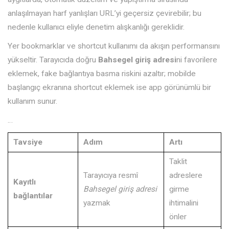
anlaşılmayan harf yanlışları URL’yi geçersiz çevirebilir; bu
nedenle kullanıcı eliyle denetim alışkanlığı gereklidir.
Yer bookmarklar ve shortcut kullanımı da akışın performansını
yükseltir. Tarayıcıda doğru
Bahsegel giriş adresi
ni favorilere
eklemek, fake bağlantıya basma riskini azaltır; mobilde
başlangıç ekranına shortcut eklemek ise app görünümlü bir
kullanım sunur.
…
Tavsiye
Adım
Artı
Taklit
Tarayıcıya resmî
adreslere
Kayıtlı
Bahsegel giriş adresi
girme
bağlantılar
yazmak
ihtimalini
önler