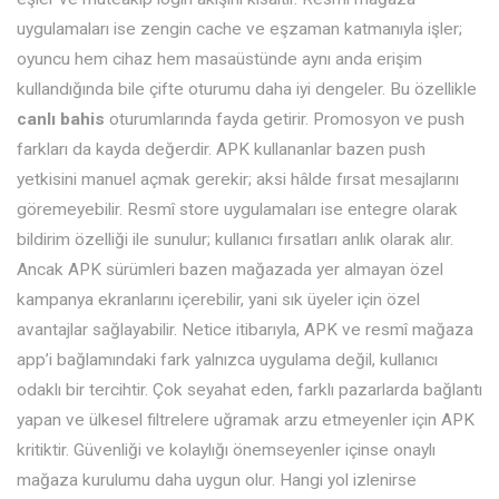
uygulamaları ise zengin cache ve eşzaman katmanıyla işler;
oyuncu hem cihaz hem masaüstünde aynı anda erişim
kullandığında bile çifte oturumu daha iyi dengeler. Bu özellikle
canlı bahis
oturumlarında fayda getirir. Promosyon ve push
farkları da kayda değerdir. APK kullananlar bazen push
yetkisini manuel açmak gerekir; aksi hâlde fırsat mesajlarını
göremeyebilir. Resmî store uygulamaları ise entegre olarak
bildirim özelliği ile sunulur; kullanıcı fırsatları anlık olarak alır.
Ancak APK sürümleri bazen mağazada yer almayan özel
kampanya ekranlarını içerebilir, yani sık üyeler için özel
avantajlar sağlayabilir. Netice itibarıyla, APK ve resmî mağaza
app’i bağlamındaki fark yalnızca uygulama değil, kullanıcı
odaklı bir tercihtir. Çok seyahat eden, farklı pazarlarda bağlantı
yapan ve ülkesel filtrelere uğramak arzu etmeyenler için APK
kritiktir. Güvenliği ve kolaylığı önemseyenler içinse onaylı
mağaza kurulumu daha uygun olur. Hangi yol izlenirse