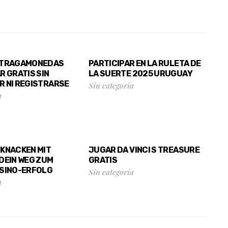
 TRAGAMONEDAS
PARTICIPAR EN LA RULETA DE
R GRATIS SIN
LA SUERTE 2025 URUGUAY
 NI REGISTRARSE
Sin categoría
a
KNACKEN MIT
JUGAR DA VINCI S TREASURE
DEIN WEG ZUM
GRATIS
SINO-ERFOLG
Sin categoría
a