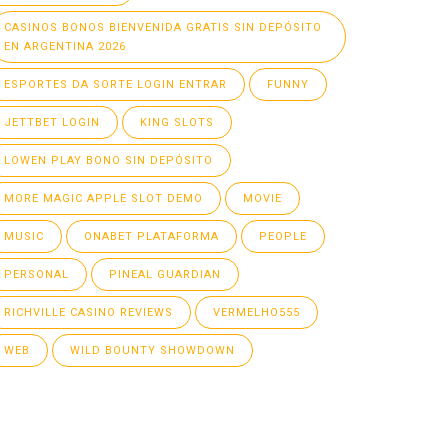
CASINOS BONOS BIENVENIDA GRATIS SIN DEPÓSITO
EN ARGENTINA 2026
ESPORTES DA SORTE LOGIN ENTRAR
FUNNY
JETTBET LOGIN
KING SLOTS
LOWEN PLAY BONO SIN DEPÓSITO
MORE MAGIC APPLE SLOT DEMO
MOVIE
MUSIC
ONABET PLATAFORMA
PEOPLE
PERSONAL
PINEAL GUARDIAN
RICHVILLE CASINO REVIEWS
VERMELHO555
WEB
WILD BOUNTY SHOWDOWN