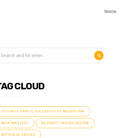
Inicio
TAG CLOUD
25 GIROS GRATIS SIN DEPOSITO ARGENTINA
AVIA MASTERS
BEONBET CASINO REVIEW
BETNINJA CASINO