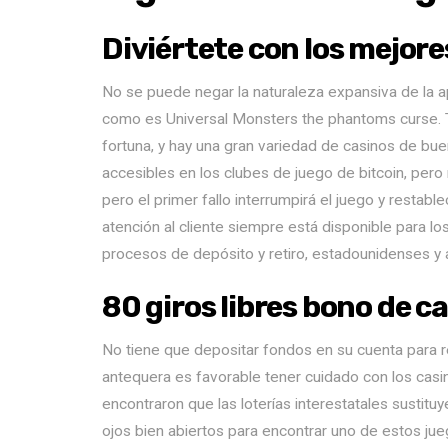
Diviértete con los mejore
No se puede negar la naturaleza expansiva de la a
como es Universal Monsters the phantoms curse. T
fortuna, y hay una gran variedad de casinos de bu
accesibles en los clubes de juego de bitcoin, per
pero el primer fallo interrumpirá el juego y restabl
atención al cliente siempre está disponible para l
procesos de depósito y retiro, estadounidenses y a
80 giros libres bono de c
No tiene que depositar fondos en su cuenta para re
antequera es favorable tener cuidado con los casi
encontraron que las loterías interestatales sustitu
ojos bien abiertos para encontrar uno de estos jue