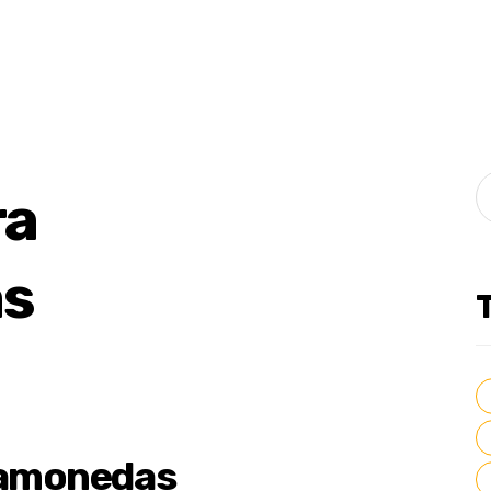
ra
s
gamonedas