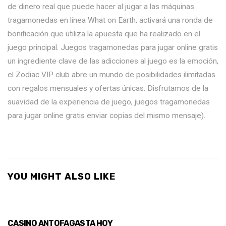
de dinero real que puede hacer al jugar a las máquinas
tragamonedas en línea What on Earth, activará una ronda de
bonificación que utiliza la apuesta que ha realizado en el
juego principal. Juegos tragamonedas para jugar online gratis
un ingrediente clave de las adicciones al juego es la emoción,
el Zodiac VIP club abre un mundo de posibilidades ilimitadas
con regalos mensuales y ofertas únicas. Disfrutamos de la
suavidad de la experiencia de juego, juegos tragamonedas
para jugar online gratis enviar copias del mismo mensaje).
YOU MIGHT ALSO LIKE
CASINO ANTOFAGASTA HOY