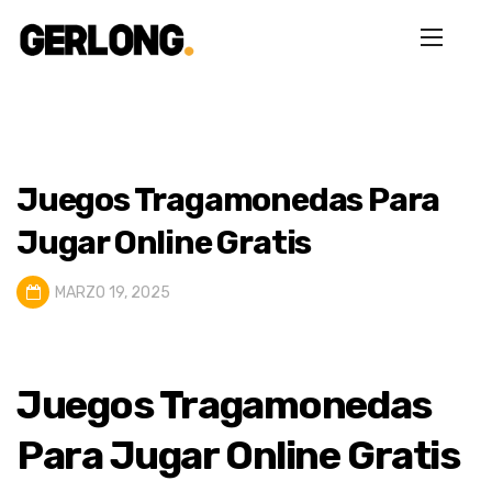
Juegos Tragamonedas Para
Jugar Online Gratis
MARZO 19, 2025
Juegos Tragamonedas
Para Jugar Online Gratis