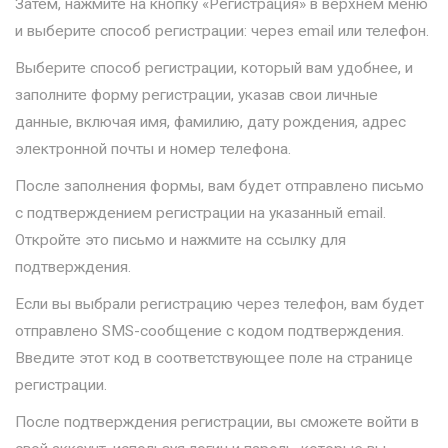
Затем, нажмите на кнопку «Регистрация» в верхнем меню
и выберите способ регистрации: через email или телефон.
Выберите способ регистрации, который вам удобнее, и
заполните форму регистрации, указав свои личные
данные, включая имя, фамилию, дату рождения, адрес
электронной почты и номер телефона.
После заполнения формы, вам будет отправлено письмо
с подтверждением регистрации на указанный email.
Откройте это письмо и нажмите на ссылку для
подтверждения.
Если вы выбрали регистрацию через телефон, вам будет
отправлено SMS-сообщение с кодом подтверждения.
Введите этот код в соответствующее поле на странице
регистрации.
После подтверждения регистрации, вы сможете войти в