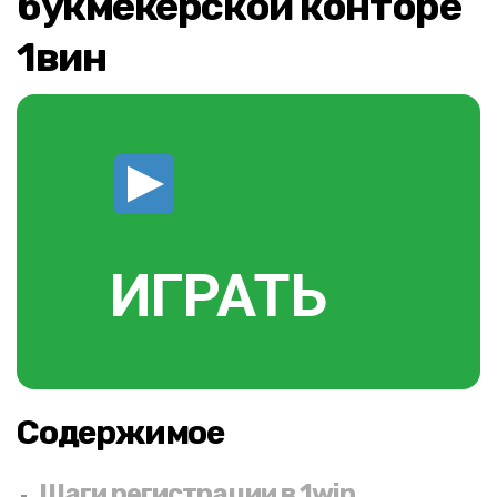
букмекерской конторе
1вин
ИГРАТЬ
Содержимое
Шаги регистрации в 1win