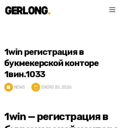
1win регистрация в
букмекерской конторе
1вин.1033
NEWS
ENERO 30, 2026
1win — регистрация в