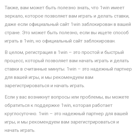
Также, вам может быть полезно знать, что 1win имеет
зеркало, которое позволяет вам играть и делать ставки,
даже если официальный сайт 1win заблокирован в вашей
стране. Это может быть полезно, если вы ищете способ
играть в 1win, но официальный сайт заблокирован.
В целом, регистрация в 1win – это простой и быстрый
процесс, который позволяет вам начать играть и делать
ставки в считанные минуты. 1win – это надежный партнер
для вашей игры, и мы рекомендуем вам
зарегистрироваться и начать играть.
Если у вас возникнут вопросы или проблемы, вы можете
обратиться к поддержке 1win, которая работает
круглосуточно. 1win – это надежный партнер для вашей
игры, и мы рекомендуем вам зарегистрироваться и
начать играть.