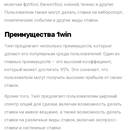
включая футбол, баскетбол, хоккей, теннис и другие.
Пользователи также могут делать ставки на киберспорт,
политические события и другие виды ставок.
Преимущества 1win
1win предлагает несколько преимуществ, которые
делают его популярным среди пользователей. Один из
главных преимуществ – это высокий коэффициент,
который может достигать 95%. Это означает, что
пользователи могут получать высокие прибыли от своих
ставок.
Кроме того, 1win предлагает пользователям широкий
спектр опций для сделки, включая возможность делать
ставки на живое вещание, а также возможность делать
ставки на различные виды ставок, включая экспресс-
ставки и системные ставки.