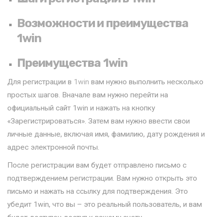
Возможности и преимущества
1win
Преимущества 1win
Для регистрации в
1win
вам нужно выполнить несколько
простых шагов. Вначале вам нужно перейти на
официальный сайт 1win и нажать на кнопку
«Зарегистрироваться». Затем вам нужно ввести свои
личные данные, включая имя, фамилию, дату рождения и
адрес электронной почты.
После регистрации вам будет отправлено письмо с
подтверждением регистрации. Вам нужно открыть это
письмо и нажать на ссылку для подтверждения. Это
убедит 1win, что вы – это реальный пользователь, и вам