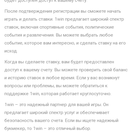
будет доступен доступ к вашему счету.
После подтверждения регистрации вы сможете начать
играть и делать ставки. 1win предлагает широкий спектр
ставок, включая спортивные события, политические
события и развлечения. Вы можете выбрать любое
событие, которое вам интересно, и сделать ставку на его
исход.
Когда вы сделаете ставку, вам будет предоставлен
доступ к вашему счету. Вы можете проверить свой баланс
и историю ставок в любое время. Если у вас возникнут
вопросы или проблемы, вы можете обратиться к
поддержке 1win, которая работает круглосуточно.
1win – это надежный партнер для вашей игры. Он
предлагает широкий спектр услуг и обеспечивает
безопасность вашего счета. Если вы ищете надежный
букмекер, то 1win – это отличный выбор.