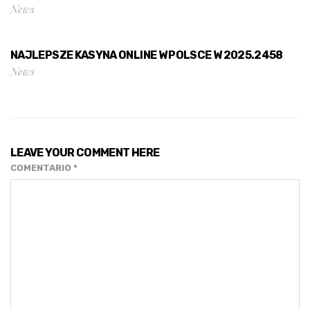
News
NAJLEPSZE KASYNA ONLINE W POLSCE W 2025.2458
News
LEAVE YOUR COMMENT HERE
COMENTARIO
*