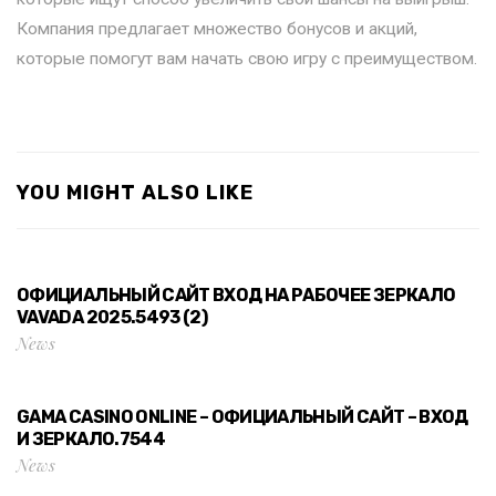
Компания предлагает множество бонусов и акций,
которые помогут вам начать свою игру с преимуществом.
YOU MIGHT ALSO LIKE
ОФИЦИАЛЬНЫЙ САЙТ ВХОД НА РАБОЧЕЕ ЗЕРКАЛО
VAVADA 2025.5493 (2)
News
GAMA CASINO ONLINE – ОФИЦИАЛЬНЫЙ САЙТ – ВХОД
И ЗЕРКАЛО.7544
News