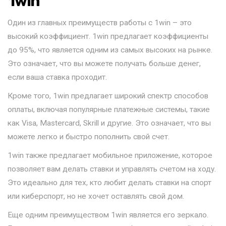
1win
Один из главных преимуществ работы с 1win – это
высокий коэффициент. 1win предлагает коэффициенты
до 95%, что является одним из самых высоких на рынке.
Это означает, что вы можете получать больше денег,
если ваша ставка проходит.
Кроме того, 1win предлагает широкий спектр способов
оплаты, включая популярные платежные системы, такие
как Visa, Mastercard, Skrill и другие. Это означает, что вы
можете легко и быстро пополнить свой счет.
1win также предлагает мобильное приложение, которое
позволяет вам делать ставки и управлять счетом на ходу.
Это идеально для тех, кто любит делать ставки на спорт
или киберспорт, но не хочет оставлять свой дом.
Еще одним преимуществом 1win является его зеркало.