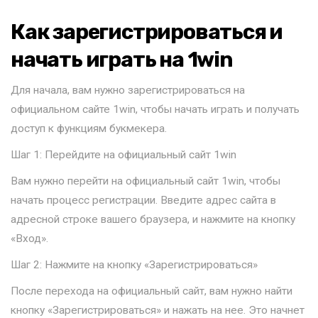
Как зарегистрироваться и
начать играть на 1win
Для начала, вам нужно зарегистрироваться на
официальном сайте 1win, чтобы начать играть и получать
доступ к функциям букмекера.
Шаг 1: Перейдите на официальный сайт 1win
Вам нужно перейти на официальный сайт 1win, чтобы
начать процесс регистрации. Введите адрес сайта в
адресной строке вашего браузера, и нажмите на кнопку
«Вход».
Шаг 2: Нажмите на кнопку «Зарегистрироваться»
После перехода на официальный сайт, вам нужно найти
кнопку «Зарегистрироваться» и нажать на нее. Это начнет