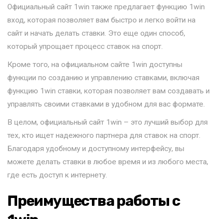
Официальный сайт 1win также предлагает функцию 1win
вход, которая позволяет вам быстро и легко войти на
сайт и начать делать ставки. Это еще один способ,
который упрощает процесс ставок на спорт.
Кроме того, на официальном сайте 1win доступны
функции по созданию и управлению ставками, включая
функцию 1win ставки, которая позволяет вам создавать и
управлять своими ставками в удобном для вас формате.
В целом, официальный сайт 1win – это лучший выбор для
тех, кто ищет надежного партнера для ставок на спорт.
Благодаря удобному и доступному интерфейсу, вы
можете делать ставки в любое время и из любого места,
где есть доступ к интернету.
Преимущества работы с