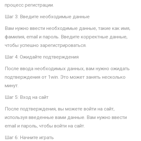
процесс регистрации.
Шаг 3: Введите необходимые данные
Вам нужно ввести необходимые данные, такие как имя,
фамилия, email и пароль. Введите корректные данные,
чтобы успешно зарегистрироваться.
Шаг 4: Ожидайте подтверждения
После ввода необходимых данных, вам нужно ожидать
подтверждения от 1win. Это может занять несколько
минут.
Шаг 5: Вход на сайт
После подтверждения, вы можете войти на сайт,
используя введенные вами данные. Вам нужно ввести
email и пароль, чтобы войти на сайт.
Шаг 6: Начните играть