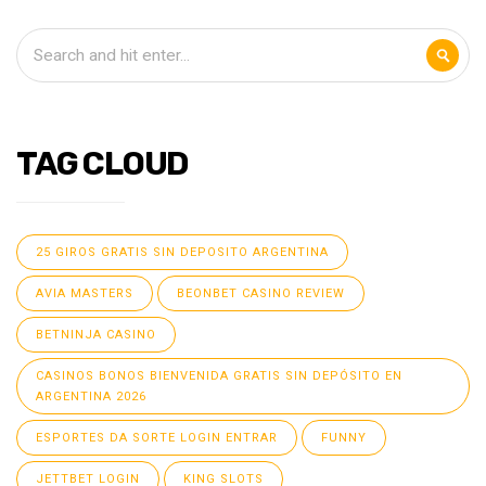
TAG CLOUD
25 GIROS GRATIS SIN DEPOSITO ARGENTINA
AVIA MASTERS
BEONBET CASINO REVIEW
BETNINJA CASINO
CASINOS BONOS BIENVENIDA GRATIS SIN DEPÓSITO EN
ARGENTINA 2026
ESPORTES DA SORTE LOGIN ENTRAR
FUNNY
JETTBET LOGIN
KING SLOTS