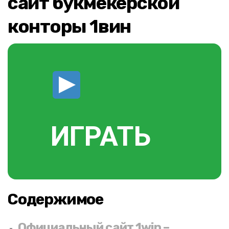
сайт букмекерской
конторы 1вин
ИГРАТЬ
Содержимое
Официальный сайт 1win –