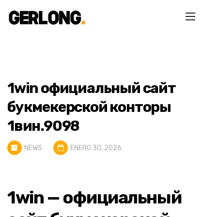
1win официальный сайт
букмекерской конторы
1вин.9098
NEWS
ENERO 30, 2026
1win — официальный