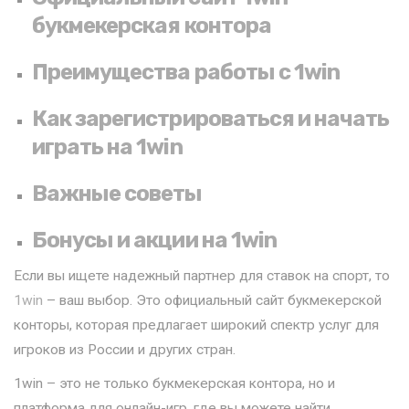
букмекерская контора
Преимущества работы с 1win
Как зарегистрироваться и начать
играть на 1win
Важные советы
Бонусы и акции на 1win
Если вы ищете надежный партнер для ставок на спорт, то
1win
– ваш выбор. Это официальный сайт букмекерской
конторы, которая предлагает широкий спектр услуг для
игроков из России и других стран.
1win – это не только букмекерская контора, но и
платформа для онлайн-игр, где вы можете найти