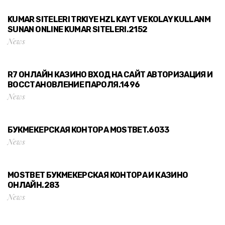
KUMAR SITELERI TRKIYE HZL KAYT VE KOLAY KULLANM
SUNAN ONLINE KUMAR SITELERI.2152
News
R7 ОНЛАЙН КАЗИНО ВХОД НА САЙТ АВТОРИЗАЦИЯ И
ВОССТАНОВЛЕНИЕ ПАРОЛЯ.1496
News
БУКМЕКЕРСКАЯ КОНТОРА MOSTBET.6033
News
MOSTBET БУКМЕКЕРСКАЯ КОНТОРА И КАЗИНО
ОНЛАЙН.283
News