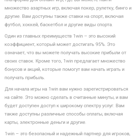
множество азартных игр, включая покер, рулетку, бинго и
другие. Вам доступны также ставки на спорт, включая
футбол, хоккей, баскетбол и другие виды спорта.
Один из главных преимуществ 1win – это высокий
коэффициент, который может достигать 95%. Это
означает, что вы можете получать высокие прибыли от
своих ставок. Кроме того, 1win предлагает множество
бонусов и акций, которые помогут вам начать играть и
получать прибыль.
Для начала игры на 1win вам нужно зарегистрироваться
на сайте. Это можно сделать в считанные минуты, и вам
будет доступен доступ к широкому спектру услуг. Вам
также доступны различные способы оплаты, включая
карты, электронные деньги и другие.
1win – это безопасный и надежный партнер для игроков,