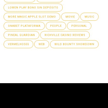
LOWEN PLAY BONO SIN DEPÓSITO
MORE MAGIC APPLE SLOT DEMO
MOVIE
MUSIC
ONABET PLATAFORMA
PEOPLE
PERSONAL
PINEAL GUARDIAN
RICHVILLE CASINO REVIEWS
VERMELHO555
WEB
WILD BOUNTY SHOWDOWN