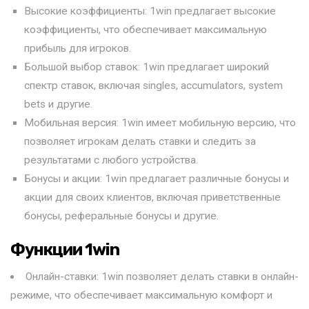
Высокие коэффициенты: 1win предлагает высокие
коэффициенты, что обеспечивает максимальную
прибыль для игроков.
Большой выбор ставок: 1win предлагает широкий
спектр ставок, включая singles, accumulators, system
bets и другие.
Мобильная версия: 1win имеет мобильную версию, что
позволяет игрокам делать ставки и следить за
результатами с любого устройства.
Бонусы и акции: 1win предлагает различные бонусы и
акции для своих клиентов, включая приветственные
бонусы, реферальные бонусы и другие.
Функции 1win
Онлайн-ставки: 1win позволяет делать ставки в онлайн-
режиме, что обеспечивает максимальную комфорт и