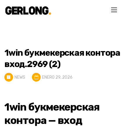
1win букмекерская контора
вход.2969 (2)
NEWS
ENERO 29, 2026
1win букмекерская
контора — вход