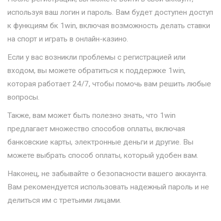
используя ваш логин и пароль. Вам будет доступен доступ
к функциям бк 1win, включая возможность делать ставки
на спорт и играть в онлайн-казино.
Если у вас возникли проблемы с регистрацией или
входом, вы можете обратиться к поддержке 1win,
которая работает 24/7, чтобы помочь вам решить любые
вопросы.
Также, вам может быть полезно знать, что 1win
предлагает множество способов оплаты, включая
банковские карты, электронные деньги и другие. Вы
можете выбрать способ оплаты, который удобен вам.
Наконец, не забывайте о безопасности вашего аккаунта.
Вам рекомендуется использовать надежный пароль и не
делиться им с третьими лицами.