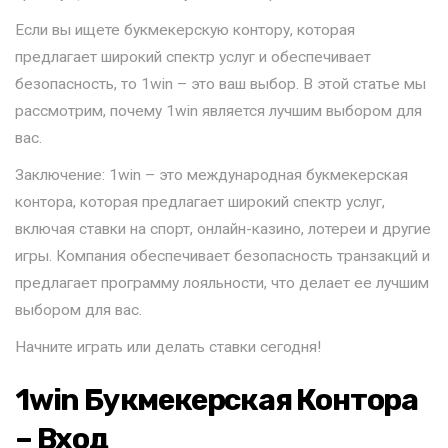
Если вы ищете букмекерскую контору, которая
предлагает широкий спектр услуг и обеспечивает
безопасность, то 1win – это ваш выбор. В этой статье мы
рассмотрим, почему 1win является лучшим выбором для
вас.
Заключение: 1win – это международная букмекерская
контора, которая предлагает широкий спектр услуг,
включая ставки на спорт, онлайн-казино, лотереи и другие
игры. Компания обеспечивает безопасность транзакций и
предлагает программу лояльности, что делает ее лучшим
выбором для вас.
Начните играть или делать ставки сегодня!
1win Букмекерская Контора
– Вход