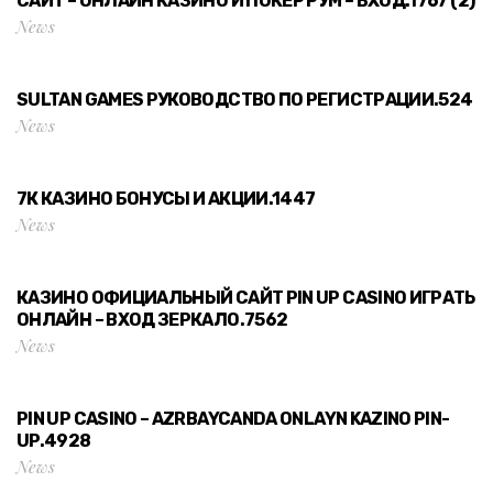
САЙТ – ОНЛАЙН КАЗИНО И ПОКЕР РУМ – ВХОД.1767 (2)
News
SULTAN GAMES РУКОВОДСТВО ПО РЕГИСТРАЦИИ.524
News
7К КАЗИНО БОНУСЫ И АКЦИИ.1447
News
КАЗИНО ОФИЦИАЛЬНЫЙ САЙТ PIN UP CASINO ИГРАТЬ
ОНЛАЙН – ВХОД ЗЕРКАЛО.7562
News
PIN UP CASINO – AZRBAYCANDA ONLAYN KAZINO PIN-
UP.4928
News