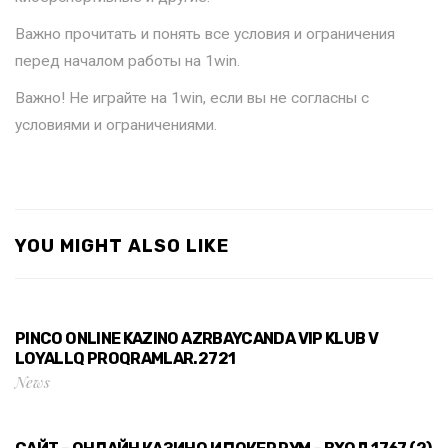
Важно прочитать и понять все условия и ограничения
перед началом работы на 1win.
Важно! Не играйте на 1win, если вы не согласны с
условиями и ограничениями.
YOU MIGHT ALSO LIKE
PINCO ONLINE KAZINO AZRBAYCANDA VIP KLUB V
LOYALLQ PROQRAMLAR.2721
News