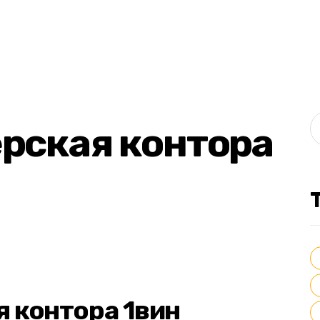
ерская контора
я контора 1вин