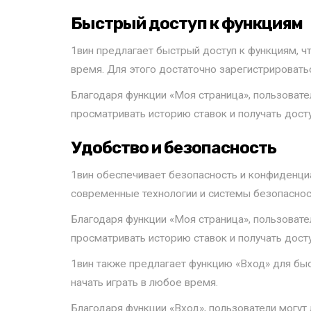
Быстрый доступ к функциям
1вин предлагает быстрый доступ к функциям, ч
время. Для этого достаточно зарегистрироватьс
Благодаря функции «Моя страница», пользовател
просматривать историю ставок и получать досту
Удобство и безопасность
1вин обеспечивает безопасность и конфиденци
современные технологии и системы безопаснос
Благодаря функции «Моя страница», пользовател
просматривать историю ставок и получать досту
1вин также предлагает функцию «Вход» для быс
начать играть в любое время.
Благодаря функции «Вход», пользователи могут 