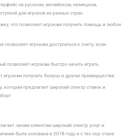
терфейс на русском, английском, немецком,
ступной для игроков из разных стран.
ржку, что позволяет игрокам получить помощь в любое
ое позволяет игрокам доступаться к счету, если
орый позволяет игрокам быстро начать играть.
ет игрокам получать бонусы и другие преимущества.
, которая предлагает широкий спектр ставок и
ыбор!
лагает своим клиентам широкий спектр услуг и
пания была основана в 2018 году и с тех пор стала