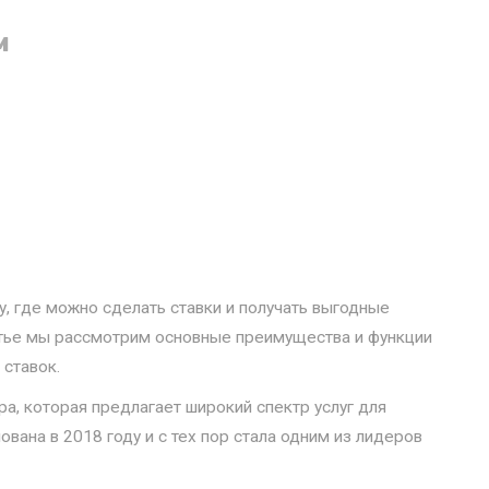
м
, где можно сделать ставки и получать выгодные
татье мы рассмотрим основные преимущества и функции
 ставок.
а, которая предлагает широкий спектр услуг для
ована в 2018 году и с тех пор стала одним из лидеров