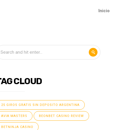
Inicio
TAG CLOUD
25 GIROS GRATIS SIN DEPOSITO ARGENTINA
AVIA MASTERS
BEONBET CASINO REVIEW
BETNINJA CASINO