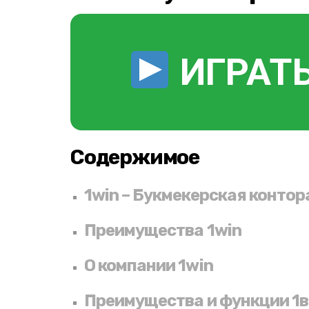
ИГРАТ
Содержимое
1win – Букмекерская контор
Преимущества 1win
О компании 1win
Преимущества и функции 1