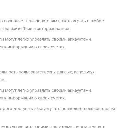
то позволяет пользователям начать играть в любое
я на сайте 1вин и авторизоваться.
и могут легко управлять своими аккаунтами,
п к информации о своих счетах.
альность пользовательских данных, используя
ти.
и могут легко управлять своими аккаунтами,
п к информации о своих счетах.
трого доступа к аккаунту, что позволяет пользователям
легко управлять своими аккаунтами, просматривать