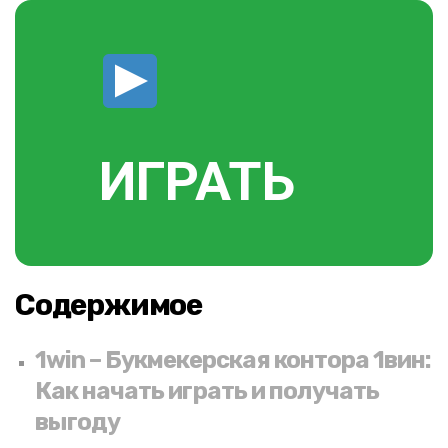
ИГРАТЬ
Содержимое
1win – Букмекерская контора 1вин:
Как начать играть и получать
выгоду