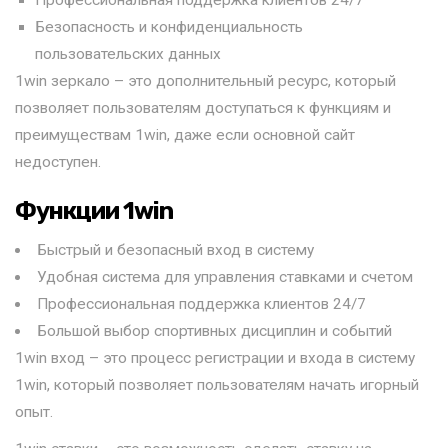
Профессиональная поддержка клиентов 24/7
Безопасность и конфиденциальность
пользовательских данных
1win зеркало – это дополнительный ресурс, который
позволяет пользователям доступаться к функциям и
преимуществам 1win, даже если основной сайт
недоступен.
Функции 1win
Быстрый и безопасный вход в систему
Удобная система для управления ставками и счетом
Профессиональная поддержка клиентов 24/7
Большой выбор спортивных дисциплин и событий
1win вход – это процесс регистрации и входа в систему
1win, который позволяет пользователям начать игорный
опыт.