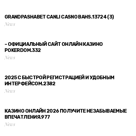
GRANDPASHABET CANLI CASNO BAHS.13724 (3)
News
– ОФИЦИАЛЬНЫЙ САЙТ ОНЛАЙН КАЗИНО
POKERDOM.332
News
2025 С БЫСТРОЙ РЕГИСТРАЦИЕЙ И УДОБНЫМ
ИНТЕРФЕЙСОМ.2382
News
КАЗИНО ОНЛАЙН 2026 ПОЛУЧИТЕ НЕЗАБЫВАЕМЫЕ
ВПЕЧАТЛЕНИЯ.977
News