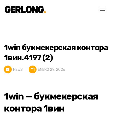
1win букмекерская контора
1вин.4197 (2)
NEWS
ENERO 29, 2026
1win — букмекерская
контора 1вин