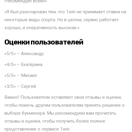
Рекомендую всем!»
«Я был разочарован тем, что 1win не принимает ставки на
некоторые виды спорта. Но в целом, сервис работает
хорошо, и оперативность высокая.»
Оценки пользователей
«5/5» – Александр
«4/5» – Екатерина
«5/5» – Михаил
«3/5» – Сергей
Важно! Пользователи оставляют свои отзывы и оценки,
чтобы помочь другим пользователям принять решение о
выборе букмекера. Мы рекомендуем вам прочитать
отзывы и оценки, чтобы получить более полное
представление о сервисе 1win.