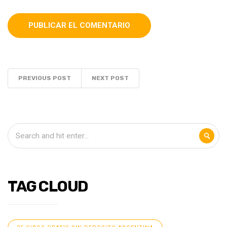
PREVIOUS POST
NEXT POST
TAG CLOUD