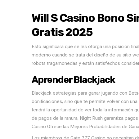
Will S Casino Bono S
Gratis 2025
Esto significará que se les otorga una posición fin
moderno cuando se trata del diseño de su sitio we
robots tragamonedas y están satisfechos consider
Aprender Blackjack
Blackjack estrategias para ganar jugando con Bets
bonificaciones, sino que te permite volver con una
tendrá la oportunidad de ver toda la información qu
de pagos de la ranura, Night Rush garantiza pagos 
Casino Ofrece las Mejores Probabilidades de Gana
Los miembros de Gate 777 Casino no necesitan des