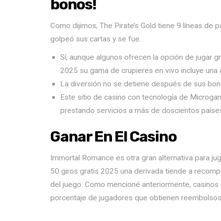
bonos!
Como dijimos, The Pirate’s Gold tiene 9 líneas de p
golpeó sus cartas y se fue.
Sí, aunque algunos ofrecen la opción de jugar g
2025 su gama de crupieres en vivo incluye una 
La diversión no se detiene después de sus bon
Este sitio de casino con tecnología de Microg
prestando servicios a más de doscientos países
Ganar En El Casino
Immortal Romance es otra gran alternativa para juga
50 giros gratis 2025 una derivada tiende a recom
del juego. Como mencioné anteriormente, casinos e
porcentaje de jugadores que obtienen reembolsos 