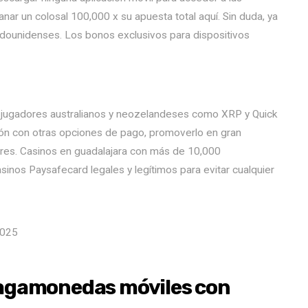
ganar un colosal 100,000 x su apuesta total aquí. Sin duda, ya
adounidenses. Los bonos exclusivos para dispositivos
a jugadores australianos y neozelandeses como XRP y Quick
ión con otras opciones de pago, promoverlo en gran
ores. Casinos en guadalajara con más de 10,000
asinos Paysafecard legales y legítimos para evitar cualquier
2025
ragamonedas móviles con