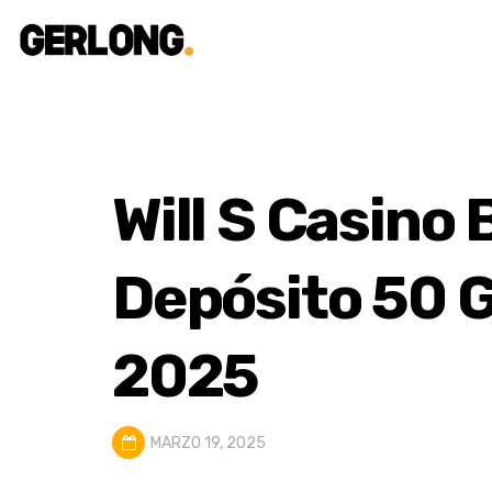
Will S Casino 
Depósito 50 G
2025
MARZO 19, 2025