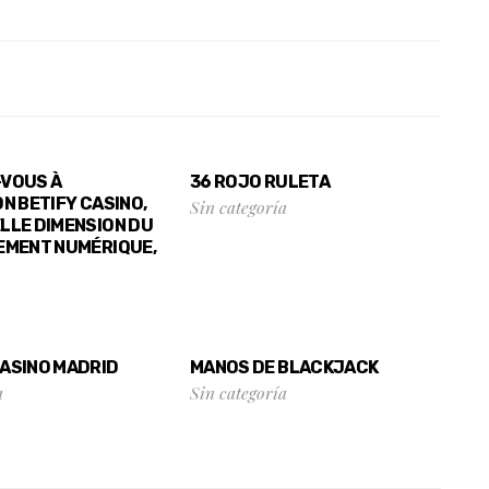
VOUS À
36 ROJO RULETA
N BETIFY CASINO,
Sin categoría
LLE DIMENSION DU
EMENT NUMÉRIQUE,
ASINO MADRID
MANOS DE BLACKJACK
a
Sin categoría